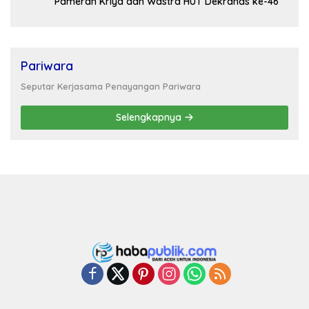
Pameran Kriya dan Wastra HUT Dekranas ke-46
Pariwara
Seputar Kerjasama Penayangan Pariwara
Selengkapnya