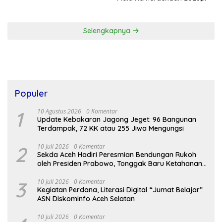
Total Hadiah Rp9 Juta
Selengkapnya
Populer
1
10 Agustus 2026
0 Komentar
Update Kebakaran Jagong Jeget: 96 Bangunan
Terdampak, 72 KK atau 255 Jiwa Mengungsi
2
10 Juli 2026
0 Komentar
Sekda Aceh Hadiri Peresmian Bendungan Rukoh
oleh Presiden Prabowo, Tonggak Baru Ketahanan
Pangan Aceh
3
10 Juli 2026
0 Komentar
Kegiatan Perdana, Literasi Digital “Jumat Belajar”
ASN Diskominfo Aceh Selatan
10 Juli 2026
0 Komentar