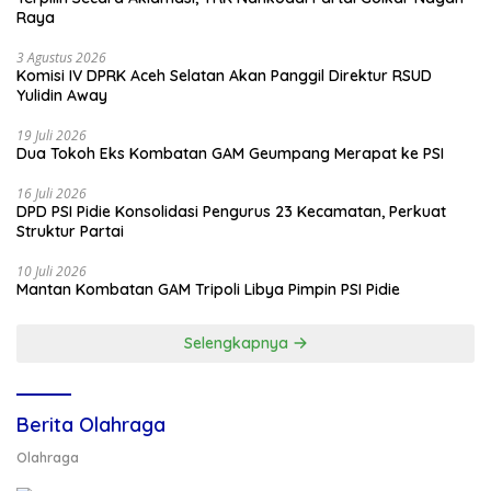
Raya
3 Agustus 2026
Komisi IV DPRK Aceh Selatan Akan Panggil Direktur RSUD
Yulidin Away
19 Juli 2026
Dua Tokoh Eks Kombatan GAM Geumpang Merapat ke PSI
16 Juli 2026
DPD PSI Pidie Konsolidasi Pengurus 23 Kecamatan, Perkuat
Struktur Partai
10 Juli 2026
Mantan Kombatan GAM Tripoli Libya Pimpin PSI Pidie
Selengkapnya
Berita Olahraga
Olahraga