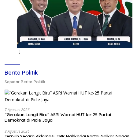
j
Berita Politik
Seputar Berita Politik
7 Agustus 2026
“Gerakan Langit Biru” ASRI Warnai HUT ke-25 Partai
Demokrat di Pidie Jaya
3 Agustus 2026
Terpilih Secara Aklamasi, TRK Nahkodai Partai Golkar Nagan