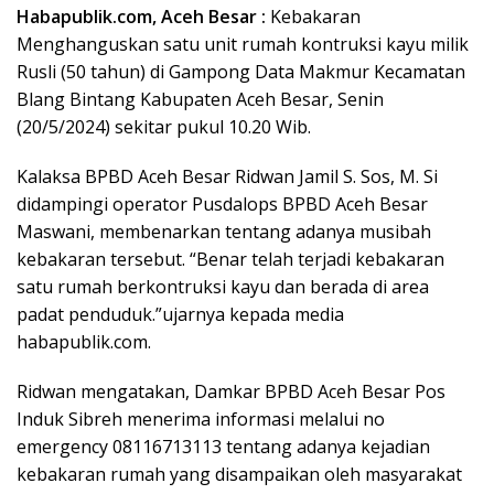
Habapublik.com, Aceh Besar :
Kebakaran
Menghanguskan satu unit rumah kontruksi kayu milik
Rusli (50 tahun) di Gampong Data Makmur Kecamatan
Blang Bintang Kabupaten Aceh Besar, Senin
(20/5/2024) sekitar pukul 10.20 Wib.
Kalaksa BPBD Aceh Besar Ridwan Jamil S. Sos, M. Si
didampingi operator Pusdalops BPBD Aceh Besar
Maswani, membenarkan tentang adanya musibah
kebakaran tersebut. “Benar telah terjadi kebakaran
satu rumah berkontruksi kayu dan berada di area
padat penduduk.”ujarnya kepada media
habapublik.com.
Ridwan mengatakan, Damkar BPBD Aceh Besar Pos
Induk Sibreh menerima informasi melalui no
emergency 08116713113 tentang adanya kejadian
kebakaran rumah yang disampaikan oleh masyarakat