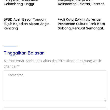
Gelombang Tinggi
Kalimantan Selatan, Pererat
Sinergi dan Kolaborasi
BPBD Aceh Besar Tangani
Wali Kota Zulkifli Apresiasi
Tujuh Kejadian Akibat Angin
Peresmian Culture Park Kota
Kencang
Sabang, Perkuat Semangat
Gotong Royong
Tinggalkan Balasan
Alamat email Anda tidak akan dipublikasikan.
Ruas yang wajib
ditandai
*