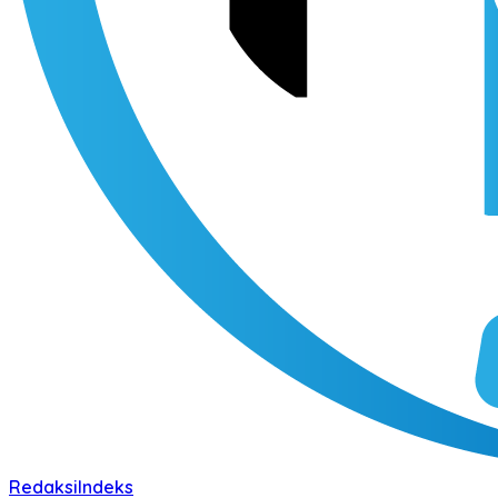
Redaksi
Indeks