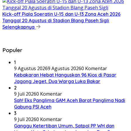
Kick-off Piala Soeratin U-15 dan U-13 Zona Aceh 2026
Tanggal 20 Agustus di Stadion Blang Paseh Sigli
Selengkapnya
Populer
1
9 Agustus 2026
9 Agustus 2026
0 Komentar
Kebakaran Hebat Hanguskan 96 Kios di Pasar
Jagong Jeget, Dua Warga Luka Bakar
2
9 Juli 2026
0 Komentar
Sah! Eks Panglima GAM Aceh Barat Panglima Nadi
Gabung PSI Aceh
3
9 Juli 2026
0 Komentar
Ganggu Ketertiban Umum, Satpol PP WH dan