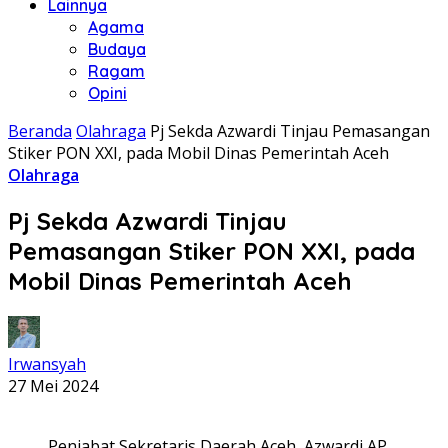
Lainnya
Agama
Budaya
Ragam
Opini
Beranda
Olahraga
Pj Sekda Azwardi Tinjau Pemasangan
Stiker PON XXI, pada Mobil Dinas Pemerintah Aceh
Olahraga
Pj Sekda Azwardi Tinjau
Pemasangan Stiker PON XXI, pada
Mobil Dinas Pemerintah Aceh
Irwansyah
27 Mei 2024
Penjabat Sekretaris Daerah Aceh, Azwardi AP,