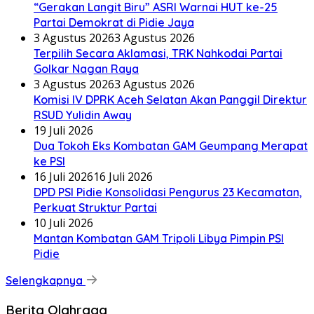
“Gerakan Langit Biru” ASRI Warnai HUT ke-25
Partai Demokrat di Pidie Jaya
3 Agustus 2026
3 Agustus 2026
Terpilih Secara Aklamasi, TRK Nahkodai Partai
Golkar Nagan Raya
3 Agustus 2026
3 Agustus 2026
Komisi IV DPRK Aceh Selatan Akan Panggil Direktur
RSUD Yulidin Away
19 Juli 2026
Dua Tokoh Eks Kombatan GAM Geumpang Merapat
ke PSI
16 Juli 2026
16 Juli 2026
DPD PSI Pidie Konsolidasi Pengurus 23 Kecamatan,
Perkuat Struktur Partai
10 Juli 2026
Mantan Kombatan GAM Tripoli Libya Pimpin PSI
Pidie
Selengkapnya
Berita Olahraga