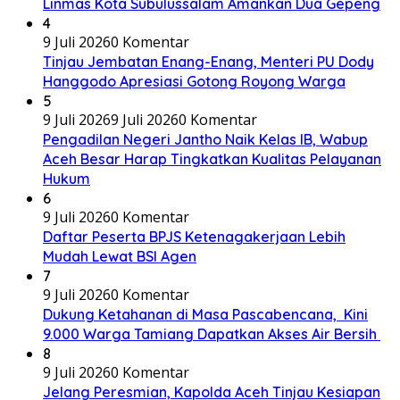
Linmas Kota Subulussalam Amankan Dua Gepeng
4
9 Juli 2026
0 Komentar
Tinjau Jembatan Enang-Enang, Menteri PU Dody
Hanggodo Apresiasi Gotong Royong Warga
5
9 Juli 2026
9 Juli 2026
0 Komentar
Pengadilan Negeri Jantho Naik Kelas IB, Wabup
Aceh Besar Harap Tingkatkan Kualitas Pelayanan
Hukum
6
9 Juli 2026
0 Komentar
Daftar Peserta BPJS Ketenagakerjaan Lebih
Mudah Lewat BSI Agen
7
9 Juli 2026
0 Komentar
Dukung Ketahanan di Masa Pascabencana, Kini
9.000 Warga Tamiang Dapatkan Akses Air Bersih
8
9 Juli 2026
0 Komentar
Jelang Peresmian, Kapolda Aceh Tinjau Kesiapan