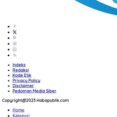
Indeks
Redaksi
Kode Etik
Privacy Policy
Disclaimer
Pedoman Media Siber
Copyright@2023 Habapublik.com
Home
Kategori