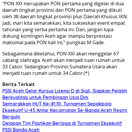
“PON XXI merupakan PON pertama yang digelar di dua
daerah tingkat provinsi dan PON pertama yang diikuti
oleh 38 daerah tingkat provinsi plus Daerah Khusus IKN.
Jadi, mari kita semarakkan, kita sukseskan event empat
tahunan yang serba pertama ini. Dan, jangan lupa
dukung kontingen Aceh agar mampu berprestasi
maksimal pada PON kali ini,” pungkas M Gade.
Sebagaimana diketahui, PON XXI akan menggelar 67
cabang olahraga. Aceh akan menjadi tuan rumah untuk
33 Cabor. Sedangkan Provinsi Sumatera Utara akan
menjadi tuan rumah untuk 34 Cabor.(*)
Berita Terkait
PSSI Aceh Gelar Kursus Lisensi D di Sigli, Siapkan Pelatih
Berkualitas untuk Pembinaan Usia Dini
Semarakkan HUT Ke-81 RI, Turnamen Sepakbola
Eksekutif U-45 Antar Kecamatan Se-Banda Aceh Resmi
Bergulir
Delapan Tim Pastikan Berlaga di Turnamen Eksekutif
PSSI Banda Aceh