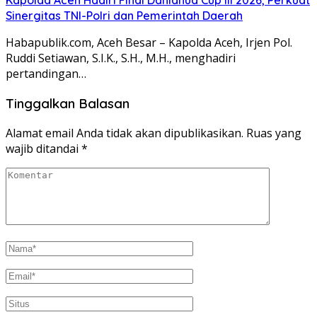
Kapolda Aceh Hadiri Final Danlanud Cup III 2026, Perkuat
Sinergitas TNI-Polri dan Pemerintah Daerah
Habapublik.com, Aceh Besar – Kapolda Aceh, Irjen Pol.
Ruddi Setiawan, S.I.K., S.H., M.H., menghadiri
pertandingan…
Tinggalkan Balasan
Alamat email Anda tidak akan dipublikasikan.
Ruas yang
wajib ditandai
*