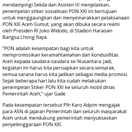
mendampingi Sekda dan Asisten III menjelaskan,
penempelan stiker sosialisasi PON XXI ini bertujuan
untuk menggaungkan dan menyemarakkan pelaksanaan
PON XXI Aceh-Sumut, yang akan dibuka secara reami
oleh Presiden RI Joko Widodo, di Stadion Haraoan
Bangsa Lhong Raya.
“PON adalah kesempatan bagi kita untuk
mempromosikan keramahtamahan dan kondusifitas
Aceh kepada saudara-saudara se-Nusantara. Jadi,
kegiatan ini harus kita persiapkan secara semarak,
semua sarana harus kita jadikan sebagai media promosi.
Sejak beberapa hari lalu kita sudah melakukan
penempelan Stiker PON XXI ke seluruh mobil dinas
Pemerintah Aceh,” ujar Gade.
Pada kesempatan tersebut Plh Karo Adpim mengajak
para ASN di jajaran Pemerintah dan seluruh masyarakat
Aceh untuk mendukung pemerintah menyukseskan
penyelenggaraan PON XXI.