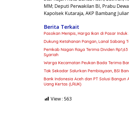
MM; Deputi Perwakilan BI, Prabu Dewan
Kapolsek Kutaraja, AKP Bambang Julian
Berita Terkait
Pasokan Menipis, Harga Ikan di Pasar Indu
Dukung Ketahanan Pangan, Lanal Sabang T
Pemkab Nagan Raya Terima Dividen Rp1,63 
Syariah
Warga Kecamatan Peukan Bada Terima Bantu
Tak Sekadar Salurkan Pembiayaan, BSI Ba
Bank Indonesia Aceh dan PT Solusi Bangun
Uang Kertas (LRUK)
View :
563