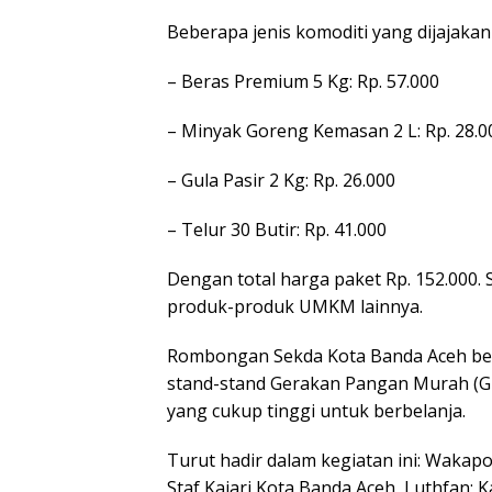
Beberapa jenis komoditi yang dijajakan
– Beras Premium 5 Kg: Rp. 57.000
– Minyak Goreng Kemasan 2 L: Rp. 28.0
– Gula Pasir 2 Kg: Rp. 26.000
– Telur 30 Butir: Rp. 41.000
Dengan total harga paket Rp. 152.000. S
produk-produk UMKM lainnya.
Rombongan Sekda Kota Banda Aceh bes
stand-stand Gerakan Pangan Murah (G
yang cukup tinggi untuk berbelanja.
Turut hadir dalam kegiatan ini: Wakapo
Staf Kajari Kota Banda Aceh, Luthfan; 