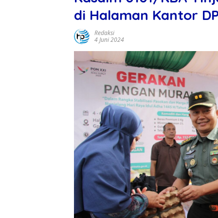
di Halaman Kantor D
Redaksi
4 Juni 2024