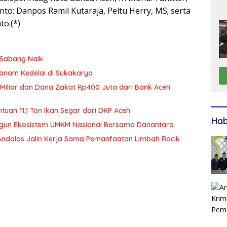
to; Danpos Ramil Kutaraja, Peltu Herry, MS; serta
to.(*)
k Sabang Naik
anam Kedelai di Sukakarya
Miliar dan Dana Zakat Rp400 Juta dari Bank Aceh
an 11,1 Ton Ikan Segar dari DKP Aceh
Ha
ngun Ekosistem UMKM Nasional Bersama Danantara
 Andalas Jalin Kerja Sama Pemanfaatan Limbah Racik