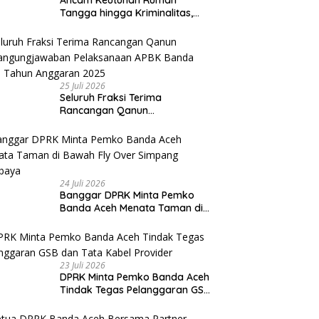
Tangga hingga Kriminalitas,
Ketua DPRK Banda Aceh
Dorong Pemberantasan
Narkoba
25 Juli 2026
Seluruh Fraksi Terima
Rancangan Qanun
Pertangungjawaban
Pelaksanaan APBK Banda Aceh
Tahun Anggaran 2025
24 Juli 2026
Banggar DPRK Minta Pemko
Banda Aceh Menata Taman di
Bawah Fly Over Simpang
Surabaya
23 Juli 2026
DPRK Minta Pemko Banda Aceh
Tindak Tegas Pelanggaran GSB
dan Tata Kabel Provider