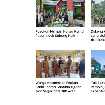
Pasokan Menipis, Harga Ikan di
Dukung 
Pasar Induk Sabang Naik
Lanal S
di Sukak
Warga Kecamatan Peukan
Tak Seka
Bada Terima Bantuan 11,1 Ton
Pembiay
Ikan Segar dari DKP Aceh
Ekosist
Bersama