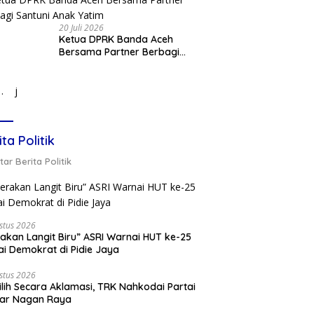
20 Juli 2026
Ketua DPRK Banda Aceh
Bersama Partner Berbagi
Santuni Anak Yatim
j
ita Politik
ar Berita Politik
stus 2026
akan Langit Biru” ASRI Warnai HUT ke-25
ai Demokrat di Pidie Jaya
stus 2026
ilih Secara Aklamasi, TRK Nahkodai Partai
kar Nagan Raya