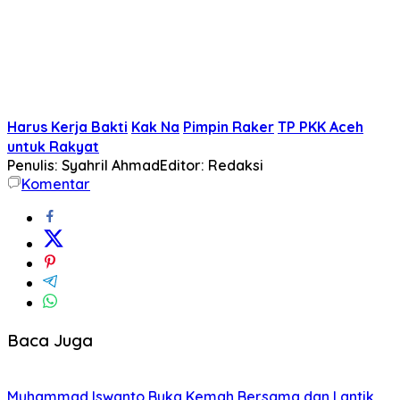
Harus Kerja Bakti
Kak Na
Pimpin Raker
TP PKK Aceh
untuk Rakyat
Penulis: Syahril Ahmad
Editor: Redaksi
Komentar
Baca Juga
Muhammad Iswanto Buka Kemah Bersama dan Lantik