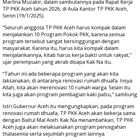
Marlina Muzakir, dalam sambutannya pada Rapat Kerja
TP PKK Aceh tahun 2026, di Aula Kantor TP PKK Aceh,
Senin (19/1/2025).
“Seluruh anggota TP PKK Aceh harus kompak dalam
menjalankan 10 Program Pokok PKK, karena semua
program tersebut sangat bersinggungan dengan
masyarakat. Karena itu, harus kita kompak dalam
menjalankannya, kitab harus kerja bakti untuk rakyat,”
ujar perempuan yang akrab disapa Kak Na itu.
“Tahun ini ada beberapa program yang akan kita
laksanakan, di antaranya renovasi rumah dhuafa. Insya
Allah, kita akan merenovasi 10 rumah warga. Selain itu
kita juga akan program pembagian kaki palsu,” sambung
Istri Gubernur Aceh itu mengungkapkan, pada program
renovasi rumah dhuafa, TP PKK Aceh akan bekerja sama
dengan Baitul Mal Aceh. Kak Na menambahkan, TP PKK
Aceh juga akan melaksanakan program pencegahan
thalasemia serta sejumlah program lainnya.