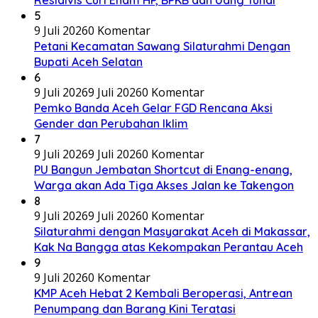
Residivis Curi Enam HP, BPKB dan Uang Tunai
5
9 Juli 2026
0 Komentar
Petani Kecamatan Sawang Silaturahmi Dengan
Bupati Aceh Selatan
6
9 Juli 2026
9 Juli 2026
0 Komentar
Pemko Banda Aceh Gelar FGD Rencana Aksi
Gender dan Perubahan Iklim
7
9 Juli 2026
9 Juli 2026
0 Komentar
PU Bangun Jembatan Shortcut di Enang-enang,
Warga akan Ada Tiga Akses Jalan ke Takengon
8
9 Juli 2026
9 Juli 2026
0 Komentar
Silaturahmi dengan Masyarakat Aceh di Makassar,
Kak Na Bangga atas Kekompakan Perantau Aceh
9
9 Juli 2026
0 Komentar
KMP Aceh Hebat 2 Kembali Beroperasi, Antrean
Penumpang dan Barang Kini Teratasi