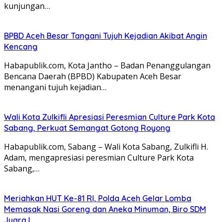
kunjungan…
BPBD Aceh Besar Tangani Tujuh Kejadian Akibat Angin
Kencang
Habapublik.com, Kota Jantho – Badan Penanggulangan
Bencana Daerah (BPBD) Kabupaten Aceh Besar
menangani tujuh kejadian…
Wali Kota Zulkifli Apresiasi Peresmian Culture Park Kota
Sabang, Perkuat Semangat Gotong Royong
Habapublik.com, Sabang – Wali Kota Sabang, Zulkifli H.
Adam, mengapresiasi peresmian Culture Park Kota
Sabang,…
Meriahkan HUT Ke-81 RI, Polda Aceh Gelar Lomba
Memasak Nasi Goreng dan Aneka Minuman, Biro SDM
Juara I