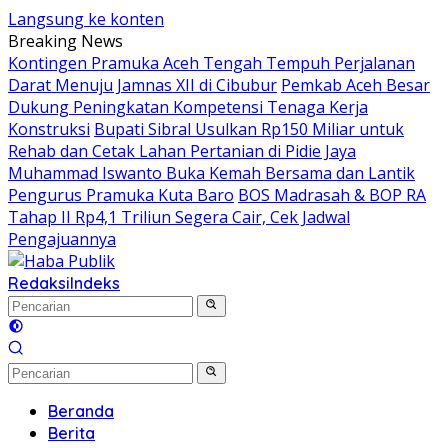
Langsung ke konten
Breaking News
Kontingen Pramuka Aceh Tengah Tempuh Perjalanan
Darat Menuju Jamnas XII di Cibubur
Pemkab Aceh Besar
Dukung Peningkatan Kompetensi Tenaga Kerja
Konstruksi
Bupati Sibral Usulkan Rp150 Miliar untuk
Rehab dan Cetak Lahan Pertanian di Pidie Jaya
Muhammad Iswanto Buka Kemah Bersama dan Lantik
Pengurus Pramuka Kuta Baro
BOS Madrasah & BOP RA
Tahap II Rp4,1 Triliun Segera Cair, Cek Jadwal
Pengajuannya
Redaksi
Indeks
Beranda
Berita