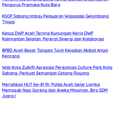
Pengurus Pramuka Kuta Baro
KSOP Sabang Imbau Pelayaran Waspadai Gelombang
Tinggi
Ketua DWP Aceh Terima Kunjungan Kerja DWP
Kalimantan Selatan, Pererat Sinergi dan Kolaborasi
BPBD Aceh Besar Tangani Tujuh Kejadian Akibat Angin
Kencang
Wali Kota Zulkifli Apresiasi Peresmian Culture Park Kota
Sabang, Perkuat Semangat Gotong Royong
Meriahkan HUT Ke-81 RI, Polda Aceh Gelar Lomba
Memasak Nasi Goreng dan Aneka Minuman, Biro SDM
Juara I