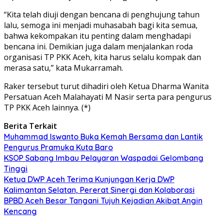
“Kita telah diuji dengan bencana di penghujung tahun
lalu, semoga ini menjadi muhasabah bagi kita semua,
bahwa kekompakan itu penting dalam menghadapi
bencana ini. Demikian juga dalam menjalankan roda
organisasi TP PKK Aceh, kita harus selalu kompak dan
merasa satu,” kata Mukarramah.
Raker tersebut turut dihadiri oleh Ketua Dharma Wanita
Persatuan Aceh Malahayati M Nasir serta para pengurus
TP PKK Aceh lainnya. (*)
Berita Terkait
Muhammad Iswanto Buka Kemah Bersama dan Lantik
Pengurus Pramuka Kuta Baro
KSOP Sabang Imbau Pelayaran Waspadai Gelombang
Tinggi
Ketua DWP Aceh Terima Kunjungan Kerja DWP
Kalimantan Selatan, Pererat Sinergi dan Kolaborasi
BPBD Aceh Besar Tangani Tujuh Kejadian Akibat Angin
Kencang