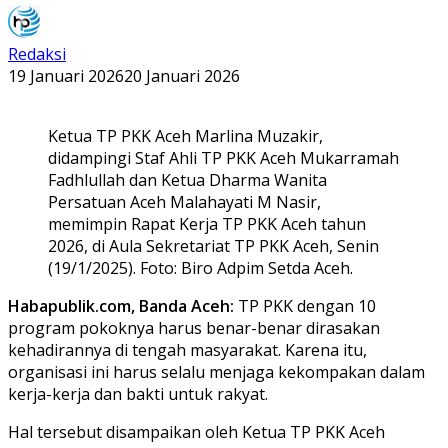
Redaksi
19 Januari 2026
20 Januari 2026
Ketua TP PKK Aceh Marlina Muzakir,
didampingi Staf Ahli TP PKK Aceh Mukarramah
Fadhlullah dan Ketua Dharma Wanita
Persatuan Aceh Malahayati M Nasir,
memimpin Rapat Kerja TP PKK Aceh tahun
2026, di Aula Sekretariat TP PKK Aceh, Senin
(19/1/2025). Foto: Biro Adpim Setda Aceh.
Habapublik.com, Banda Aceh:
TP PKK dengan 10
program pokoknya harus benar-benar dirasakan
kehadirannya di tengah masyarakat. Karena itu,
organisasi ini harus selalu menjaga kekompakan dalam
kerja-kerja dan bakti untuk rakyat.
Hal tersebut disampaikan oleh Ketua TP PKK Aceh