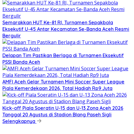
Semarakkan HUT Ke-81 RI, Turnamen Sepakbola
Eksekutif U-45 Antar Kecamatan Se-Banda Aceh Resmi
Bergulir
Delapan Tim Pastikan Berlaga di Turnamen Eksekutif
PSSI Banda Aceh
AMFI Aceh Gelar Turnamen Mini Soccer Super League
Piala Kemerdekaan 2026, Total Hadiah Rp9 Juta
Kick-off Piala Soeratin U-15 dan U-13 Zona Aceh 2026
Tanggal 20 Agustus di Stadion Blang Paseh Sigli
Selengkapnya