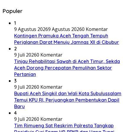
Populer
1
9 Agustus 2026
9 Agustus 2026
0 Komentar
Kontingen Pramuka Aceh Tengah Tempuh
Perjalanan Darat Menuju Jamnas XII di Cibubur
2
9 Juli 2026
0 Komentar
Tinjau Rehabilitasi Sawah di Aceh Timur, Sekda
Aceh Dorong Percepatan Pemulihan Sektor
Pertanian
3
9 Juli 2026
0 Komentar
Bupati Aceh Singkil dan Wali Kota Subulussalam
Temui KPU RI, Perjuangkan Pembentukan Dapil
Baru
4
9 Juli 2026
0 Komentar
Tim Rimueng Sat Reskrim Polresta Tangkap