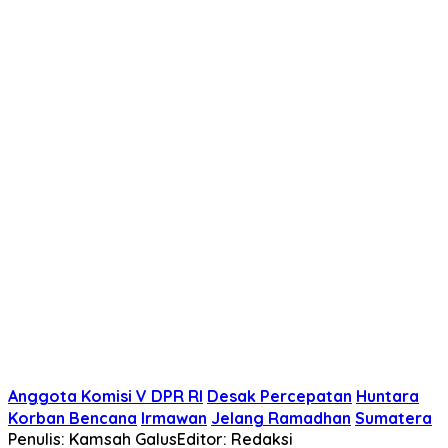
Anggota Komisi V DPR RI
Desak Percepatan
Huntara
Korban Bencana
Irmawan
Jelang Ramadhan
Sumatera
Penulis: Kamsah Galus
Editor: Redaksi