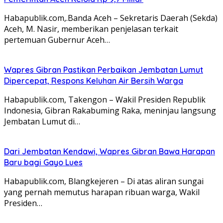
Habapublik.com,.Banda Aceh – Sekretaris Daerah (Sekda)
Aceh, M. Nasir, memberikan penjelasan terkait
pertemuan Gubernur Aceh…
Wapres Gibran Pastikan Perbaikan Jembatan Lumut
Dipercepat, Respons Keluhan Air Bersih Warga
Habapublik.com, Takengon – Wakil Presiden Republik
Indonesia, Gibran Rakabuming Raka, meninjau langsung
Jembatan Lumut di…
Dari Jembatan Kendawi, Wapres Gibran Bawa Harapan
Baru bagi Gayo Lues
Habapublik.com, Blangkejeren – Di atas aliran sungai
yang pernah memutus harapan ribuan warga, Wakil
Presiden…