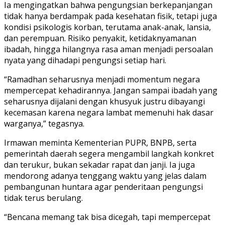
Ia mengingatkan bahwa pengungsian berkepanjangan
tidak hanya berdampak pada kesehatan fisik, tetapi juga
kondisi psikologis korban, terutama anak-anak, lansia,
dan perempuan. Risiko penyakit, ketidaknyamanan
ibadah, hingga hilangnya rasa aman menjadi persoalan
nyata yang dihadapi pengungsi setiap hari.
“Ramadhan seharusnya menjadi momentum negara
mempercepat kehadirannya. Jangan sampai ibadah yang
seharusnya dijalani dengan khusyuk justru dibayangi
kecemasan karena negara lambat memenuhi hak dasar
warganya,” tegasnya.
Irmawan meminta Kementerian PUPR, BNPB, serta
pemerintah daerah segera mengambil langkah konkret
dan terukur, bukan sekadar rapat dan janji. Ia juga
mendorong adanya tenggang waktu yang jelas dalam
pembangunan huntara agar penderitaan pengungsi
tidak terus berulang.
“Bencana memang tak bisa dicegah, tapi mempercepat