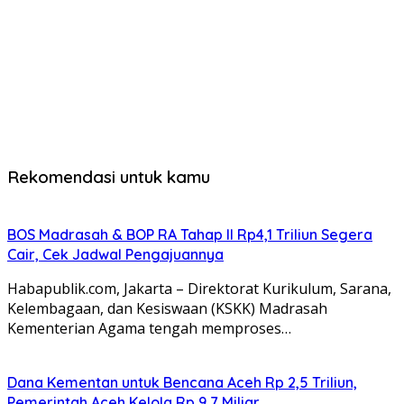
Rekomendasi untuk kamu
BOS Madrasah & BOP RA Tahap II Rp4,1 Triliun Segera
Cair, Cek Jadwal Pengajuannya
Habapublik.com, Jakarta – Direktorat Kurikulum, Sarana,
Kelembagaan, dan Kesiswaan (KSKK) Madrasah
Kementerian Agama tengah memproses…
Dana Kementan untuk Bencana Aceh Rp 2,5 Triliun,
Pemerintah Aceh Kelola Rp 9,7 Miliar