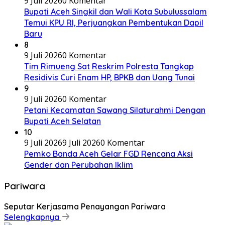
9 Juli 2026
0 Komentar
Bupati Aceh Singkil dan Wali Kota Subulussalam
Temui KPU RI, Perjuangkan Pembentukan Dapil
Baru
8
9 Juli 2026
0 Komentar
Tim Rimueng Sat Reskrim Polresta Tangkap
Residivis Curi Enam HP, BPKB dan Uang Tunai
9
9 Juli 2026
0 Komentar
Petani Kecamatan Sawang Silaturahmi Dengan
Bupati Aceh Selatan
10
9 Juli 2026
9 Juli 2026
0 Komentar
Pemko Banda Aceh Gelar FGD Rencana Aksi
Gender dan Perubahan Iklim
Pariwara
Seputar Kerjasama Penayangan Pariwara
Selengkapnya