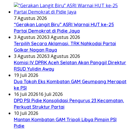
7 Agustus 2026
“Gerakan Langit Biru” ASRI Warnai HUT ke-25
Partai Demokrat di Pidie Jaya
3 Agustus 2026
3 Agustus 2026
Terpilih Secara Aklamasi, TRK Nahkodai Partai
Golkar Nagan Raya
3 Agustus 2026
3 Agustus 2026
Komisi IV DPRK Aceh Selatan Akan Panggil Direktur
RSUD Yulidin Away
19 Juli 2026
Dua Tokoh Eks Kombatan GAM Geumpang Merapat
ke PSI
16 Juli 2026
16 Juli 2026
DPD PSI Pidie Konsolidasi Pengurus 23 Kecamatan,
Perkuat Struktur Partai
10 Juli 2026
Mantan Kombatan GAM Tripoli Libya Pimpin PSI
Pidie