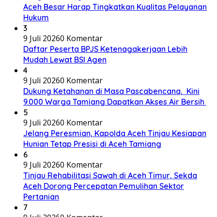
Aceh Besar Harap Tingkatkan Kualitas Pelayanan
Hukum
3
9 Juli 2026
0 Komentar
Daftar Peserta BPJS Ketenagakerjaan Lebih
Mudah Lewat BSI Agen
4
9 Juli 2026
0 Komentar
Dukung Ketahanan di Masa Pascabencana, Kini
9.000 Warga Tamiang Dapatkan Akses Air Bersih
5
9 Juli 2026
0 Komentar
Jelang Peresmian, Kapolda Aceh Tinjau Kesiapan
Hunian Tetap Presisi di Aceh Tamiang
6
9 Juli 2026
0 Komentar
Tinjau Rehabilitasi Sawah di Aceh Timur, Sekda
Aceh Dorong Percepatan Pemulihan Sektor
Pertanian
7