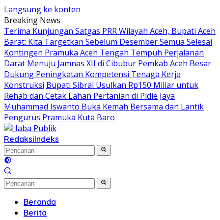
Langsung ke konten
Breaking News
Terima Kunjungan Satgas PRR Wilayah Aceh, Bupati Aceh
Barat: Kita Targetkan Sebelum Desember Semua Selesai
Kontingen Pramuka Aceh Tengah Tempuh Perjalanan
Darat Menuju Jamnas XII di Cibubur
Pemkab Aceh Besar
Dukung Peningkatan Kompetensi Tenaga Kerja
Konstruksi
Bupati Sibral Usulkan Rp150 Miliar untuk
Rehab dan Cetak Lahan Pertanian di Pidie Jaya
Muhammad Iswanto Buka Kemah Bersama dan Lantik
Pengurus Pramuka Kuta Baro
Redaksi
Indeks
Beranda
Berita