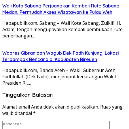
Wali Kota Sabang Perjuangkan Kembali Rute Sabang-
Medan, Permudah Akses Wisatawan ke Pulau Weh
Habapublik.com, Sabang – Wali Kota Sabang, Zulkifli H.
Adam, tengah mengupayakan kembali pembukaan rute
penerbangan…
Wapres Gibran dan Wagub Dek Fadh Kunjungi Lokasi
Terdampak Bencana di Kabupaten Bireuen
Habapublik.com, Banda Aceh – Wakil Gubernur Aceh,
Fadhlullah (Dek Fadh), menjemput kedatangan Wakil
Presiden RI,…
Tinggalkan Balasan
Alamat email Anda tidak akan dipublikasikan.
Ruas yang
wajib ditandai
*