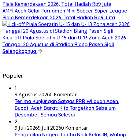
AMFI Aceh Gelar Turnamen Mini Soccer Super League
Piala Kemerdekaan 2026, Total Hadiah Rp9 Juta
Kick-off Piala Soeratin U-15 dan U-13 Zona Aceh 2026
Tanggal 20 Agustus di Stadion Blang Paseh Sigli
Selengkapnya
Populer
1
9 Agustus 2026
0 Komentar
Terima Kunjungan Satgas PRR Wilayah Aceh,
Bupati Aceh Barat: Kita Targetkan Sebelum
Desember Semua Selesai
2
9 Juli 2026
9 Juli 2026
0 Komentar
Pengadilan Negeri Jantho Naik Kelas IB, Wabup