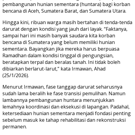
pembangunan hunian sementara (huntara) bagi korban
bencana di Aceh, Sumatera Barat, dan Sumatera Utara.
Hingga kini, ribuan warga masih bertahan di tenda-tenda
darurat dengan kondisi yang jauh dari layak. “Faktanya,
sampai hari ini masih banyak saudara kita korban
bencana di Sumatera yang belum memiliki hunian
sementara. Bayangkan jika mereka harus berpuasa
Ramadhan dalam kondisi tinggal di pengungsian,
beratapkan terpal dan beralas tanah. Ini tidak boleh
dibiarkan berlarut-larut,” kata Irmawan, Ahad
(25/1/2026).
Menurut Irmawan, fase tanggap darurat seharusnya
sudah lama beralih ke fase transisi pemulihan. Namun
lambannya pembangunan huntara menunjukkan
lemahnya koordinasi dan eksekusi di lapangan. Padahal,
ketersediaan hunian sementara menjadi fondasi penting
sebelum masuk ke tahap rehabilitasi dan rekonstruksi
permanen.