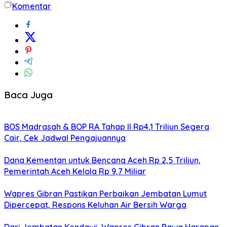
Komentar
Baca Juga
BOS Madrasah & BOP RA Tahap II Rp4,1 Triliun Segera
Cair, Cek Jadwal Pengajuannya
Dana Kementan untuk Bencana Aceh Rp 2,5 Triliun,
Pemerintah Aceh Kelola Rp 9,7 Miliar
Wapres Gibran Pastikan Perbaikan Jembatan Lumut
Dipercepat, Respons Keluhan Air Bersih Warga