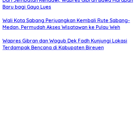
Dari Jembatan Kendawi, Wapres Gibran Bawa Harapan
Baru bagi Gayo Lues
Wali Kota Sabang Perjuangkan Kembali Rute Sabang-
Medan, Permudah Akses Wisatawan ke Pulau Weh
Wapres Gibran dan Wagub Dek Fadh Kunjungi Lokasi
Terdampak Bencana di Kabupaten Bireuen