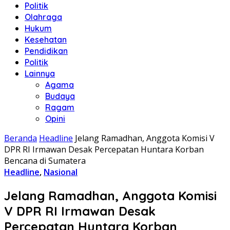
Politik
Olahraga
Hukum
Kesehatan
Pendidikan
Politik
Lainnya
Agama
Budaya
Ragam
Opini
Beranda
Headline
Jelang Ramadhan, Anggota Komisi V
DPR RI Irmawan Desak Percepatan Huntara Korban
Bencana di Sumatera
Headline
,
Nasional
Jelang Ramadhan, Anggota Komisi
V DPR RI Irmawan Desak
Percepatan Huntara Korban