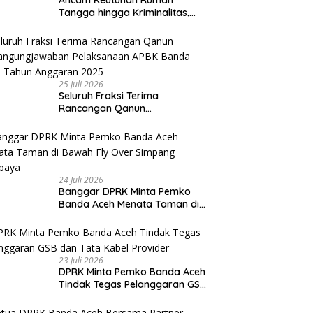
Tangga hingga Kriminalitas,
Ketua DPRK Banda Aceh
Dorong Pemberantasan
Narkoba
25 Juli 2026
Seluruh Fraksi Terima
Rancangan Qanun
Pertangungjawaban
Pelaksanaan APBK Banda Aceh
Tahun Anggaran 2025
24 Juli 2026
Banggar DPRK Minta Pemko
Banda Aceh Menata Taman di
Bawah Fly Over Simpang
Surabaya
23 Juli 2026
DPRK Minta Pemko Banda Aceh
Tindak Tegas Pelanggaran GSB
dan Tata Kabel Provider