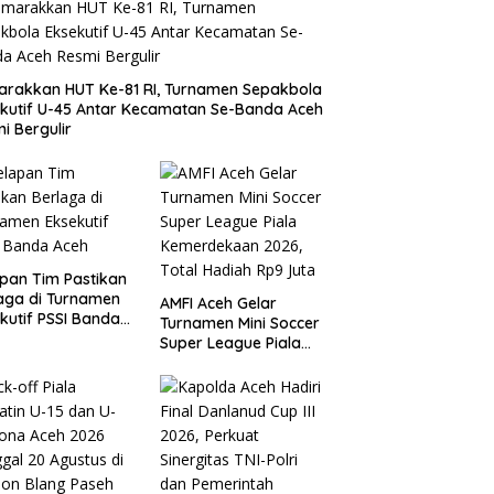
rakkan HUT Ke-81 RI, Turnamen Sepakbola
kutif U-45 Antar Kecamatan Se-Banda Aceh
i Bergulir
pan Tim Pastikan
aga di Turnamen
AMFI Aceh Gelar
kutif PSSI Banda
Turnamen Mini Soccer
h
Super League Piala
Kemerdekaan 2026,
Total Hadiah Rp9 Juta