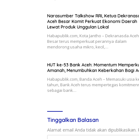
Narasumber Talkshow RRI, Ketua Dekranas
Aceh Besar Komit Perkuat Ekonomi Daerah
Lewat Produk Unggulan Lokal
Habapublik.com, Kota Jantho – Dekranasda Aceh
Besar terus memperkuat perannya dalam
mendorong usaha mikro, kecil,…
HUT ke-53 Bank Aceh: Momentum Memperk
Amanah, Menumbuhkan Keberkahan Bagi A
Habapublik.com, Banda Aceh – Memasuki usia k
tahun, Bank Aceh terus mempertegas komitmen
sebagai bank…
Tinggalkan Balasan
Alamat email Anda tidak akan dipublikasikan.