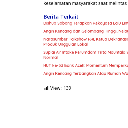
keselamatan masyarakat saat melintas d
Berita Terkait
Dishub Sabang Terapkan Rekayasa Lalu Lin
Angin Kencang dan Gelombang Tinggi, Nela
Narasumber Talkshow RRI, Ketua Dekranas
Produk Unggulan Lokal
Suplai Air Intake Perumdam Tirta Mountala 
Normal
HUT ke-53 Bank Aceh: Momentum Memperk
Angin Kencang Terbangkan Atap Rumah Wa
View :
139