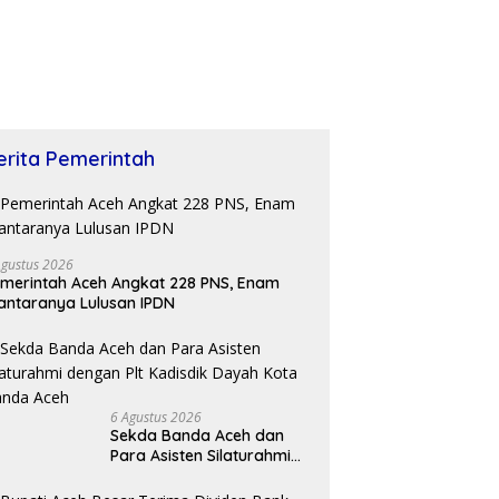
erita Pemerintah
Agustus 2026
merintah Aceh Angkat 228 PNS, Enam
antaranya Lulusan IPDN
6 Agustus 2026
Sekda Banda Aceh dan
Para Asisten Silaturahmi
dengan Plt Kadisdik Dayah
Kota Banda Aceh