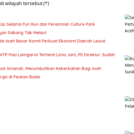
i wilayah tersebut.(*)
tas Selama Fun Run dan Peresmian Culture Park
yan Sabang Tak Melaut
da Aceh Besar Komit Perkuat Ekonomi Daerah Lewat
WTP Pasi Lamgarot Terhenti Lima Jam, Plt Direktur: Sudah
uat Amanah, Menumbuhkan Keberkahan Bagi Aceh
rga di Peukan Bada