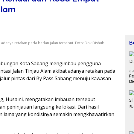
Alam
B
 adanya retakan pada badan jalan tersebut. Foto: Dok Dishub
ubungan Kota Sabang mengimbau pengguna
ntasi Jalan Tinjau Alam akibat adanya retakan pada
6 
Pe
 jalur pintas dari By Pass Sabang menuju kawasan
Di
g, Husaini, mengatakan imbauan tersebut
n peninjauan langsung ke lokasi. Dari hasil
an lama yang kondisinya semakin mengkhawatirkan