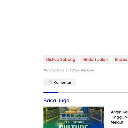
Dishub Sabang
Hindari Jalan
Imbau
Penulis: Difa
Editor: Redaksi
Komentar
Baca Juga
Angin K
Tinggi, 
Melaut