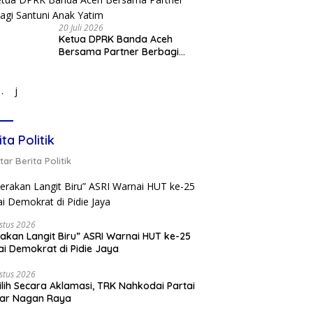
20 Juli 2026
Ketua DPRK Banda Aceh
Bersama Partner Berbagi
Santuni Anak Yatim
j
ita Politik
ar Berita Politik
stus 2026
akan Langit Biru” ASRI Warnai HUT ke-25
ai Demokrat di Pidie Jaya
stus 2026
ilih Secara Aklamasi, TRK Nahkodai Partai
kar Nagan Raya