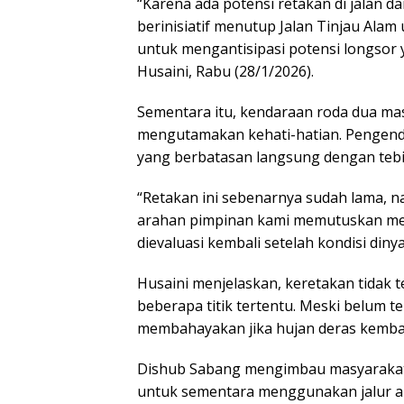
“Karena ada potensi retakan di jalan d
berinisiatif menutup Jalan Tinjau Alam
untuk mengantisipasi potensi longsor
Husaini, Rabu (28/1/2026).
Sementara itu, kendaraan roda dua ma
mengutamakan kehati-hatian. Pengendara 
yang berbatasan langsung dengan tebi
“Retakan ini sebenarnya sudah lama, n
arahan pimpinan kami memutuskan men
dievaluasi kembali setelah kondisi din
Husaini menjelaskan, keretakan tidak t
beberapa titik tertentu. Meski belum te
membahayakan jika hujan deras kembal
Dishub Sabang mengimbau masyarakat
untuk sementara menggunakan jalur al