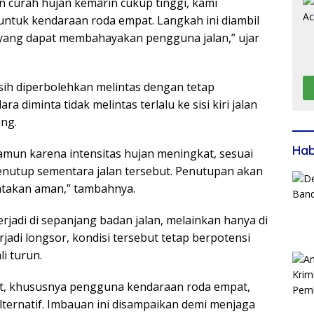
an curah hujan kemarin cukup tinggi, kami
 untuk kendaraan roda empat. Langkah ini diambil
 yang dapat membahayakan pengguna jalan,” ujar
sih diperbolehkan melintas dengan tetap
diminta tidak melintas terlalu ke sisi kiri jalan
ng.
Ha
amun karena intensitas hujan meningkat, sesuai
utup sementara jalan tersebut. Penutupan akan
yatakan aman,” tambahnya.
erjadi di sepanjang badan jalan, melainkan hanya di
rjadi longsor, kondisi tersebut tetap berpotensi
i turun.
, khususnya pengguna kendaraan roda empat,
ternatif. Imbauan ini disampaikan demi menjaga