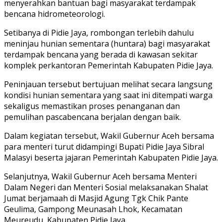
menyerahkan bantuan bagi masyarakat terdampak
bencana hidrometeorologi.
Setibanya di Pidie Jaya, rombongan terlebih dahulu
meninjau hunian sementara (huntara) bagi masyarakat
terdampak bencana yang berada di kawasan sekitar
komplek perkantoran Pemerintah Kabupaten Pidie Jaya.
Peninjauan tersebut bertujuan melihat secara langsung
kondisi hunian sementara yang saat ini ditempati warga
sekaligus memastikan proses penanganan dan
pemulihan pascabencana berjalan dengan baik.
Dalam kegiatan tersebut, Wakil Gubernur Aceh bersama
para menteri turut didampingi Bupati Pidie Jaya Sibral
Malasyi beserta jajaran Pemerintah Kabupaten Pidie Jaya.
Selanjutnya, Wakil Gubernur Aceh bersama Menteri
Dalam Negeri dan Menteri Sosial melaksanakan Shalat
Jumat berjamaah di Masjid Agung Tgk Chik Pante
Geulima, Gampong Meunasah Lhok, Kecamatan
Meureudu, Kabupaten Pidie Jaya.