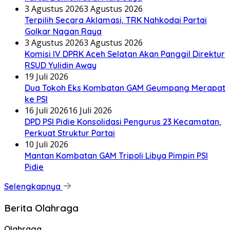
3 Agustus 2026
3 Agustus 2026
Terpilih Secara Aklamasi, TRK Nahkodai Partai
Golkar Nagan Raya
3 Agustus 2026
3 Agustus 2026
Komisi IV DPRK Aceh Selatan Akan Panggil Direktur
RSUD Yulidin Away
19 Juli 2026
Dua Tokoh Eks Kombatan GAM Geumpang Merapat
ke PSI
16 Juli 2026
16 Juli 2026
DPD PSI Pidie Konsolidasi Pengurus 23 Kecamatan,
Perkuat Struktur Partai
10 Juli 2026
Mantan Kombatan GAM Tripoli Libya Pimpin PSI
Pidie
Selengkapnya
Berita Olahraga
Olahraga