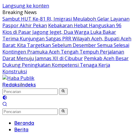
Langsung ke konten
Breaking News
Sambut HUT Ke-81 RI, Imigrasi Meulaboh Gelar Layanan
Paspor Akhir Pekan
Kebakaran Hebat Hanguskan 96
Kios di Pasar Jagong Jeget, Dua Warga Luka Bakar
Terima Kunjungan Satgas PRR Wilayah Aceh, Bupati Aceh
Barat: Kita Targetkan Sebelum Desember Semua Selesai
Kontingen Pramuka Aceh Tengah Tempuh Perjalanan
Darat Menuju Jamnas XII di Cibubur
Pemkab Aceh Besar
Dukung Peningkatan Kompetensi Tenaga Kerja
Konstruksi
Redaksi
Indeks
Beranda
Berita