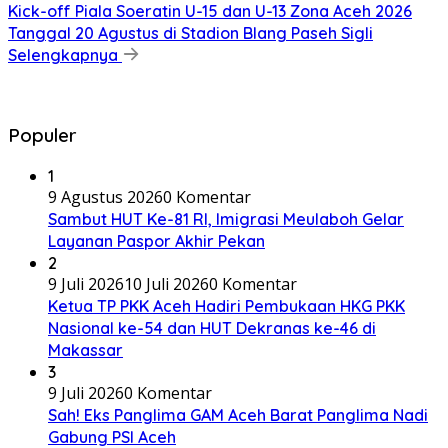
Kick-off Piala Soeratin U-15 dan U-13 Zona Aceh 2026
Tanggal 20 Agustus di Stadion Blang Paseh Sigli
Selengkapnya
Populer
1
9 Agustus 2026
0 Komentar
Sambut HUT Ke-81 RI, Imigrasi Meulaboh Gelar
Layanan Paspor Akhir Pekan
2
9 Juli 2026
10 Juli 2026
0 Komentar
Ketua TP PKK Aceh Hadiri Pembukaan HKG PKK
Nasional ke-54 dan HUT Dekranas ke-46 di
Makassar
3
9 Juli 2026
0 Komentar
Sah! Eks Panglima GAM Aceh Barat Panglima Nadi
Gabung PSI Aceh