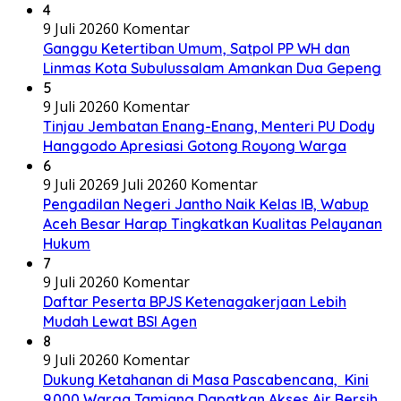
4
9 Juli 2026
0 Komentar
Ganggu Ketertiban Umum, Satpol PP WH dan
Linmas Kota Subulussalam Amankan Dua Gepeng
5
9 Juli 2026
0 Komentar
Tinjau Jembatan Enang-Enang, Menteri PU Dody
Hanggodo Apresiasi Gotong Royong Warga
6
9 Juli 2026
9 Juli 2026
0 Komentar
Pengadilan Negeri Jantho Naik Kelas IB, Wabup
Aceh Besar Harap Tingkatkan Kualitas Pelayanan
Hukum
7
9 Juli 2026
0 Komentar
Daftar Peserta BPJS Ketenagakerjaan Lebih
Mudah Lewat BSI Agen
8
9 Juli 2026
0 Komentar
Dukung Ketahanan di Masa Pascabencana, Kini
9.000 Warga Tamiang Dapatkan Akses Air Bersih