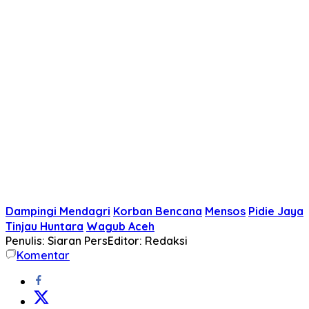
Dampingi Mendagri
Korban Bencana
Mensos
Pidie Jaya
Tinjau Huntara
Wagub Aceh
Penulis: Siaran Pers
Editor: Redaksi
Komentar