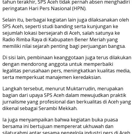
tahun terakhir, SPS Aceh tidak pernah absen menghadiri
peringatan Hari Pers Nasional (HPN).
Selain itu, berbagai kegiatan lain juga dilaksanakan oleh
SPS Aceh, seperti studi banding serta kunjungan ke
sejumlah lokasi bersejarah di Aceh, salah satunya ke
Radio Rimba Raya di Kabupaten Bener Meriah yang
memiliki nilai sejarah penting bagi perjuangan bangsa.
Di sisi lain, pembinaan keanggotaan juga terus dilakukan
dengan mendorong anggota untuk memperbaiki
legalitas perusahaan pers, meningkatkan kualitas media,
serta memperkuat manajemen keredaksian.
Langkah tersebut, menurut Muktarrudin, merupakan
bagian dari upaya SPS Aceh dalam mewujudkan praktik
jurnalisme yang profesional dan berkualitas di Aceh yang
dikenal sebagai Serambi Mekkah.
Ia juga menyampaikan bahwa kegiatan buka puasa
bersama ini bertujuan mempererat ukhuwah dan
silaturahmi antar sesama pengelola industri pers di Aceh,