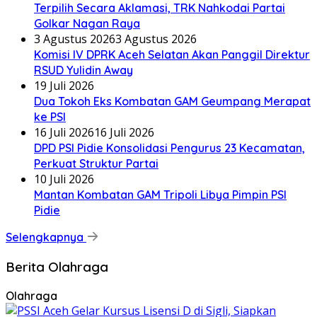
Terpilih Secara Aklamasi, TRK Nahkodai Partai
Golkar Nagan Raya
3 Agustus 2026
3 Agustus 2026
Komisi IV DPRK Aceh Selatan Akan Panggil Direktur
RSUD Yulidin Away
19 Juli 2026
Dua Tokoh Eks Kombatan GAM Geumpang Merapat
ke PSI
16 Juli 2026
16 Juli 2026
DPD PSI Pidie Konsolidasi Pengurus 23 Kecamatan,
Perkuat Struktur Partai
10 Juli 2026
Mantan Kombatan GAM Tripoli Libya Pimpin PSI
Pidie
Selengkapnya
Berita Olahraga
Olahraga