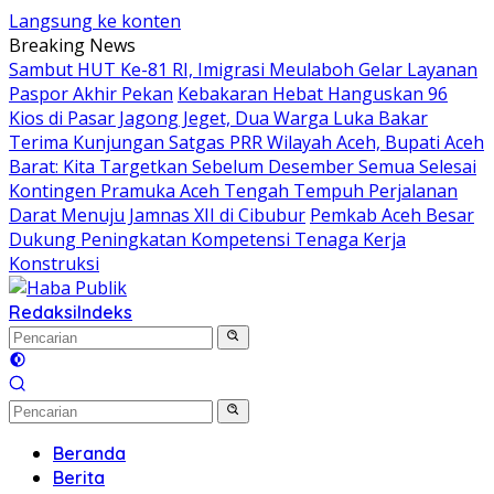
Langsung ke konten
Breaking News
Sambut HUT Ke-81 RI, Imigrasi Meulaboh Gelar Layanan
Paspor Akhir Pekan
Kebakaran Hebat Hanguskan 96
Kios di Pasar Jagong Jeget, Dua Warga Luka Bakar
Terima Kunjungan Satgas PRR Wilayah Aceh, Bupati Aceh
Barat: Kita Targetkan Sebelum Desember Semua Selesai
Kontingen Pramuka Aceh Tengah Tempuh Perjalanan
Darat Menuju Jamnas XII di Cibubur
Pemkab Aceh Besar
Dukung Peningkatan Kompetensi Tenaga Kerja
Konstruksi
Redaksi
Indeks
Beranda
Berita