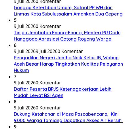
9 Juli 2026
0 Komentar
Ganggu Ketertiban Umum, Satpol PP WH dan
Linmas Kota Subulussalam Amankan Dua Gepeng
5
9 Juli 2026
0 Komentar
Tinjau Jembatan Enang-Enang, Menteri PU Dody
Hanggodo Apresiasi Gotong Royong Warga
6
9 Juli 2026
9 Juli 2026
0 Komentar
Pengadilan Negeri Jantho Naik Kelas IB, Wabup
Aceh Besar Harap Tingkatkan Kualitas Pelayanan
Hukum
7
9 Juli 2026
0 Komentar
Daftar Peserta BPJS Ketenagakerjaan Lebih
Mudah Lewat BSI Agen
8
9 Juli 2026
0 Komentar
Dukung Ketahanan di Masa Pascabencana, Kini
9.000 Warga Tamiang Dapatkan Akses Air Bersih
9