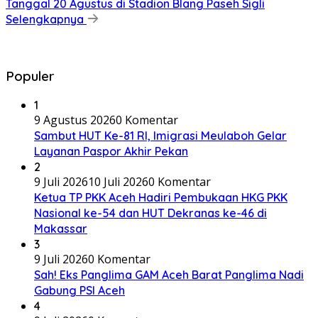
Tanggal 20 Agustus di Stadion Blang Paseh Sigli
Selengkapnya
Populer
1
9 Agustus 2026
0 Komentar
Sambut HUT Ke-81 RI, Imigrasi Meulaboh Gelar
Layanan Paspor Akhir Pekan
2
9 Juli 2026
10 Juli 2026
0 Komentar
Ketua TP PKK Aceh Hadiri Pembukaan HKG PKK
Nasional ke-54 dan HUT Dekranas ke-46 di
Makassar
3
9 Juli 2026
0 Komentar
Sah! Eks Panglima GAM Aceh Barat Panglima Nadi
Gabung PSI Aceh
4