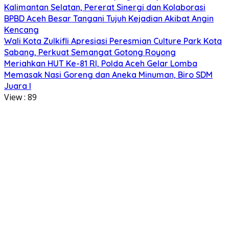
Kalimantan Selatan, Pererat Sinergi dan Kolaborasi
BPBD Aceh Besar Tangani Tujuh Kejadian Akibat Angin
Kencang
Wali Kota Zulkifli Apresiasi Peresmian Culture Park Kota
Sabang, Perkuat Semangat Gotong Royong
Meriahkan HUT Ke-81 RI, Polda Aceh Gelar Lomba
Memasak Nasi Goreng dan Aneka Minuman, Biro SDM
Juara I
View :
89