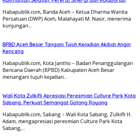
Habapublik.com, Banda Aceh – Ketua Dharma Wanita
Persatuan (DWP) Aceh, Malahayati M. Nasir, menerima
kunjungan…
BPBD Aceh Besar Tangani Tujuh Kejadian Akibat Angin
Kencang
Habapublik.com, Kota Jantho – Badan Penanggulangan
Bencana Daerah (BPBD) Kabupaten Aceh Besar
menangani tujuh kejadian…
Wali Kota Zulkifli Apresiasi Peresmian Culture Park Kota
Sabang, Perkuat Semangat Gotong Royong
Habapublik.com, Sabang – Wali Kota Sabang, Zulkifli H.
Adam, mengapresiasi peresmian Culture Park Kota
Sabang,…