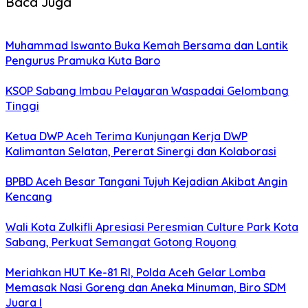
Baca Juga
Muhammad Iswanto Buka Kemah Bersama dan Lantik
Pengurus Pramuka Kuta Baro
KSOP Sabang Imbau Pelayaran Waspadai Gelombang
Tinggi
Ketua DWP Aceh Terima Kunjungan Kerja DWP
Kalimantan Selatan, Pererat Sinergi dan Kolaborasi
BPBD Aceh Besar Tangani Tujuh Kejadian Akibat Angin
Kencang
Wali Kota Zulkifli Apresiasi Peresmian Culture Park Kota
Sabang, Perkuat Semangat Gotong Royong
Meriahkan HUT Ke-81 RI, Polda Aceh Gelar Lomba
Memasak Nasi Goreng dan Aneka Minuman, Biro SDM
Juara I