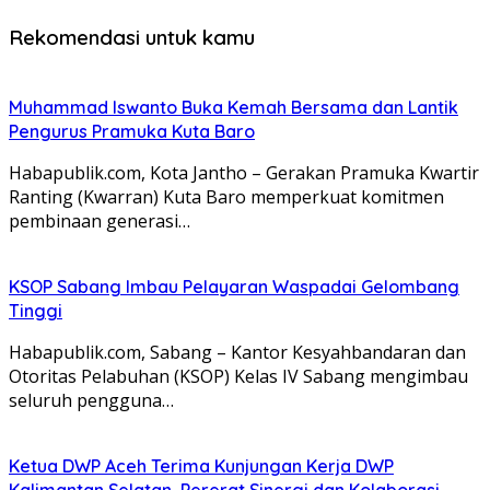
Rekomendasi untuk kamu
Muhammad Iswanto Buka Kemah Bersama dan Lantik
Pengurus Pramuka Kuta Baro
Habapublik.com, Kota Jantho – Gerakan Pramuka Kwartir
Ranting (Kwarran) Kuta Baro memperkuat komitmen
pembinaan generasi…
KSOP Sabang Imbau Pelayaran Waspadai Gelombang
Tinggi
Habapublik.com, Sabang – Kantor Kesyahbandaran dan
Otoritas Pelabuhan (KSOP) Kelas IV Sabang mengimbau
seluruh pengguna…
Ketua DWP Aceh Terima Kunjungan Kerja DWP
Kalimantan Selatan, Pererat Sinergi dan Kolaborasi