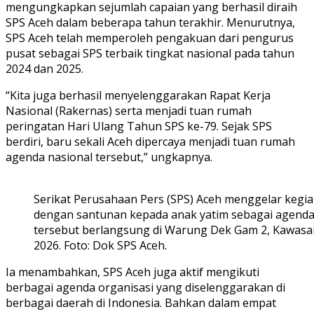
mengungkapkan sejumlah capaian yang berhasil diraih
SPS Aceh dalam beberapa tahun terakhir. Menurutnya,
SPS Aceh telah memperoleh pengakuan dari pengurus
pusat sebagai SPS terbaik tingkat nasional pada tahun
2024 dan 2025.
“Kita juga berhasil menyelenggarakan Rapat Kerja
Nasional (Rakernas) serta menjadi tuan rumah
peringatan Hari Ulang Tahun SPS ke-79. Sejak SPS
berdiri, baru sekali Aceh dipercaya menjadi tuan rumah
agenda nasional tersebut,” ungkapnya.
Serikat Perusahaan Pers (SPS) Aceh menggelar kegi
dengan santunan kepada anak yatim sebagai agenda r
tersebut berlangsung di Warung Dek Gam 2, Kawasa
2026. Foto: Dok SPS Aceh.
Ia menambahkan, SPS Aceh juga aktif mengikuti
berbagai agenda organisasi yang diselenggarakan di
berbagai daerah di Indonesia. Bahkan dalam empat