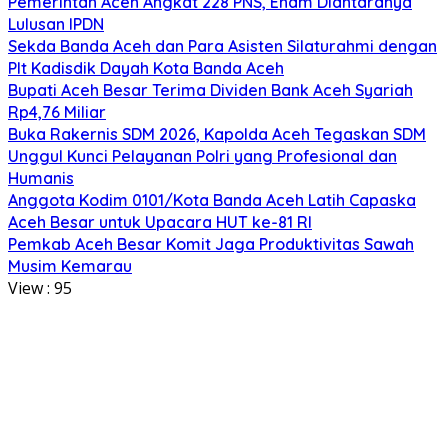
Pemerintah Aceh Angkat 228 PNS, Enam Diantaranya
Lulusan IPDN
Sekda Banda Aceh dan Para Asisten Silaturahmi dengan
Plt Kadisdik Dayah Kota Banda Aceh
Bupati Aceh Besar Terima Dividen Bank Aceh Syariah
Rp4,76 Miliar
Buka Rakernis SDM 2026, Kapolda Aceh Tegaskan SDM
Unggul Kunci Pelayanan Polri yang Profesional dan
Humanis
Anggota Kodim 0101/Kota Banda Aceh Latih Capaska
Aceh Besar untuk Upacara HUT ke-81 RI
Pemkab Aceh Besar Komit Jaga Produktivitas Sawah
Musim Kemarau
View :
95