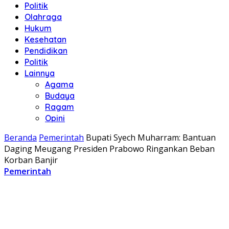
Politik
Olahraga
Hukum
Kesehatan
Pendidikan
Politik
Lainnya
Agama
Budaya
Ragam
Opini
Beranda
Pemerintah
Bupati Syech Muharram: Bantuan
Daging Meugang Presiden Prabowo Ringankan Beban
Korban Banjir
Pemerintah