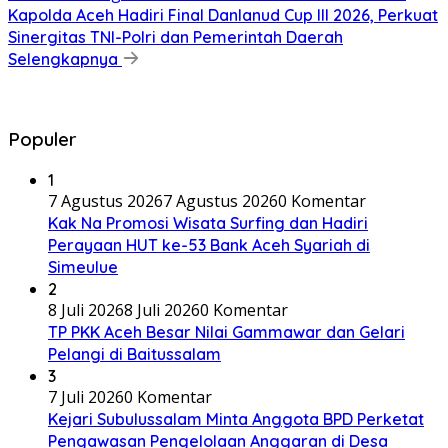
Kapolda Aceh Hadiri Final Danlanud Cup III 2026, Perkuat
Sinergitas TNI-Polri dan Pemerintah Daerah
Selengkapnya
Populer
1
7 Agustus 2026
7 Agustus 2026
0 Komentar
Kak Na Promosi Wisata Surfing dan Hadiri
Perayaan HUT ke-53 Bank Aceh Syariah di
Simeulue
2
8 Juli 2026
8 Juli 2026
0 Komentar
TP PKK Aceh Besar Nilai Gammawar dan Gelari
Pelangi di Baitussalam
3
7 Juli 2026
0 Komentar
Kejari Subulussalam Minta Anggota BPD Perketat
Pengawasan Pengelolaan Anggaran di Desa