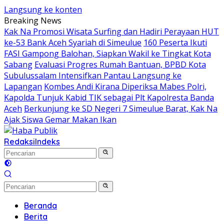
Langsung ke konten
Breaking News
Kak Na Promosi Wisata Surfing dan Hadiri Perayaan HUT
ke-53 Bank Aceh Syariah di Simeulue
160 Peserta Ikuti
FASI Gampong Balohan, Siapkan Wakil ke Tingkat Kota
Sabang
Evaluasi Progres Rumah Bantuan, BPBD Kota
Subulussalam Intensifkan Pantau Langsung ke
Lapangan
Kombes Andi Kirana Diperiksa Mabes Polri,
Kapolda Tunjuk Kabid TIK sebagai Plt Kapolresta Banda
Aceh
Berkunjung ke SD Negeri 7 Simeulue Barat, Kak Na
Ajak Siswa Gemar Makan Ikan
Redaksi
Indeks
Beranda
Berita