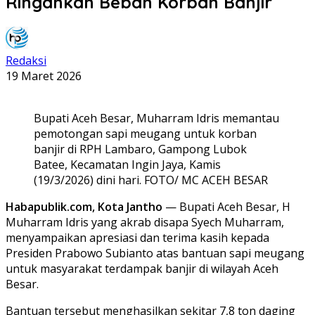
Ringankan Beban Korban Banjir
Redaksi
19 Maret 2026
Bupati Aceh Besar, Muharram Idris memantau
pemotongan sapi meugang untuk korban
banjir di RPH Lambaro, Gampong Lubok
Batee, Kecamatan Ingin Jaya, Kamis
(19/3/2026) dini hari. FOTO/ MC ACEH BESAR
Habapublik.com, Kota Jantho
— Bupati Aceh Besar, H
Muharram Idris yang akrab disapa Syech Muharram,
menyampaikan apresiasi dan terima kasih kepada
Presiden Prabowo Subianto atas bantuan sapi meugang
untuk masyarakat terdampak banjir di wilayah Aceh
Besar.
Bantuan tersebut menghasilkan sekitar 7,8 ton daging