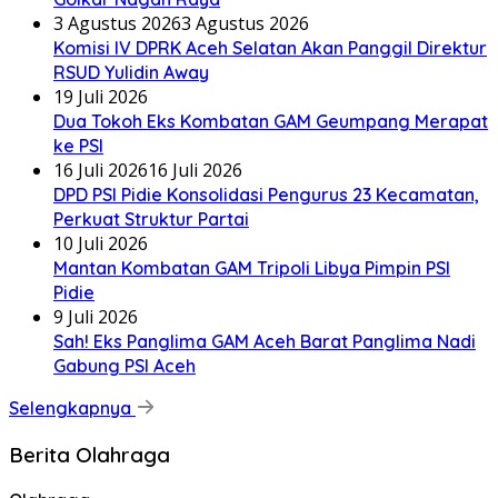
3 Agustus 2026
3 Agustus 2026
Komisi IV DPRK Aceh Selatan Akan Panggil Direktur
RSUD Yulidin Away
19 Juli 2026
Dua Tokoh Eks Kombatan GAM Geumpang Merapat
ke PSI
16 Juli 2026
16 Juli 2026
DPD PSI Pidie Konsolidasi Pengurus 23 Kecamatan,
Perkuat Struktur Partai
10 Juli 2026
Mantan Kombatan GAM Tripoli Libya Pimpin PSI
Pidie
9 Juli 2026
Sah! Eks Panglima GAM Aceh Barat Panglima Nadi
Gabung PSI Aceh
Selengkapnya
Berita Olahraga