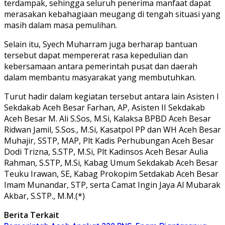
terdampak, sehingga seluruh penerima manfaat dapat
merasakan kebahagiaan meugang di tengah situasi yang
masih dalam masa pemulihan.
Selain itu, Syech Muharram juga berharap bantuan
tersebut dapat mempererat rasa kepedulian dan
kebersamaan antara pemerintah pusat dan daerah
dalam membantu masyarakat yang membutuhkan.
Turut hadir dalam kegiatan tersebut antara lain Asisten I
Sekdakab Aceh Besar Farhan, AP, Asisten II Sekdakab
Aceh Besar M. Ali S.Sos, M.Si, Kalaksa BPBD Aceh Besar
Ridwan Jamil, S.Sos., M.Si, Kasatpol PP dan WH Aceh Besar
Muhajir, SSTP, MAP, Plt Kadis Perhubungan Aceh Besar
Dodi Trizna, S.STP, M.Si, Plt Kadinsos Aceh Besar Aulia
Rahman, S.STP, M.Si, Kabag Umum Sekdakab Aceh Besar
Teuku Irawan, SE, Kabag Prokopim Setdakab Aceh Besar
Imam Munandar, STP, serta Camat Ingin Jaya Al Mubarak
Akbar, S.STP., M.M.(*)
Berita Terkait