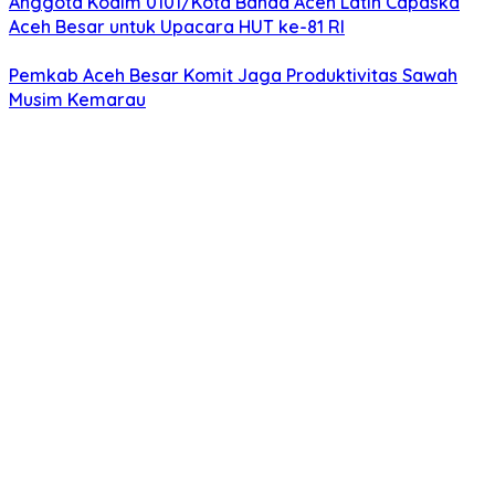
Anggota Kodim 0101/Kota Banda Aceh Latih Capaska
Aceh Besar untuk Upacara HUT ke-81 RI
Pemkab Aceh Besar Komit Jaga Produktivitas Sawah
Musim Kemarau