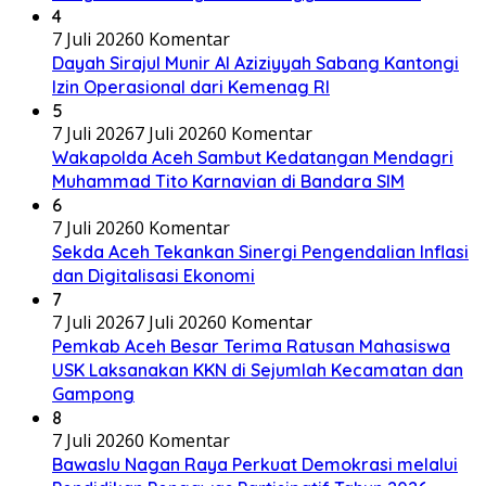
4
7 Juli 2026
0 Komentar
Dayah Sirajul Munir Al Aziziyyah Sabang Kantongi
Izin Operasional dari Kemenag RI
5
7 Juli 2026
7 Juli 2026
0 Komentar
Wakapolda Aceh Sambut Kedatangan Mendagri
Muhammad Tito Karnavian di Bandara SIM
6
7 Juli 2026
0 Komentar
Sekda Aceh Tekankan Sinergi Pengendalian Inflasi
dan Digitalisasi Ekonomi
7
7 Juli 2026
7 Juli 2026
0 Komentar
Pemkab Aceh Besar Terima Ratusan Mahasiswa
USK Laksanakan KKN di Sejumlah Kecamatan dan
Gampong
8
7 Juli 2026
0 Komentar
Bawaslu Nagan Raya Perkuat Demokrasi melalui