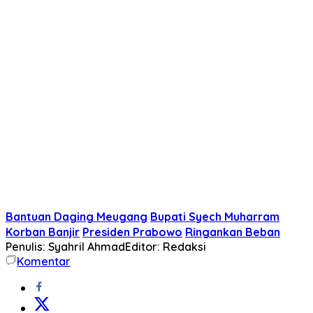
Bantuan Daging Meugang
Bupati Syech Muharram
Korban Banjir
Presiden Prabowo
Ringankan Beban
Penulis: Syahril Ahmad
Editor: Redaksi
Komentar