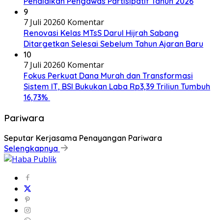
Pendidikan Pengawas Partisipatif Tahun 2026
9
7 Juli 2026
0 Komentar
Renovasi Kelas MTsS Darul Hijrah Sabang
Ditargetkan Selesai Sebelum Tahun Ajaran Baru
10
7 Juli 2026
0 Komentar
Fokus Perkuat Dana Murah dan Transformasi
Sistem IT, BSI Bukukan Laba Rp3,39 Triliun Tumbuh
16,73%
Pariwara
Seputar Kerjasama Penayangan Pariwara
Selengkapnya