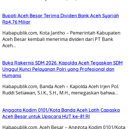
Bupati Aceh Besar Terima Dividen Bank Aceh Syariah
Rp4,76 Miliar
Habapublik.com, Kota Jantho – Pemerintah Kabupaten
Aceh Besar kembali menerima dividen dari PT Bank
Aceh…
Buka Rakernis SDM 2026, Kapolda Aceh Tegaskan SDM
Unggul Kunci Pelayanan Polri yang Profesional dan
Humanis
Habapublik.com, Banda Aceh – Kapolda Aceh Irjen Pol.
Ruddi Setiawan, S.I.K., S.H., M.H., menegaskan bahwa…
Anggota Kodim 0101/Kota Banda Aceh Latih Capaska
Aceh Besar untuk Upacara HUT ke-81 RI
Habapublik.com, Aceh Besar – Anggota Kodim 0101/Kota