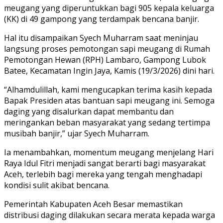
meugang yang diperuntukkan bagi 905 kepala keluarga
(KK) di 49 gampong yang terdampak bencana banjir.
Hal itu disampaikan Syech Muharram saat meninjau
langsung proses pemotongan sapi meugang di Rumah
Pemotongan Hewan (RPH) Lambaro, Gampong Lubok
Batee, Kecamatan Ingin Jaya, Kamis (19/3/2026) dini hari.
“Alhamdulillah, kami mengucapkan terima kasih kepada
Bapak Presiden atas bantuan sapi meugang ini. Semoga
daging yang disalurkan dapat membantu dan
meringankan beban masyarakat yang sedang tertimpa
musibah banjir,” ujar Syech Muharram.
Ia menambahkan, momentum meugang menjelang Hari
Raya Idul Fitri menjadi sangat berarti bagi masyarakat
Aceh, terlebih bagi mereka yang tengah menghadapi
kondisi sulit akibat bencana.
Pemerintah Kabupaten Aceh Besar memastikan
distribusi daging dilakukan secara merata kepada warga