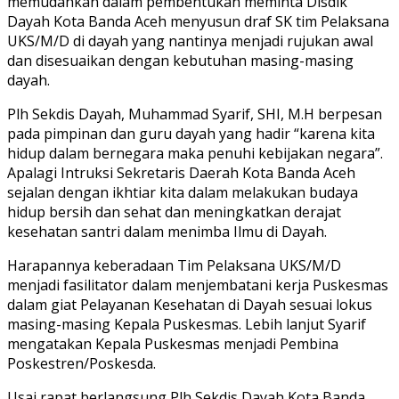
memudahkan dalam pembentukan meminta Disdik
Dayah Kota Banda Aceh menyusun draf SK tim Pelaksana
UKS/M/D di dayah yang nantinya menjadi rujukan awal
dan disesuaikan dengan kebutuhan masing-masing
dayah.
Plh Sekdis Dayah, Muhammad Syarif, SHI, M.H berpesan
pada pimpinan dan guru dayah yang hadir “karena kita
hidup dalam bernegara maka penuhi kebijakan negara”.
Apalagi Intruksi Sekretaris Daerah Kota Banda Aceh
sejalan dengan ikhtiar kita dalam melakukan budaya
hidup bersih dan sehat dan meningkatkan derajat
kesehatan santri dalam menimba Ilmu di Dayah.
Harapannya keberadaan Tim Pelaksana UKS/M/D
menjadi fasilitator dalam menjembatani kerja Puskesmas
dalam giat Pelayanan Kesehatan di Dayah sesuai lokus
masing-masing Kepala Puskesmas. Lebih lanjut Syarif
mengatakan Kepala Puskesmas menjadi Pembina
Poskestren/Poskesda.
Usai rapat berlangsung Plh Sekdis Dayah Kota Banda