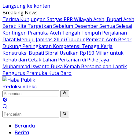
Langsung ke konten
Breaking News
Terima Kunjungan Satgas PRR Wilayah Aceh, Bupati Aceh
Barat: Kita Targetkan Sebelum Desember Semua Selesai
Kontingen Pramuka Aceh Tengah Tempuh Perjalanan
Darat Menuju Jamnas XII di Cibubur
Pemkab Aceh Besar
Dukung Peningkatan Kompetensi Tenaga Kerja
Konstruksi
Bupati Sibral Usulkan Rp150 Miliar untuk
Rehab dan Cetak Lahan Pertanian di Pidie Jaya
Muhammad Iswanto Buka Kemah Bersama dan Lantik
Pengurus Pramuka Kuta Baro
Redaksi
Indeks
Beranda
Berita