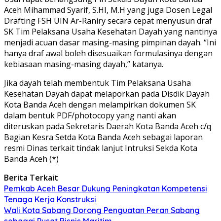
Aceh Mihammad Syarif, S.HI, M.H yang juga Dosen Legal
Drafting FSH UIN Ar-Raniry secara cepat menyusun draf
SK Tim Pelaksana Usaha Kesehatan Dayah yang nantinya
menjadi acuan dasar masing-masing pimpinan dayah. “Ini
hanya draf awal boleh disesuaikan formulasinya dengan
kebiasaan masing-masing dayah,” katanya.
Jika dayah telah membentuk Tim Pelaksana Usaha
Kesehatan Dayah dapat melaporkan pada Disdik Dayah
Kota Banda Aceh dengan melampirkan dokumen SK
dalam bentuk PDF/photocopy yang nanti akan
diteruskan pada Sekretaris Daerah Kota Banda Aceh c/q
Bagian Kesra Setda Kota Banda Aceh sebagai laporan
resmi Dinas terkait tindak lanjut Intruksi Sekda Kota
Banda Aceh (*)
Berita Terkait
Pemkab Aceh Besar Dukung Peningkatan Kompetensi
Tenaga Kerja Konstruksi
Wali Kota Sabang Dorong Penguatan Peran Sabang
sebagai Pusat Bisnis Maritim