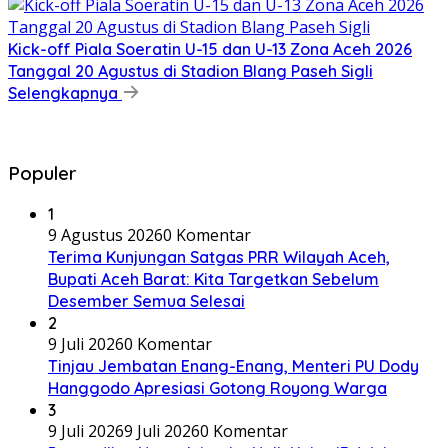
Kick-off Piala Soeratin U-15 dan U-13 Zona Aceh 2026
Tanggal 20 Agustus di Stadion Blang Paseh Sigli
Selengkapnya
Populer
1
9 Agustus 2026
0 Komentar
Terima Kunjungan Satgas PRR Wilayah Aceh,
Bupati Aceh Barat: Kita Targetkan Sebelum
Desember Semua Selesai
2
9 Juli 2026
0 Komentar
Tinjau Jembatan Enang-Enang, Menteri PU Dody
Hanggodo Apresiasi Gotong Royong Warga
3
9 Juli 2026
9 Juli 2026
0 Komentar