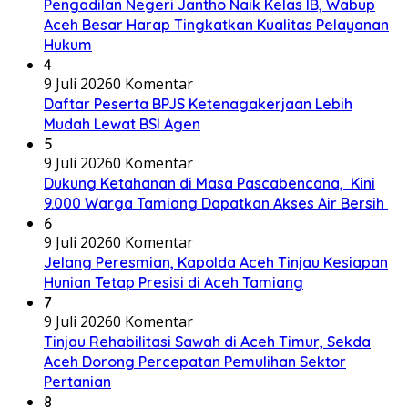
Pengadilan Negeri Jantho Naik Kelas IB, Wabup
Aceh Besar Harap Tingkatkan Kualitas Pelayanan
Hukum
4
9 Juli 2026
0 Komentar
Daftar Peserta BPJS Ketenagakerjaan Lebih
Mudah Lewat BSI Agen
5
9 Juli 2026
0 Komentar
Dukung Ketahanan di Masa Pascabencana, Kini
9.000 Warga Tamiang Dapatkan Akses Air Bersih
6
9 Juli 2026
0 Komentar
Jelang Peresmian, Kapolda Aceh Tinjau Kesiapan
Hunian Tetap Presisi di Aceh Tamiang
7
9 Juli 2026
0 Komentar
Tinjau Rehabilitasi Sawah di Aceh Timur, Sekda
Aceh Dorong Percepatan Pemulihan Sektor
Pertanian
8