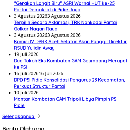
“Gerakan Langit Biru” ASRI Warnai HUT ke-25
Partai Demokrat di Pidie Jaya
3 Agustus 2026
3 Agustus 2026
Terpilih Secara Aklamasi, TRK Nahkodai Partai
Golkar Nagan Raya
3 Agustus 2026
3 Agustus 2026
Komisi IV DPRK Aceh Selatan Akan Panggil Direktur
RSUD Yulidin Away
19 Juli 2026
Dua Tokoh Eks Kombatan GAM Geumpang Merapat
ke PSI
16 Juli 2026
16 Juli 2026
DPD PSI Pidie Konsolidasi Pengurus 23 Kecamatan,
Perkuat Struktur Partai
10 Juli 2026
Mantan Kombatan GAM Tripoli Libya Pimpin PSI
Pidie
Selengkapnya
Berita Olahraga