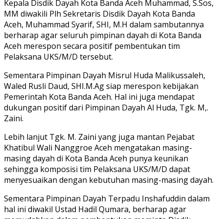
Kepala Disdik Dayah Kota Banda Aceh Muhammad, S.Sos,
MM diwakili Plh Sekretaris Disdik Dayah Kota Banda
Aceh, Muhammad Syarif, SHI, M.H dalam sambutannya
berharap agar seluruh pimpinan dayah di Kota Banda
Aceh merespon secara positif pembentukan tim
Pelaksana UKS/M/D tersebut.
Sementara Pimpinan Dayah Misrul Huda Malikussaleh,
Waled Rusli Daud, SHI.M.Ag siap merespon kebijakan
Pemerintah Kota Banda Aceh. Hal ini juga mendapat
dukungan positif dari Pimpinan Dayah Al Huda, Tgk. M,.
Zaini.
Lebih lanjut Tgk. M. Zaini yang juga mantan Pejabat
Khatibul Wali Nanggroe Aceh mengatakan masing-
masing dayah di Kota Banda Aceh punya keunikan
sehingga komposisi tim Pelaksana UKS/M/D dapat
menyesuaikan dengan kebutuhan masing-masing dayah.
Sementara Pimpinan Dayah Terpadu Inshafuddin dalam
hal ini diwakil Ustad Hadil Qumara, berharap agar