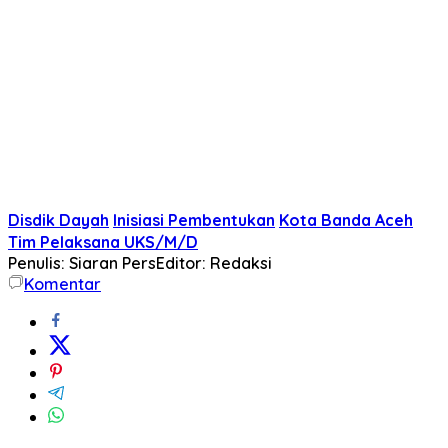
Disdik Dayah
Inisiasi Pembentukan
Kota Banda Aceh
Tim Pelaksana UKS/M/D
Penulis: Siaran Pers
Editor: Redaksi
Komentar