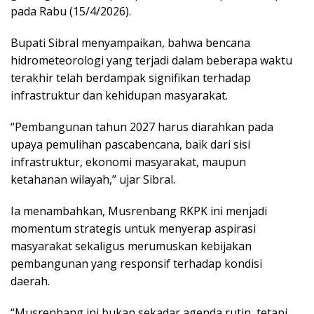
pada Rabu (15/4/2026).
Bupati Sibral menyampaikan, bahwa bencana
hidrometeorologi yang terjadi dalam beberapa waktu
terakhir telah berdampak signifikan terhadap
infrastruktur dan kehidupan masyarakat.
“Pembangunan tahun 2027 harus diarahkan pada
upaya pemulihan pascabencana, baik dari sisi
infrastruktur, ekonomi masyarakat, maupun
ketahanan wilayah,” ujar Sibral.
Ia menambahkan, Musrenbang RKPK ini menjadi
momentum strategis untuk menyerap aspirasi
masyarakat sekaligus merumuskan kebijakan
pembangunan yang responsif terhadap kondisi
daerah.
“Musrenbang ini bukan sekadar agenda rutin, tetapi