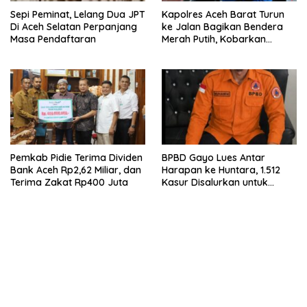
Sepi Peminat, Lelang Dua JPT
Kapolres Aceh Barat Turun
Di Aceh Selatan Perpanjang
ke Jalan Bagikan Bendera
Masa Pendaftaran
Merah Putih, Kobarkan
Semangat Kemerdekaan
Jelang HUT Ke-81 RI
Pemkab Pidie Terima Dividen
BPBD Gayo Lues Antar
Bank Aceh Rp2,62 Miliar, dan
Harapan ke Huntara, 1.512
Terima Zakat Rp400 Juta
Kasur Disalurkan untuk
Penyintas Bencana