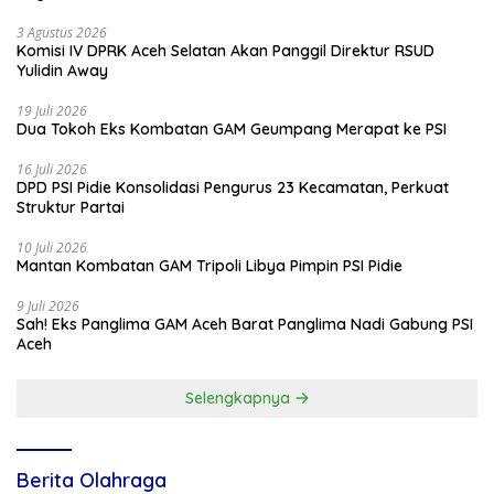
3 Agustus 2026
Komisi IV DPRK Aceh Selatan Akan Panggil Direktur RSUD
Yulidin Away
19 Juli 2026
Dua Tokoh Eks Kombatan GAM Geumpang Merapat ke PSI
16 Juli 2026
DPD PSI Pidie Konsolidasi Pengurus 23 Kecamatan, Perkuat
Struktur Partai
10 Juli 2026
Mantan Kombatan GAM Tripoli Libya Pimpin PSI Pidie
9 Juli 2026
Sah! Eks Panglima GAM Aceh Barat Panglima Nadi Gabung PSI
Aceh
Selengkapnya
Berita Olahraga