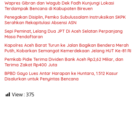
Wapres Gibran dan Wagub Dek Fadh Kunjungi Lokasi
Terdampak Bencana di Kabupaten Bireuen
Penegakan Disiplin, Pemko Subulussalam Instruksikan SKPK
Serahkan Rekapitulasi Absensi ASN
Sepi Peminat, Lelang Dua JPT Di Aceh Selatan Perpanjang
Masa Pendaftaran
Kapolres Aceh Barat Turun ke Jalan Bagikan Bendera Merah
Putih, Kobarkan Semangat Kemerdekaan Jelang HUT Ke-81 RI
Pemkab Pidie Terima Dividen Bank Aceh Rp2,62 Miliar, dan
Terima Zakat Rp400 Juta
BPBD Gayo Lues Antar Harapan ke Huntara, 1.512 Kasur
Disalurkan untuk Penyintas Bencana
View :
375