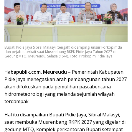
Bupati Pidie Jaya Sibral Malasyi (tengah) didampingi unsur Forkopimda
dan pejabat terkait saat Musrenbang RKPK Pidie Jaya Tahun 2027 di
Gedung MTO, Meureudu, Selasa (15/4). Foto: Prokopim Pidie Jaya.
Habapublik.com, Meureudu
– Pemerintah Kabupaten
Pidie Jaya menegaskan arah pembangunan tahun 2027
akan difokuskan pada pemulihan pascabencana
hidrometeorologi yang melanda sejumlah wilayah
terdampak.
Hal itu disampaikan Bupati Pidie Jaya, Sibral Malasyi,
saat membuka Musrenbang RKPK 2027 yang digelar di
gedung MTQ, komplek perkantoran Bupati setempat