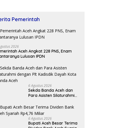
erita Pemerintah
Agustus 2026
merintah Aceh Angkat 228 PNS, Enam
antaranya Lulusan IPDN
6 Agustus 2026
Sekda Banda Aceh dan
Para Asisten Silaturahmi
dengan Plt Kadisdik Dayah
Kota Banda Aceh
6 Agustus 2026
Bupati Aceh Besar Terima