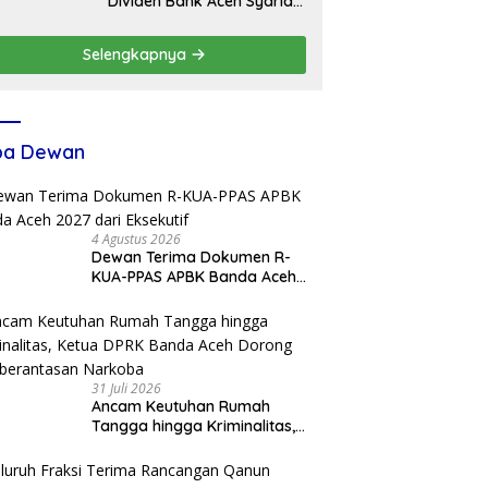
Dividen Bank Aceh Syariah
Rp4,76 Miliar
Selengkapnya
ba Dewan
4 Agustus 2026
Dewan Terima Dokumen R-
KUA-PPAS APBK Banda Aceh
2027 dari Eksekutif
31 Juli 2026
Ancam Keutuhan Rumah
Tangga hingga Kriminalitas,
Ketua DPRK Banda Aceh
Dorong Pemberantasan
Narkoba