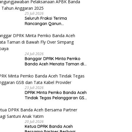
25 Juli 2026
Seluruh Fraksi Terima
Rancangan Qanun
Pertangungjawaban
Pelaksanaan APBK Banda Aceh
Tahun Anggaran 2025
24 Juli 2026
Banggar DPRK Minta Pemko
Banda Aceh Menata Taman di
Bawah Fly Over Simpang
Surabaya
23 Juli 2026
DPRK Minta Pemko Banda Aceh
Tindak Tegas Pelanggaran GSB
dan Tata Kabel Provider
20 Juli 2026
Ketua DPRK Banda Aceh
Bersama Partner Berbagi