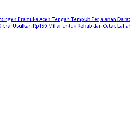
ntingen Pramuka Aceh Tengah Tempuh Perjalanan Darat
Sibral Usulkan Rp150 Miliar untuk Rehab dan Cetak Lahan