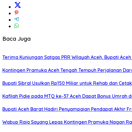
Baca Juga
Terima Kunjungan Satgas PRR Wilayah Aceh, Bupati Aceh
Kontingen Pramuka Aceh Tengah Tempuh Perjalanan Darat
Bupati Sibral Usulkan Rp150 Miliar untuk Rehab dan Cetak
Kafilah Pidie pada MTQ ke-37 Aceh Dapat Bonus Umrah da
Bupati Aceh Barat Hadiri Penyampaian Pendapat Akhir F
Wabup Raja Sayang Lepas Kontingen Pramuka Nagan Raya