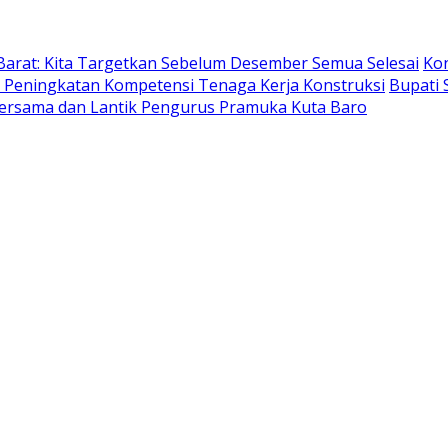
Barat: Kita Targetkan Sebelum Desember Semua Selesai
Ko
Peningkatan Kompetensi Tenaga Kerja Konstruksi
Bupati 
rsama dan Lantik Pengurus Pramuka Kuta Baro