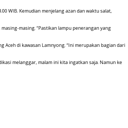
.00 WIB. Kemudian menjelang azan dan waktu salat,
ak masing-masing. “Pastikan lampu penerangan yang
ng Aceh di kawasan Lamnyong. “Ini merupakan bagian dari
ndikasi melanggar, malam ini kita ingatkan saja. Namun ke