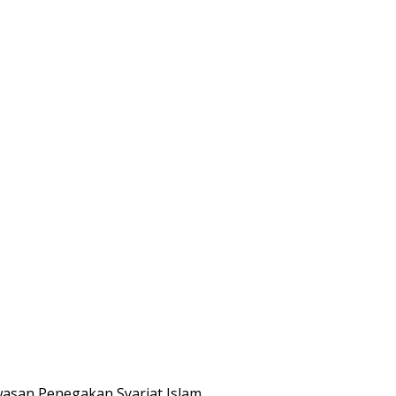
asan Penegakan Syariat Islam