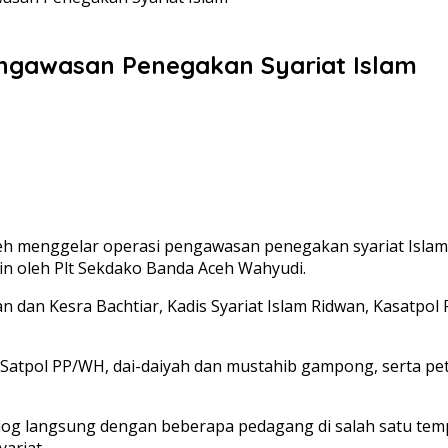
ngawasan Penegakan Syariat Islam
 menggelar operasi pengawasan penegakan syariat Islam, 
pin oleh Plt Sekdako Banda Aceh Wahyudi.
dan Kesra Bachtiar, Kadis Syariat Islam Ridwan, Kasatpol 
r Satpol PP/WH, dai-daiyah dan mustahib gampong, serta pe
log langsung dengan beberapa pedagang di salah satu tempa
ariat.