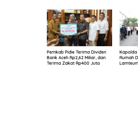
Absensi ASN
Pemkab Pidie Terima Dividen
Kapolda 
Bank Aceh Rp2,62 Miliar, dan
Rumah Di
Terima Zakat Rp400 Juta
Lamteume
Angin Ke