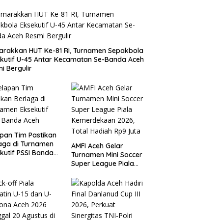
rakkan HUT Ke-81 RI, Turnamen Sepakbola
kutif U-45 Antar Kecamatan Se-Banda Aceh
i Bergulir
pan Tim Pastikan
aga di Turnamen
AMFI Aceh Gelar
kutif PSSI Banda
Turnamen Mini Soccer
h
Super League Piala
Kemerdekaan 2026,
Total Hadiah Rp9 Juta