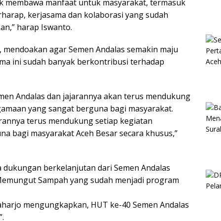
ak membawa manfaat untuk masyarakat, termasuk
erharap, kerjasama dan kolaborasi yang sudah
kan,” harap Iswanto.
r, mendoakan agar Semen Andalas semakin maju
a ini sudah banyak berkontribusi terhadap
Semen Andalas dan jajarannya akan terus mendukung
gamaan yang sangat berguna bagi masyarakat.
rannya terus mendukung setiap kegiatan
a bagi masyarakat Aceh Besar secara khusus,”
ta dukungan berkelanjutan dari Semen Andalas
Memungut Sampah yang sudah menjadi program
l Raharjo mengungkapkan, HUT ke-40 Semen Andalas
.