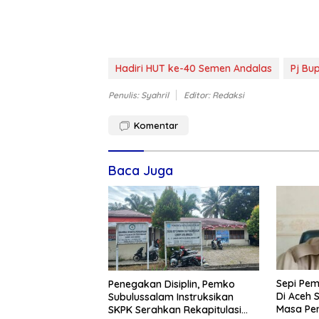
Hadiri HUT ke-40 Semen Andalas
Pj Bu
Penulis: Syahril
Editor: Redaksi
Komentar
Baca Juga
Sepi Pem
Penegakan Disiplin, Pemko
Di Aceh 
Subulussalam Instruksikan
Masa Pe
SKPK Serahkan Rekapitulasi