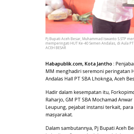
Pj Bupati Aceh Besar, Muhammad Iswanto S.STP me
memperingati HUT Ke-40 Semen Andalas, di Aula PT
ACEH BESAR
Habapublik.com, Kota Jantho
: Penjaba
MM menghadiri seremoni peringatan H
Andalas Hall PT SBA Lhoknga, Aceh Besa
Hadir dalam kesempatan itu, Forkopimd
Raharjo, GM PT SBA Mochamad Anwar B
Leupung, pejabat instansi terkait, pa
masyarakat.
Dalam sambutannya, Pj Bupati Aceh 