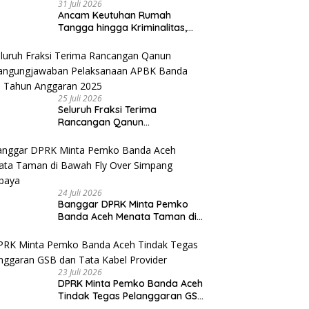
31 Juli 2026
Ancam Keutuhan Rumah
Tangga hingga Kriminalitas,
Ketua DPRK Banda Aceh
Dorong Pemberantasan
Narkoba
25 Juli 2026
Seluruh Fraksi Terima
Rancangan Qanun
Pertangungjawaban
Pelaksanaan APBK Banda Aceh
Tahun Anggaran 2025
24 Juli 2026
Banggar DPRK Minta Pemko
Banda Aceh Menata Taman di
Bawah Fly Over Simpang
Surabaya
23 Juli 2026
DPRK Minta Pemko Banda Aceh
Tindak Tegas Pelanggaran GSB
dan Tata Kabel Provider