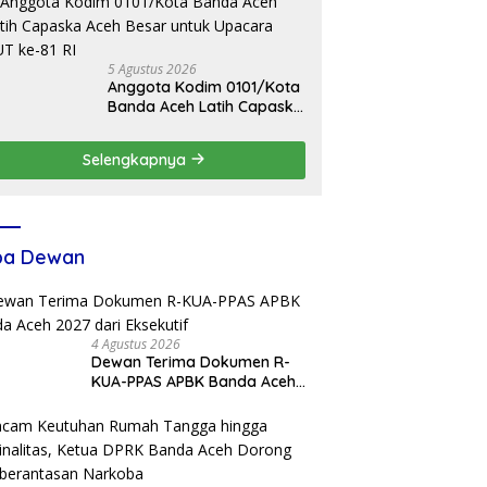
Profesional dan Humanis
5 Agustus 2026
Anggota Kodim 0101/Kota
Banda Aceh Latih Capaska
Aceh Besar untuk Upacara
HUT ke-81 RI
Selengkapnya
ba Dewan
4 Agustus 2026
Dewan Terima Dokumen R-
KUA-PPAS APBK Banda Aceh
2027 dari Eksekutif