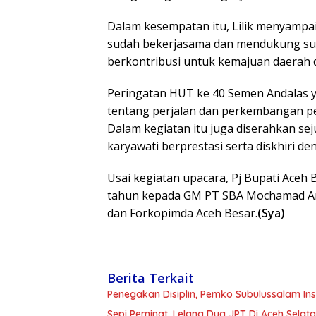
Dalam kesempatan itu, Lilik menyampa
sudah bekerjasama dan mendukung su
berkontribusi untuk kemajuan daerah 
Peringatan HUT ke 40 Semen Andalas y
tentang perjalan dan perkembangan pe
Dalam kegiatan itu juga diserahkan s
karyawati berprestasi serta diskhiri d
Usai kegiatan upacara, Pj Bupati Ac
tahun kepada GM PT SBA Mochamad Anw
dan Forkopimda Aceh Besar.
(Sya)
Berita Terkait
Penegakan Disiplin, Pemko Subulussalam In
Sepi Peminat, Lelang Dua JPT Di Aceh Sela