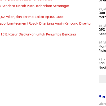
Dire
an Bendera Merah Putih, Kobarkan Semangat
19 Ju
Dua
,62 Miliar, dan Terima Zakat Rp400 Juta
Mera
spol Lamteumen I Rusak Diterjang Angin Kencang Disertai
16 Ju
DPD 
Keca
1.512 Kasur Disalurkan untuk Penyintas Bencana
10 Ju
Mant
Pidi
9 Jul
Sah!
Nadi
Ber
Olah