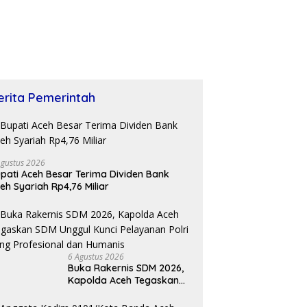
erita Pemerintah
Agustus 2026
pati Aceh Besar Terima Dividen Bank
eh Syariah Rp4,76 Miliar
6 Agustus 2026
Buka Rakernis SDM 2026,
Kapolda Aceh Tegaskan
SDM Unggul Kunci
Pelayanan Polri yang