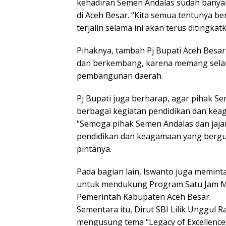
kehadiran Semen Andalas sudah bany
di Aceh Besar. “Kita semua tentunya b
terjalin selama ini akan terus ditingkat
Pihaknya, tambah Pj Bupati Aceh Besa
dan berkembang, karena memang selam
pembangunan daerah.
Pj Bupati juga berharap, agar pihak 
berbagai kegiatan pendidikan dan kea
“Semoga pihak Semen Andalas dan jaja
pendidikan dan keagamaan yang bergun
pintanya.
Pada bagian lain, Iswanto juga memin
untuk mendukung Program Satu Jam 
Pemerintah Kabupaten Aceh Besar.
Sementara itu, Dirut SBI Lilik Unggu
mengusung tema “Legacy of Excellence”