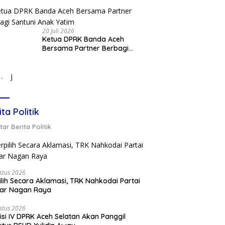
20 Juli 2026
Ketua DPRK Banda Aceh
Bersama Partner Berbagi
Santuni Anak Yatim
j
ita Politik
ar Berita Politik
stus 2026
ilih Secara Aklamasi, TRK Nahkodai Partai
kar Nagan Raya
stus 2026
si IV DPRK Aceh Selatan Akan Panggil