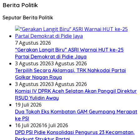
Berita Politik
Seputar Berita Politik
7 Agustus 2026
“Gerakan Langit Biru” ASRI Warnai HUT ke-25
Partai Demokrat di Pidie Jaya
3 Agustus 2026
3 Agustus 2026
Terpilih Secara Aklamasi, TRK Nahkodai Partai
Golkar Nagan Raya
3 Agustus 2026
3 Agustus 2026
Komisi IV DPRK Aceh Selatan Akan Panggil Direktur
RSUD Yulidin Away
19 Juli 2026
Dua Tokoh Eks Kombatan GAM Geumpang Merapat
ke PSI
16 Juli 2026
16 Juli 2026
DPD PSI Pidie Konsolidasi Pengurus 23 Kecamatan,
Perkuat Struktur Partai