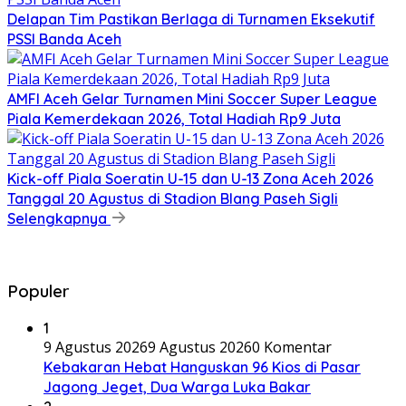
Delapan Tim Pastikan Berlaga di Turnamen Eksekutif
PSSI Banda Aceh
AMFI Aceh Gelar Turnamen Mini Soccer Super League
Piala Kemerdekaan 2026, Total Hadiah Rp9 Juta
Kick-off Piala Soeratin U-15 dan U-13 Zona Aceh 2026
Tanggal 20 Agustus di Stadion Blang Paseh Sigli
Selengkapnya
Populer
1
9 Agustus 2026
9 Agustus 2026
0 Komentar
Kebakaran Hebat Hanguskan 96 Kios di Pasar
Jagong Jeget, Dua Warga Luka Bakar