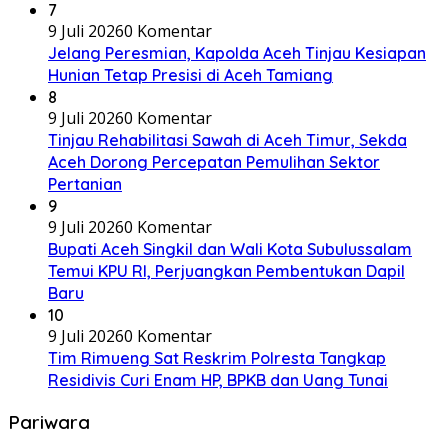
7
9 Juli 2026
0 Komentar
Jelang Peresmian, Kapolda Aceh Tinjau Kesiapan
Hunian Tetap Presisi di Aceh Tamiang
8
9 Juli 2026
0 Komentar
Tinjau Rehabilitasi Sawah di Aceh Timur, Sekda
Aceh Dorong Percepatan Pemulihan Sektor
Pertanian
9
9 Juli 2026
0 Komentar
Bupati Aceh Singkil dan Wali Kota Subulussalam
Temui KPU RI, Perjuangkan Pembentukan Dapil
Baru
10
9 Juli 2026
0 Komentar
Tim Rimueng Sat Reskrim Polresta Tangkap
Residivis Curi Enam HP, BPKB dan Uang Tunai
Pariwara