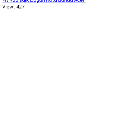
View :
427