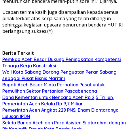
menurunkan bendera merah-putih sore ini,” ujarnya.
Ucapan terima kasih juga disampaikan kepada semua
pihak terkait atas kerja sama yang telah dibangun
sehingga kegiatan upacara penurunan bendera HUT RI
berlangsung sukses.(*)
Berita Terkait
Pemkab Aceh Besar Dukung Peningkatan Kompetensi
Tenaga Kerja Konstruksi
Wali Kota Sabang Dorong Penguatan Peran Sabang
sebagai Pusat Bisnis Maritim
Bupati Aceh Besar Minta Perhatian Pusat untuk
Pemulihan Sektor Pertanian Pascabencana
Dana Kementan untuk Bencana Aceh Rp 2,5 Triliun,
Pemerintah Aceh Kelola Rp 9,7 Miliar
Pemerintah Aceh Angkat 228 PNS, Enam Diantaranya
Lulusan IPDN
Sekda Banda Aceh dan Para Asisten Silaturahmi dengan
Plt Kadisdik Dayah Kota Banda Aceh