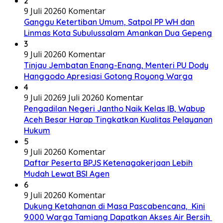
2
9 Juli 2026
0 Komentar
Ganggu Ketertiban Umum, Satpol PP WH dan
Linmas Kota Subulussalam Amankan Dua Gepeng
3
9 Juli 2026
0 Komentar
Tinjau Jembatan Enang-Enang, Menteri PU Dody
Hanggodo Apresiasi Gotong Royong Warga
4
9 Juli 2026
9 Juli 2026
0 Komentar
Pengadilan Negeri Jantho Naik Kelas IB, Wabup
Aceh Besar Harap Tingkatkan Kualitas Pelayanan
Hukum
5
9 Juli 2026
0 Komentar
Daftar Peserta BPJS Ketenagakerjaan Lebih
Mudah Lewat BSI Agen
6
9 Juli 2026
0 Komentar
Dukung Ketahanan di Masa Pascabencana, Kini
9.000 Warga Tamiang Dapatkan Akses Air Bersih