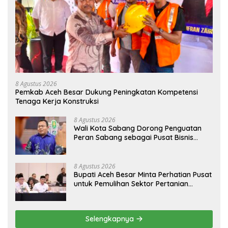
8 Agustus 2026
Pemkab Aceh Besar Dukung Peningkatan Kompetensi
Tenaga Kerja Konstruksi
8 Agustus 2026
Wali Kota Sabang Dorong Penguatan
Peran Sabang sebagai Pusat Bisnis
Maritim
8 Agustus 2026
Bupati Aceh Besar Minta Perhatian Pusat
untuk Pemulihan Sektor Pertanian
Pascabencana
Selengkapnya