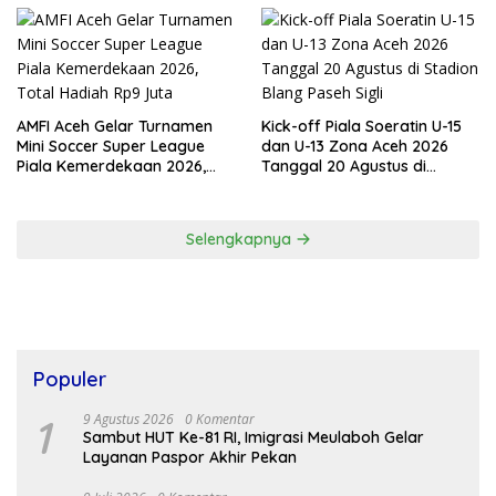
Resmi Bergulir
AMFI Aceh Gelar Turnamen
Kick-off Piala Soeratin U-15
Mini Soccer Super League
dan U-13 Zona Aceh 2026
Piala Kemerdekaan 2026,
Tanggal 20 Agustus di
Total Hadiah Rp9 Juta
Stadion Blang Paseh Sigli
Selengkapnya
Populer
1
9 Agustus 2026
0 Komentar
Sambut HUT Ke-81 RI, Imigrasi Meulaboh Gelar
Layanan Paspor Akhir Pekan