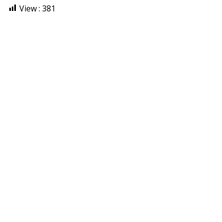
View :
381