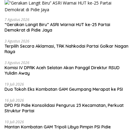
7 Agustus 2026
“Gerakan Langit Biru” ASRI Warnai HUT ke-25 Partai
Demokrat di Pidie Jaya
3 Agustus 2026
Terpilih Secara Aklamasi, TRK Nahkodai Partai Golkar Nagan
Raya
3 Agustus 2026
Komisi IV DPRK Aceh Selatan Akan Panggil Direktur RSUD
Yulidin Away
19 Juli 2026
Dua Tokoh Eks Kombatan GAM Geumpang Merapat ke PSI
16 Juli 2026
DPD PSI Pidie Konsolidasi Pengurus 23 Kecamatan, Perkuat
Struktur Partai
10 Juli 2026
Mantan Kombatan GAM Tripoli Libya Pimpin PSI Pidie