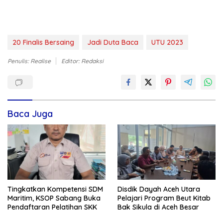
20 Finalis Bersaing
Jadi Duta Baca
UTU 2023
Penulis: Realise
Editor: Redaksi
Baca Juga
Tingkatkan Kompetensi SDM
Disdik Dayah Aceh Utara
Maritim, KSOP Sabang Buka
Pelajari Program Beut Kitab
Pendaftaran Pelatihan SKK
Bak Sikula di Aceh Besar