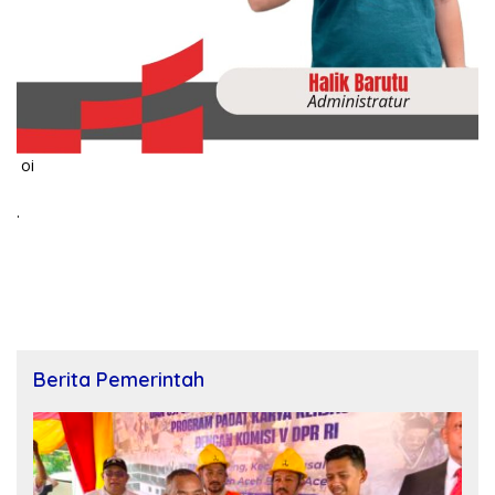
oi
.
Berita Pemerintah