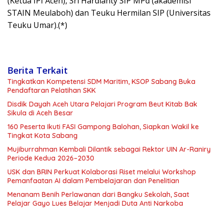
(Ketua IPI Aceh), Sri Hardianty SIP MPd (akademisi
STAIN Meulaboh) dan Teuku Hermilan SIP (Universitas
Teuku Umar).(*)
Berita Terkait
Tingkatkan Kompetensi SDM Maritim, KSOP Sabang Buka
Pendaftaran Pelatihan SKK
Disdik Dayah Aceh Utara Pelajari Program Beut Kitab Bak
Sikula di Aceh Besar
160 Peserta Ikuti FASI Gampong Balohan, Siapkan Wakil ke
Tingkat Kota Sabang
Mujiburrahman Kembali Dilantik sebagai Rektor UIN Ar-Raniry
Periode Kedua 2026–2030
USK dan BRIN Perkuat Kolaborasi Riset melalui Workshop
Pemanfaatan AI dalam Pembelajaran dan Penelitian
Menanam Benih Perlawanan dari Bangku Sekolah, Saat
Pelajar Gayo Lues Belajar Menjadi Duta Anti Narkoba