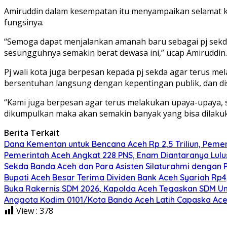
Amiruddin dalam kesempatan itu menyampaikan selamat ke
fungsinya.
“Semoga dapat menjalankan amanah baru sebagai pj sekd
sesungguhnya semakin berat dewasa ini,” ucap Amiruddin.
Pj wali kota juga berpesan kepada pj sekda agar terus me
bersentuhan langsung dengan kepentingan publik, dan 
“Kami juga berpesan agar terus melakukan upaya-upaya,
dikumpulkan maka akan semakin banyak yang bisa dilaku
Berita Terkait
Dana Kementan untuk Bencana Aceh Rp 2,5 Triliun, Pemeri
Pemerintah Aceh Angkat 228 PNS, Enam Diantaranya Lulu
Sekda Banda Aceh dan Para Asisten Silaturahmi dengan 
Bupati Aceh Besar Terima Dividen Bank Aceh Syariah Rp4,
Buka Rakernis SDM 2026, Kapolda Aceh Tegaskan SDM Ung
Anggota Kodim 0101/Kota Banda Aceh Latih Capaska Ace
View :
378