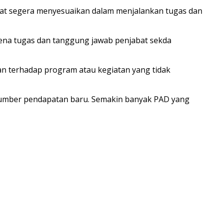
apat segera menyesuaikan dalam menjalankan tugas dan
ena tugas dan tanggung jawab penjabat sekda
ran terhadap program atau kegiatan yang tidak
 sumber pendapatan baru. Semakin banyak PAD yang