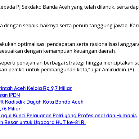
pada Pj Sekdako Banda Aceh yang telah dilantik, serta d
a dengan sebaik-baiknya serta penuh tanggung jawab. Kar
lakukan optimalisasi pendapatan serta rasionalisasi angga
disesuaikan dengan kemampuan keuangan daerah.
 seperti penajaman berbagai strategi hingga menciptakan
kan pemko untuk pembangunan kota,” ujar Amiruddin. (*)
ntah Aceh Kelola Rp 9,7 Miliar
san IPDN
Plt Kadisdik Dayah Kota Banda Aceh
76 Miliar
gul Kunci Pelayanan Polri yang Profesional dan Humanis
h Besar untuk Upacara HUT ke-81 RI