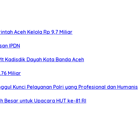
ntah Aceh Kelola Rp 9,7 Miliar
san IPDN
Plt Kadisdik Dayah Kota Banda Aceh
76 Miliar
gul Kunci Pelayanan Polri yang Profesional dan Humanis
h Besar untuk Upacara HUT ke-81 RI