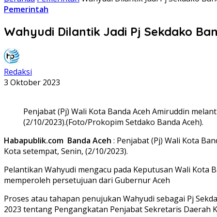
Pemerintah
Wahyudi Dilantik Jadi Pj Sekdako Ba
Redaksi
3 Oktober 2023
Penjabat (Pj) Wali Kota Banda Aceh Amiruddin melant
(2/10/2023).(Foto/Prokopim Setdako Banda Aceh).
Habapublik.com Banda Aceh
: Penjabat (Pj) Wali Kota Ba
Kota setempat, Senin, (2/10/2023).
Pelantikan Wahyudi mengacu pada Keputusan Wali Kota Ba
memperoleh persetujuan dari Gubernur Aceh
Proses atau tahapan penujukan Wahyudi sebagai Pj Sekd
2023 tentang Pengangkatan Penjabat Sekretaris Daerah K