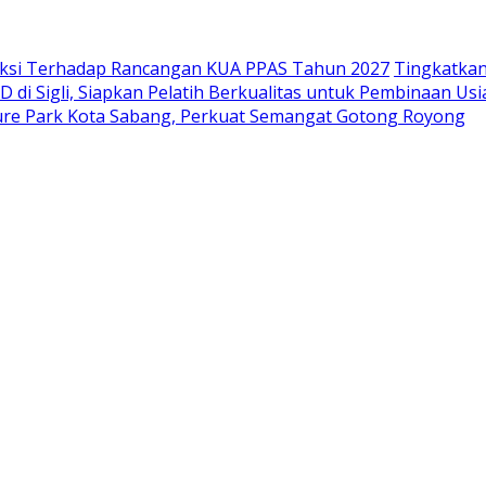
raksi Terhadap Rancangan KUA PPAS Tahun 2027
Tingkatka
D di Sigli, Siapkan Pelatih Berkualitas untuk Pembinaan Usi
ulture Park Kota Sabang, Perkuat Semangat Gotong Royong