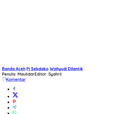
Banda Aceh
Pj Sekdako
Wahyudi Dilantik
Penulis: Maulidar
Editor: Syahril
Komentar