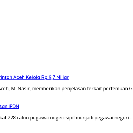
ntah Aceh Kelola Rp 9,7 Miliar
Aceh, M. Nasir, memberikan penjelasan terkait pertemuan 
san IPDN
t 228 calon pegawai negeri sipil menjadi pegawai negeri…