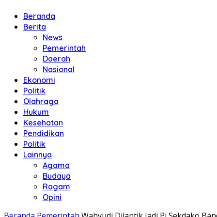
Beranda
Berita
News
Pemerintah
Daerah
Nasional
Ekonomi
Politik
Olahraga
Hukum
Kesehatan
Pendidikan
Politik
Lainnya
Agama
Budaya
Ragam
Opini
Beranda
Pemerintah
Wahyudi Dilantik Jadi Pj Sekdako Ba