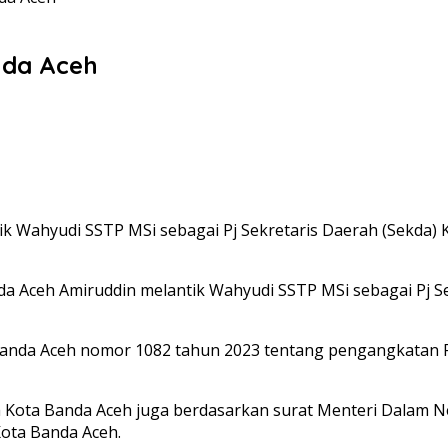
nda Aceh
ik Wahyudi SSTP MSi sebagai Pj Sekretaris Daerah (Sekda) K
nda Aceh Amiruddin melantik Wahyudi SSTP MSi sebagai Pj Se
nda Aceh nomor 1082 tahun 2023 tentang pengangkatan Pe
a Kota Banda Aceh juga berdasarkan surat Menteri Dalam 
ota Banda Aceh.