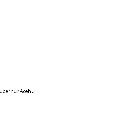
Gubernur Aceh…