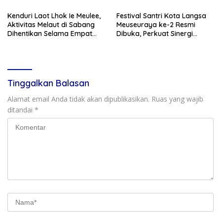
Kenduri Laot Lhok Ie Meulee,
Festival Santri Kota Langsa
Aktivitas Melaut di Sabang
Meuseuraya ke-2 Resmi
Dihentikan Selama Empat
Dibuka, Perkuat Sinergi
Hari
Ulama dan Umara
Tinggalkan Balasan
Alamat email Anda tidak akan dipublikasikan.
Ruas yang wajib
ditandai
*