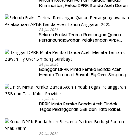
Kriminalitas, Ketua DPRK Banda Aceh Dorong
Pemberantasan Narkoba
25 Juli 2026
Seluruh Fraksi Terima Rancangan Qanun
Pertangungjawaban Pelaksanaan APBK
Banda Aceh Tahun Anggaran 2025
24 Juli 2026
Banggar DPRK Minta Pemko Banda Aceh
Menata Taman di Bawah Fly Over Simpang
Surabaya
23 Juli 2026
DPRK Minta Pemko Banda Aceh Tindak
Tegas Pelanggaran GSB dan Tata Kabel
Provider
20 Juli 2026