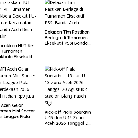
Delapan Tim Pastikan
Berlaga di Turnamen
Eksekutif PSSI Banda
arakkan HUT Ke-
Aceh
I, Turnamen
kbola Eksekutif
 Antar
amatan Se-Banda
 Resmi Bergulir
 Aceh Gelar
amen Mini Soccer
Kick-off Piala Soeratin
r League Piala
U-15 dan U-13 Zona
erdekaan 2026,
Aceh 2026 Tanggal 20
l Hadiah Rp9 Juta
Agustus di Stadion
Blang Paseh Sigli