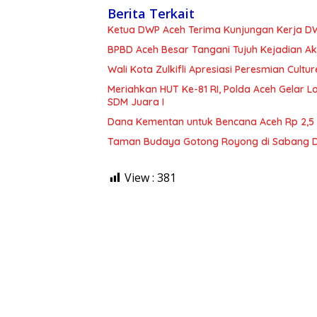
Berita Terkait
Ketua DWP Aceh Terima Kunjungan Kerja DWP
BPBD Aceh Besar Tangani Tujuh Kejadian Ak
Wali Kota Zulkifli Apresiasi Peresmian Cu
Meriahkan HUT Ke-81 RI, Polda Aceh Gelar
SDM Juara I
Dana Kementan untuk Bencana Aceh Rp 2,5 Tri
Taman Budaya Gotong Royong di Sabang Dir
View :
381