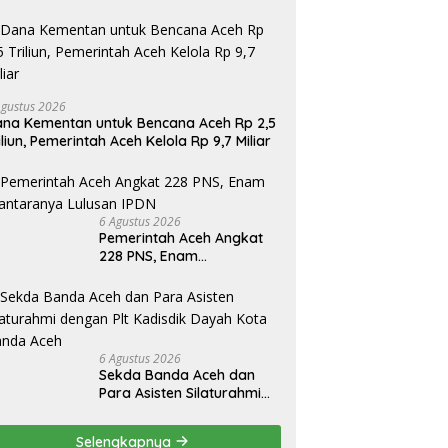
Agustus 2026
na Kementan untuk Bencana Aceh Rp 2,5
iliun, Pemerintah Aceh Kelola Rp 9,7 Miliar
6 Agustus 2026
Pemerintah Aceh Angkat
228 PNS, Enam
Diantaranya Lulusan IPDN
6 Agustus 2026
Sekda Banda Aceh dan
Para Asisten Silaturahmi
dengan Plt Kadisdik Dayah
Kota Banda Aceh
Selengkapnya