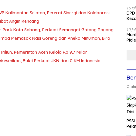
16 Ju
 Kalimantan Selatan, Pererat Sinergi dan Kolaborasi
DPD 
Keca
ibat Angin Kencang
10 Ju
lture Park Kota Sabang, Perkuat Semangat Gotong Royong
Mant
 Lomba Memasak Nasi Goreng dan Aneka Minuman, Biro
Pidi
liun, Pemerintah Aceh Kelola Rp 9,7 Miliar
esmikan, Bukti Perkuat JKN dari 0 KM Indonesia
Ber
Olah
PSSI
Pela