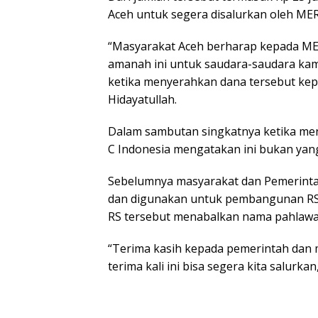
Aceh untuk segera disalurkan oleh MER
“Masyarakat Aceh berharap kepada ME
amanah ini untuk saudara-saudara kami 
ketika menyerahkan dana tersebut kep
Hidayatullah.
Dalam sambutan singkatnya ketika me
C Indonesia mengatakan ini bukan yan
Sebelumnya masyarakat dan Pemerinta
dan digunakan untuk pembangunan RS I
RS tersebut menabalkan nama pahlawan
“Terima kasih kepada pemerintah dan m
terima kali ini bisa segera kita salurka