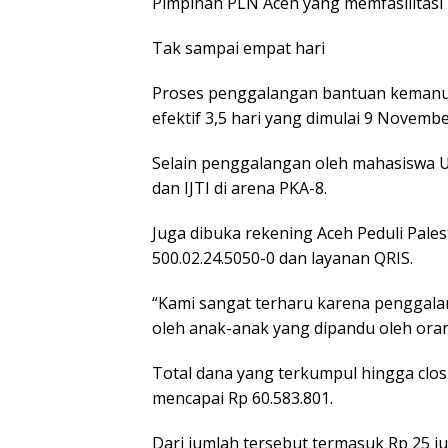
Pimpinan PLN Aceh yang memfasilitasi p
Tak sampai empat hari
Proses penggalangan bantuan kemanusi
efektif 3,5 hari yang dimulai 9 Novembe
Selain penggalangan oleh mahasiswa Un
dan IJTI di arena PKA-8.
Juga dibuka rekening Aceh Peduli Pale
500.02.24.5050-0 dan layanan QRIS.
“Kami sangat terharu karena penggalan
oleh anak-anak yang dipandu oleh oran
Total dana yang terkumpul hingga clo
mencapai Rp 60.583.801.
Dari jumlah tersebut termasuk Rp 25 j