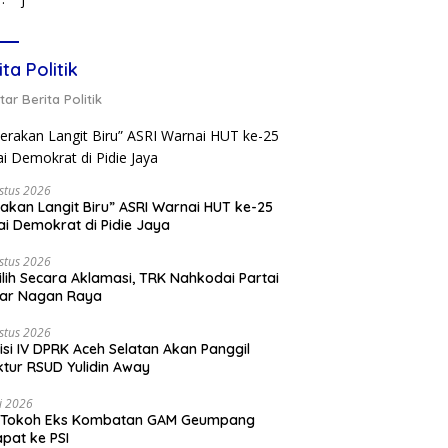
ita Politik
ar Berita Politik
stus 2026
akan Langit Biru” ASRI Warnai HUT ke-25
ai Demokrat di Pidie Jaya
stus 2026
ilih Secara Aklamasi, TRK Nahkodai Partai
kar Nagan Raya
stus 2026
si IV DPRK Aceh Selatan Akan Panggil
ktur RSUD Yulidin Away
li 2026
 Tokoh Eks Kombatan GAM Geumpang
pat ke PSI