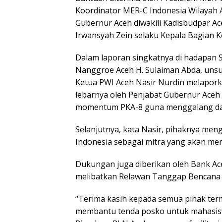
Koordinator MER-C Indonesia Wilayah Ac
Gubernur Aceh diwakili Kadisbudpar Ac
Irwansyah Zein selaku Kepala Bagian 
Dalam laporan singkatnya di hadapan 
Nanggroe Aceh H. Sulaiman Abda, unsur
Ketua PWI Aceh Nasir Nurdin melaporkan
lebarnya oleh Penjabat Gubernur Aceh
momentum PKA-8 guna menggalang dan
Selanjutnya, kata Nasir, pihaknya me
Indonesia sebagai mitra yang akan men
Dukungan juga diberikan oleh Bank A
melibatkan Relawan Tanggap Bencana U
“Terima kasih kepada semua pihak te
membantu tenda posko untuk mahasis