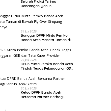
Seluruh Fraksi Terima
Rancangan Qanun
Pertangungjawaban
Pelaksanaan APBK Banda Aceh
Tahun Anggaran 2025
24 Juli 2026
Banggar DPRK Minta Pemko
Banda Aceh Menata Taman di
Bawah Fly Over Simpang
Surabaya
23 Juli 2026
DPRK Minta Pemko Banda Aceh
Tindak Tegas Pelanggaran GSB
dan Tata Kabel Provider
20 Juli 2026
Ketua DPRK Banda Aceh
Bersama Partner Berbagi
Santuni Anak Yatim
j