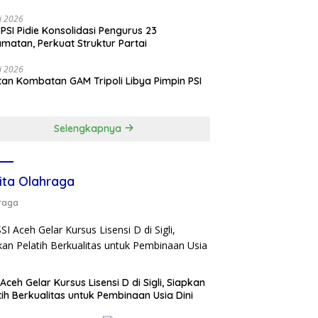
li 2026
PSI Pidie Konsolidasi Pengurus 23
matan, Perkuat Struktur Partai
li 2026
an Kombatan GAM Tripoli Libya Pimpin PSI
e
Selengkapnya
ita Olahraga
raga
 Aceh Gelar Kursus Lisensi D di Sigli, Siapkan
tih Berkualitas untuk Pembinaan Usia Dini