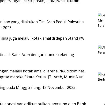
enerangan listrik posko,” kata Nasir Nurdin.
aan yang dilakukan Tim Aceh Peduli Palestina
r 2023.
ida juga melalui kotak amal di depan Stand PWI
stina di Bank Aceh dengan nomor rekening
gan melalui kotak amal di arena PKA didominasi
gtua mereka,” kata Ketua IJTI Aceh, Munir Nur.
sing pada Minggu siang, 12 November 2023
uta donasi yang dikumpulkan langsung oleh Bank