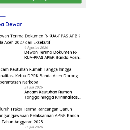
ba Dewan
4 Agustus 2026
Dewan Terima Dokumen R-
KUA-PPAS APBK Banda Aceh
2027 dari Eksekutif
31 Juli 2026
Ancam Keutuhan Rumah
Tangga hingga Kriminalitas,
Ketua DPRK Banda Aceh
Dorong Pemberantasan
Narkoba
25 Juli 2026