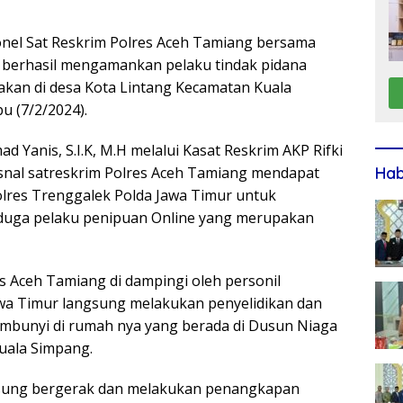
onel Sat Reskrim Polres Aceh Tamiang bersama
k berhasil mengamankan pelaku tindak pidana
akan di desa Kota Lintang Kecamatan Kuala
 (7/2/2024).
anis, S.I.K, M.H melalui Kasat Reskrim AKP Rifki
psnal satreskrim Polres Aceh Tamiang mendapat
Ha
olres Trenggalek Polda Jawa Timur untuk
duga pelaku penipuan Online yang merupakan
 Aceh Tamiang di dampingi oleh personil
awa Timur langsung melakukan penyelidikan dan
embunyi di rumah nya yang berada di Dusun Niaga
uala Simpang.
ngsung bergerak dan melakukan penangkapan