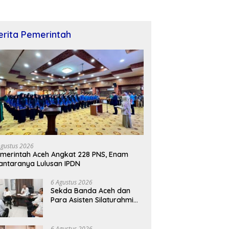
erita Pemerintah
Agustus 2026
merintah Aceh Angkat 228 PNS, Enam
antaranya Lulusan IPDN
6 Agustus 2026
Sekda Banda Aceh dan
Para Asisten Silaturahmi
dengan Plt Kadisdik Dayah
Kota Banda Aceh
6 Agustus 2026