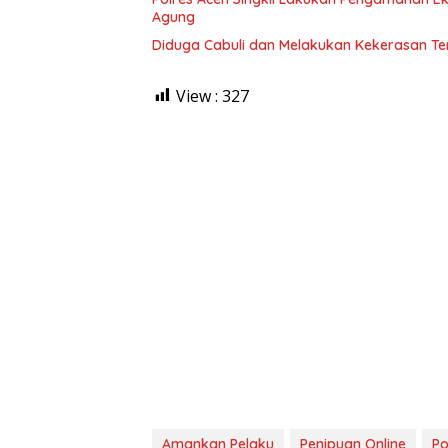
Agung
Diduga Cabuli dan Melakukan Kekerasan Ter
View :
327
Amankan Pelaku
Penipuan Online
Po