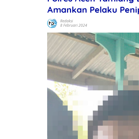
Amankan Pelaku Peni
Redaksi
8 Februari 2024