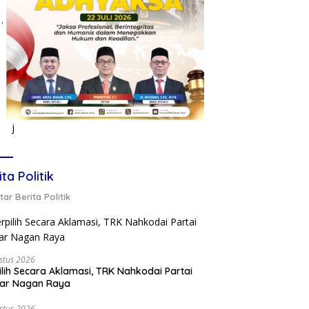
j
ita Politik
ar Berita Politik
stus 2026
ilih Secara Aklamasi, TRK Nahkodai Partai
kar Nagan Raya
stus 2026