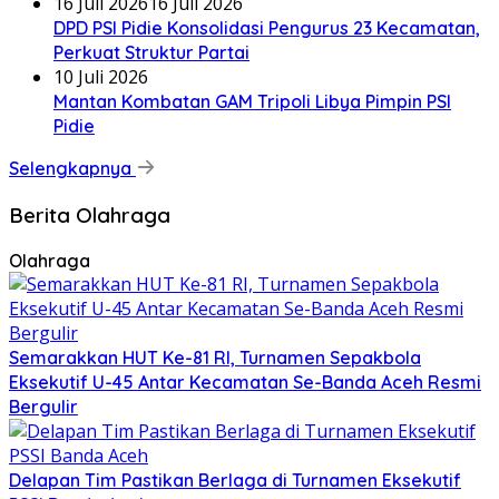
16 Juli 2026
16 Juli 2026
DPD PSI Pidie Konsolidasi Pengurus 23 Kecamatan,
Perkuat Struktur Partai
10 Juli 2026
Mantan Kombatan GAM Tripoli Libya Pimpin PSI
Pidie
Selengkapnya
Berita Olahraga
Olahraga
Semarakkan HUT Ke-81 RI, Turnamen Sepakbola
Eksekutif U-45 Antar Kecamatan Se-Banda Aceh Resmi
Bergulir
Delapan Tim Pastikan Berlaga di Turnamen Eksekutif