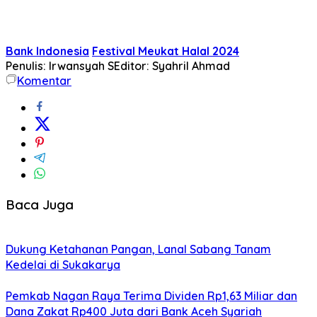
Bank Indonesia
Festival Meukat Halal 2024
Penulis: Irwansyah S
Editor: Syahril Ahmad
Komentar
Baca Juga
Dukung Ketahanan Pangan, Lanal Sabang Tanam
Kedelai di Sukakarya
Pemkab Nagan Raya Terima Dividen Rp1,63 Miliar dan
Dana Zakat Rp400 Juta dari Bank Aceh Syariah