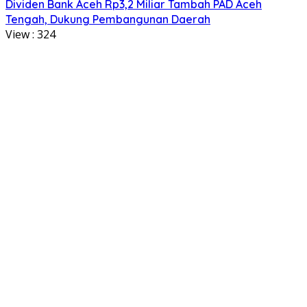
Dividen Bank Aceh Rp3,2 Miliar Tambah PAD Aceh
Tengah, Dukung Pembangunan Daerah
View :
324