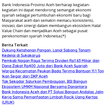
Bank Indonesia Provinsi Aceh berharap kegiatan-
kegiatan ini dapat mendorong semangat ekonomi
syariah sebagai pertumbuhan ekonomi baru bagi
Masyarakat aceh dan semakin memacu konsistensi,
inovasi, dan sinergi dalam membangun ekosistem Halal
Value Chain dan menjadikan Aceh sebagai pusat
perekonomian syariah Indoneisa.(*)
Berita Terkait
Dukung Ketahanan Pangan, Lanal Sabang Tanam
Kedelai di Sukakarya
Pemkab Nagan Raya Terima Dividen Rp1,63 Miliar dan
Dana Zakat Rp400 Juta dari Bank Aceh Syariah
Warga Kecamatan Peukan Bada Terima Bantuan 11,1 Ton
Ikan Segar dari DKP Aceh
Tak Sekadar Salurkan Pembiayaan, BSI Bangun
Ekosistem UMKM Nasional Bersama Danantara
Bank Indonesia Aceh dan PT Solusi Bangun Andalas Jalin
Kerja Sama Pemanfaatan Limbah Racik Uang Kertas
(LRUK)