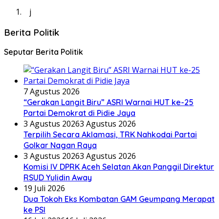
j
Berita Politik
Seputar Berita Politik
7 Agustus 2026
“Gerakan Langit Biru” ASRI Warnai HUT ke-25
Partai Demokrat di Pidie Jaya
3 Agustus 2026
3 Agustus 2026
Terpilih Secara Aklamasi, TRK Nahkodai Partai
Golkar Nagan Raya
3 Agustus 2026
3 Agustus 2026
Komisi IV DPRK Aceh Selatan Akan Panggil Direktur
RSUD Yulidin Away
19 Juli 2026
Dua Tokoh Eks Kombatan GAM Geumpang Merapat
ke PSI