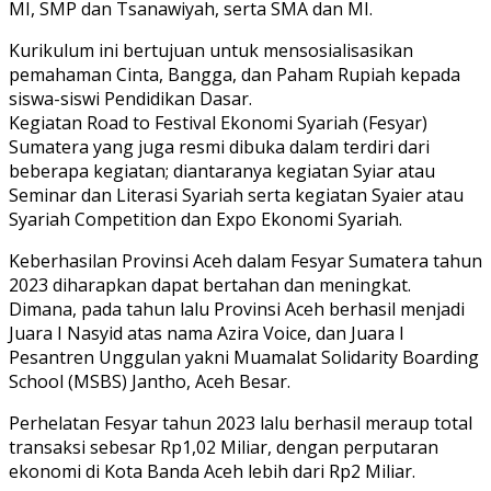
MI, SMP dan Tsanawiyah, serta SMA dan MI.
Kurikulum ini bertujuan untuk mensosialisasikan
pemahaman Cinta, Bangga, dan Paham Rupiah kepada
siswa-siswi Pendidikan Dasar.
Kegiatan Road to Festival Ekonomi Syariah (Fesyar)
Sumatera yang juga resmi dibuka dalam terdiri dari
beberapa kegiatan; diantaranya kegiatan Syiar atau
Seminar dan Literasi Syariah serta kegiatan Syaier atau
Syariah Competition dan Expo Ekonomi Syariah.
Keberhasilan Provinsi Aceh dalam Fesyar Sumatera tahun
2023 diharapkan dapat bertahan dan meningkat.
Dimana, pada tahun lalu Provinsi Aceh berhasil menjadi
Juara I Nasyid atas nama Azira Voice, dan Juara I
Pesantren Unggulan yakni Muamalat Solidarity Boarding
School (MSBS) Jantho, Aceh Besar.
Perhelatan Fesyar tahun 2023 lalu berhasil meraup total
transaksi sebesar Rp1,02 Miliar, dengan perputaran
ekonomi di Kota Banda Aceh lebih dari Rp2 Miliar.