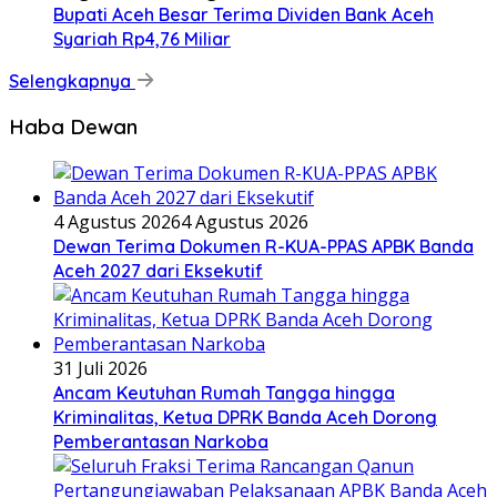
Bupati Aceh Besar Terima Dividen Bank Aceh
Syariah Rp4,76 Miliar
Selengkapnya
Haba Dewan
4 Agustus 2026
4 Agustus 2026
Dewan Terima Dokumen R-KUA-PPAS APBK Banda
Aceh 2027 dari Eksekutif
31 Juli 2026
Ancam Keutuhan Rumah Tangga hingga
Kriminalitas, Ketua DPRK Banda Aceh Dorong
Pemberantasan Narkoba