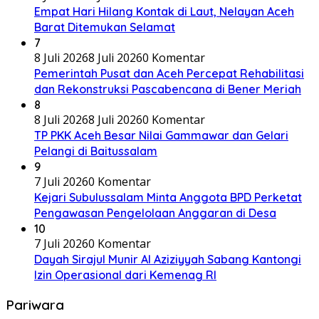
Empat Hari Hilang Kontak di Laut, Nelayan Aceh
Barat Ditemukan Selamat
7
8 Juli 2026
8 Juli 2026
0 Komentar
Pemerintah Pusat dan Aceh Percepat Rehabilitasi
dan Rekonstruksi Pascabencana di Bener Meriah
8
8 Juli 2026
8 Juli 2026
0 Komentar
TP PKK Aceh Besar Nilai Gammawar dan Gelari
Pelangi di Baitussalam
9
7 Juli 2026
0 Komentar
Kejari Subulussalam Minta Anggota BPD Perketat
Pengawasan Pengelolaan Anggaran di Desa
10
7 Juli 2026
0 Komentar
Dayah Sirajul Munir Al Aziziyyah Sabang Kantongi
Izin Operasional dari Kemenag RI
Pariwara