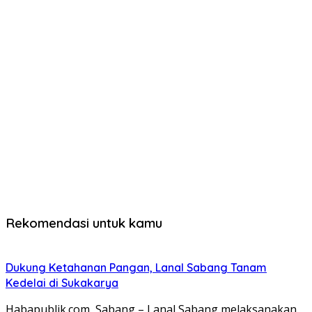
Rekomendasi untuk kamu
Dukung Ketahanan Pangan, Lanal Sabang Tanam
Kedelai di Sukakarya
Habapublik.com, Sabang – Lanal Sabang melaksanakan