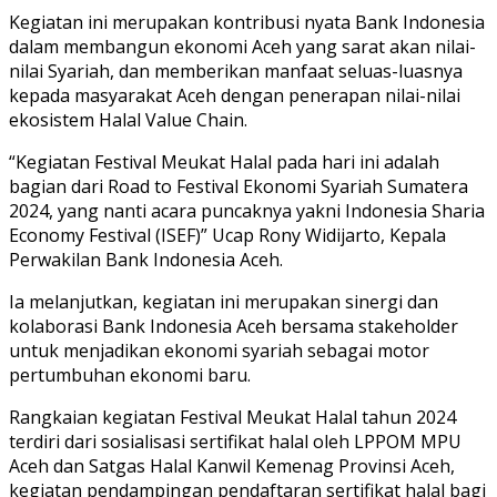
Kegiatan ini merupakan kontribusi nyata Bank Indonesia
dalam membangun ekonomi Aceh yang sarat akan nilai-
nilai Syariah, dan memberikan manfaat seluas-luasnya
kepada masyarakat Aceh dengan penerapan nilai-nilai
ekosistem Halal Value Chain.
“Kegiatan Festival Meukat Halal pada hari ini adalah
bagian dari Road to Festival Ekonomi Syariah Sumatera
2024, yang nanti acara puncaknya yakni Indonesia Sharia
Economy Festival (ISEF)” Ucap Rony Widijarto, Kepala
Perwakilan Bank Indonesia Aceh.
Ia melanjutkan, kegiatan ini merupakan sinergi dan
kolaborasi Bank Indonesia Aceh bersama stakeholder
untuk menjadikan ekonomi syariah sebagai motor
pertumbuhan ekonomi baru.
Rangkaian kegiatan Festival Meukat Halal tahun 2024
terdiri dari sosialisasi sertifikat halal oleh LPPOM MPU
Aceh dan Satgas Halal Kanwil Kemenag Provinsi Aceh,
kegiatan pendampingan pendaftaran sertifikat halal bagi