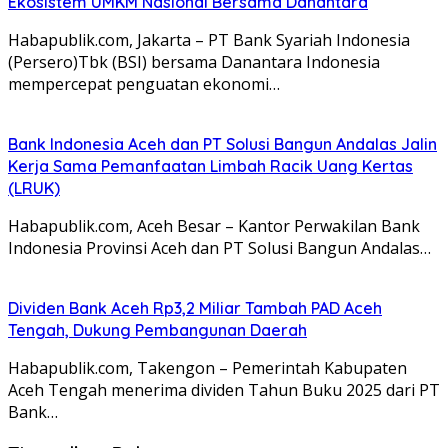
Ekosistem UMKM Nasional Bersama Danantara
Habapublik.com, Jakarta – PT Bank Syariah Indonesia
(Persero)Tbk (BSI) bersama Danantara Indonesia
mempercepat penguatan ekonomi…
Bank Indonesia Aceh dan PT Solusi Bangun Andalas Jalin
Kerja Sama Pemanfaatan Limbah Racik Uang Kertas
(LRUK)
Habapublik.com, Aceh Besar – Kantor Perwakilan Bank
Indonesia Provinsi Aceh dan PT Solusi Bangun Andalas…
Dividen Bank Aceh Rp3,2 Miliar Tambah PAD Aceh
Tengah, Dukung Pembangunan Daerah
Habapublik.com, Takengon – Pemerintah Kabupaten
Aceh Tengah menerima dividen Tahun Buku 2025 dari PT
Bank…