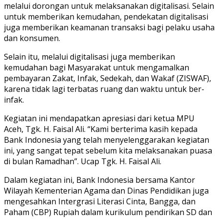
melalui dorongan untuk melaksanakan digitalisasi. Selain
untuk memberikan kemudahan, pendekatan digitalisasi
juga memberikan keamanan transaksi bagi pelaku usaha
dan konsumen.
Selain itu, melalui digitalisasi juga memberikan
kemudahan bagi Masyarakat untuk mengamalkan
pembayaran Zakat, Infak, Sedekah, dan Wakaf (ZISWAF),
karena tidak lagi terbatas ruang dan waktu untuk ber-
infak.
Kegiatan ini mendapatkan apresiasi dari ketua MPU
Aceh, Tgk. H. Faisal Ali. “Kami berterima kasih kepada
Bank Indonesia yang telah menyelenggarakan kegiatan
ini, yang sangat tepat sebelum kita melaksanakan puasa
di bulan Ramadhan”. Ucap Tgk. H. Faisal Ali.
Dalam kegiatan ini, Bank Indonesia bersama Kantor
Wilayah Kementerian Agama dan Dinas Pendidikan juga
mengesahkan Intergrasi Literasi Cinta, Bangga, dan
Paham (CBP) Rupiah dalam kurikulum pendirikan SD dan