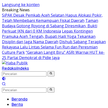
Langsung ke konten
Breaking News
SiPAK Desak Pemkab Aceh Selatan Hapus Alokasi Pokir,
Telah Membebani Kemampuan Fiskal Daerah
Taman
Budaya Gotong Royong di Sabang Diresmikan, Bukti
Perkuat JKN dari 0 KM Indonesia
Lepas Kontingen
Pramuka Aceh Tengah, Bupati Haili Yoga Tekankan
Disiplin dan Jaga Nama Daerah
Dishub Sabang Terapkan
Rekayasa Lalu Lintas Selama Fun Run dan Peresmian
Culture Park
“Gerakan Langit Biru” ASRI Warnai HUT ke-
25 Partai Demokrat di Pidie Jaya
Redaksi
Indeks
Beranda
Berita