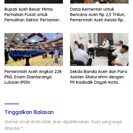
Bupati Aceh Besar Minta
Dana Kementan untuk
Perhatian Pusat untuk
Bencana Aceh Rp 2,5 Triliun,
Pemulihan Sektor Pertanian
Pemerintah Aceh Kelola Rp
Pascabencana
9,7 Miliar
Pemerintah Aceh Angkat 228
Sekda Banda Aceh dan Para
PNS, Enam Diantaranya
Asisten Silaturahmi dengan
Lulusan IPDN
Plt Kadisdik Dayah Kota
Banda Aceh
Tinggalkan Balasan
Alamat email Anda tidak akan dipublikasikan.
Ruas yang wajib
ditandai
*