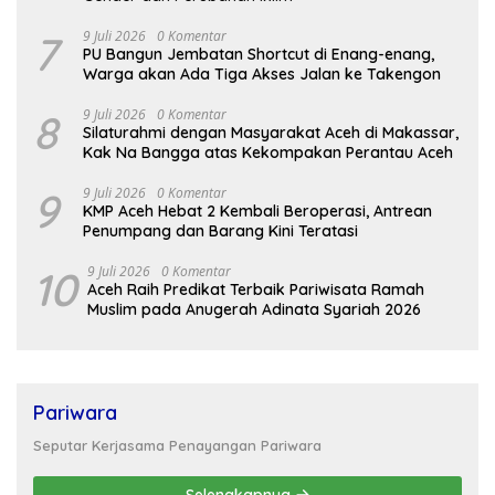
7
9 Juli 2026
0 Komentar
PU Bangun Jembatan Shortcut di Enang-enang,
Warga akan Ada Tiga Akses Jalan ke Takengon
8
9 Juli 2026
0 Komentar
Silaturahmi dengan Masyarakat Aceh di Makassar,
Kak Na Bangga atas Kekompakan Perantau Aceh
9
9 Juli 2026
0 Komentar
KMP Aceh Hebat 2 Kembali Beroperasi, Antrean
Penumpang dan Barang Kini Teratasi
10
9 Juli 2026
0 Komentar
Aceh Raih Predikat Terbaik Pariwisata Ramah
Muslim pada Anugerah Adinata Syariah 2026
Pariwara
Seputar Kerjasama Penayangan Pariwara