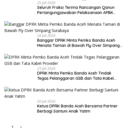
25 Juli 2026
Seluruh Fraksi Terima Rancangan Qanun
Pertangungjawaban Pelaksanaan APBK
Banda Aceh Tahun Anggaran 2025
24 Juli 2026
Banggar DPRK Minta Pemko Banda Aceh
Menata Taman di Bawah Fly Over Simpang
Surabaya
23 Juli 2026
DPRK Minta Pemko Banda Aceh Tindak
Tegas Pelanggaran GSB dan Tata Kabel
Provider
20 Juli 2026
Ketua DPRK Banda Aceh Bersama Partner
Berbagi Santuni Anak Yatim
j