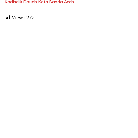
Kadisdik Dayah Kota Banda Aceh
View :
272