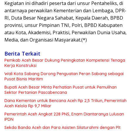
Kegiatan ini dihadiri peserta dari unsur Pentaheliks, di
antarnaya perwakilan Kementerian dan Lembaga, DPR-
RI, Duta Besar Negara Sahabat, Kepala Daerah, BPBD
provinsi, unsur Pimpinan TNI, Polri, BPBD Kabupaten
atau Kota, Akademisi, Praktisi, Perwakilan Dunia Usaha,
Media, dan Organisasi Masyarakat.(*)
Berita Terkait
Pemkab Aceh Besar Dukung Peningkatan Kompetensi Tenaga
Kerja Konstruksi
Wali Kota Sabang Dorong Penguatan Peran Sabang sebagai
Pusat Bisnis Maritim
Bupati Aceh Besar Minta Perhatian Pusat untuk Pemulihan
Sektor Pertanian Pascabencana
Dana Kementan untuk Bencana Aceh Rp 2,5 Triliun, Pemerintah
Aceh Kelola Rp 9,7 Miliar
Pemerintah Aceh Angkat 228 PNS, Enam Diantaranya Lulusan
IPDN
Sekda Banda Aceh dan Para Asisten Silaturahmi dengan Plt