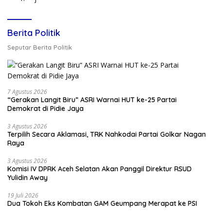
Berita Politik
Seputar Berita Politik
7 Agustus 2026
“Gerakan Langit Biru” ASRI Warnai HUT ke-25 Partai
Demokrat di Pidie Jaya
3 Agustus 2026
Terpilih Secara Aklamasi, TRK Nahkodai Partai Golkar Nagan
Raya
3 Agustus 2026
Komisi IV DPRK Aceh Selatan Akan Panggil Direktur RSUD
Yulidin Away
19 Juli 2026
Dua Tokoh Eks Kombatan GAM Geumpang Merapat ke PSI