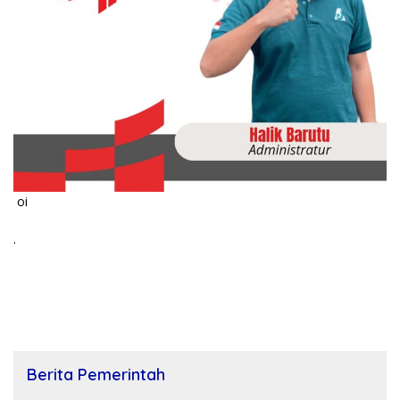
oi
.
Berita Pemerintah