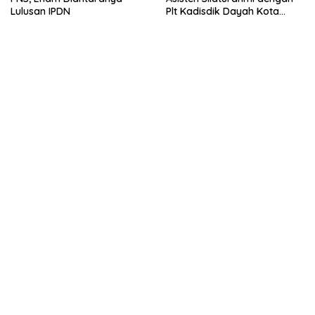
Lulusan IPDN
Plt Kadisdik Dayah Kota
Banda Aceh