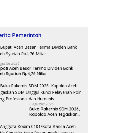
erita Pemerintah
Agustus 2026
pati Aceh Besar Terima Dividen Bank
eh Syariah Rp4,76 Miliar
6 Agustus 2026
Buka Rakernis SDM 2026,
Kapolda Aceh Tegaskan
SDM Unggul Kunci
Pelayanan Polri yang
Profesional dan Humanis