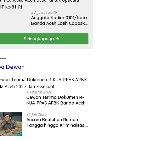
5 Agustus 2026
Anggota Kodim 0101/Kota
Banda Aceh Latih Capaska
Aceh Besar untuk Upacara
HUT ke-81 RI
Selengkapnya
ba Dewan
4 Agustus 2026
Dewan Terima Dokumen R-
KUA-PPAS APBK Banda Aceh
2027 dari Eksekutif
31 Juli 2026
Ancam Keutuhan Rumah
Tangga hingga Kriminalitas,
Ketua DPRK Banda Aceh
Dorong Pemberantasan