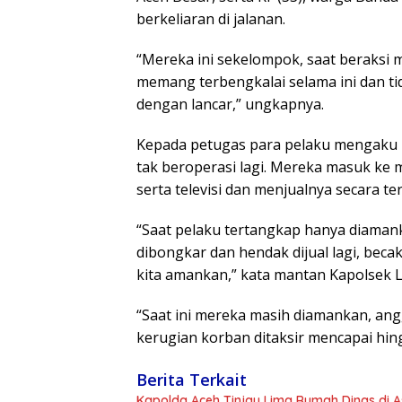
berkeliaran di jalanan.
“Mereka ini sekelompok, saat beraksi 
memang terbengkalai selama ini dan ti
dengan lancar,” ungkapnya.
Kepada petugas para pelaku mengaku m
tak beroperasi lagi. Mereka masuk ke
serta televisi dan menjualnya secara te
“Saat pelaku tertangkap hanya diaman
dibongkar dan hendak dijual lagi, bec
kita amankan,” kata mantan Kapolsek L
“Saat ini mereka masih diamankan, an
kerugian korban ditaksir mencapai hing
Berita Terkait
Kapolda Aceh Tinjau Lima Rumah Dinas di A