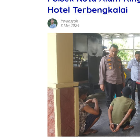
Hotel Terbengkalai
Irwansyah
8 Mei 2024