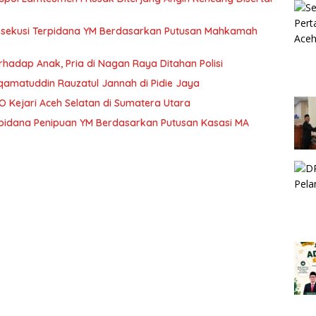
Eksekusi Terpidana YM Berdasarkan Putusan Mahkamah
hadap Anak, Pria di Nagan Raya Ditahan Polisi
tiqamatuddin Rauzatul Jannah di Pidie Jaya
O Kejari Aceh Selatan di Sumatera Utara
erpidana Penipuan YM Berdasarkan Putusan Kasasi MA