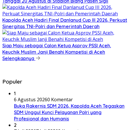
Tanggal 20 Agustus di Stadion Blang Paseh Sigli
Kapolda Aceh Hadiri Final Danlanud Cup III 2026, Perkuat
Sinergitas TNI-Polri dan Pemerintah Daerah
Siap Maju sebagai Calon Ketua Asprov PSSI Aceh,
Keuchik Muslim Janji Benahi Kompetisi di Aceh
Selengkapnya
Populer
1
6 Agustus 2026
0 Komentar
Buka Rakernis SDM 2026, Kapolda Aceh Tegaskan
SDM Unggul Kunci Pelayanan Polri yang
Profesional dan Humanis
2