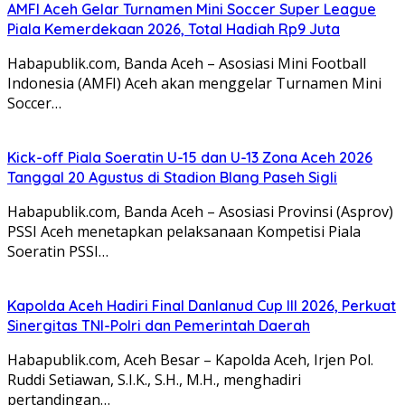
AMFI Aceh Gelar Turnamen Mini Soccer Super League
Piala Kemerdekaan 2026, Total Hadiah Rp9 Juta
Habapublik.com, Banda Aceh – Asosiasi Mini Football
Indonesia (AMFI) Aceh akan menggelar Turnamen Mini
Soccer…
Kick-off Piala Soeratin U-15 dan U-13 Zona Aceh 2026
Tanggal 20 Agustus di Stadion Blang Paseh Sigli
Habapublik.com, Banda Aceh – Asosiasi Provinsi (Asprov)
PSSI Aceh menetapkan pelaksanaan Kompetisi Piala
Soeratin PSSI…
Kapolda Aceh Hadiri Final Danlanud Cup III 2026, Perkuat
Sinergitas TNI-Polri dan Pemerintah Daerah
Habapublik.com, Aceh Besar – Kapolda Aceh, Irjen Pol.
Ruddi Setiawan, S.I.K., S.H., M.H., menghadiri
pertandingan…