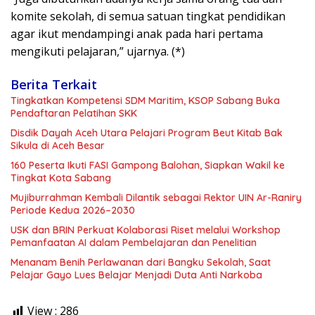
komite sekolah, di semua satuan tingkat pendidikan
agar ikut mendampingi anak pada hari pertama
mengikuti pelajaran,” ujarnya. (*)
Berita Terkait
Tingkatkan Kompetensi SDM Maritim, KSOP Sabang Buka
Pendaftaran Pelatihan SKK
Disdik Dayah Aceh Utara Pelajari Program Beut Kitab Bak
Sikula di Aceh Besar
160 Peserta Ikuti FASI Gampong Balohan, Siapkan Wakil ke
Tingkat Kota Sabang
Mujiburrahman Kembali Dilantik sebagai Rektor UIN Ar-Raniry
Periode Kedua 2026–2030
USK dan BRIN Perkuat Kolaborasi Riset melalui Workshop
Pemanfaatan AI dalam Pembelajaran dan Penelitian
Menanam Benih Perlawanan dari Bangku Sekolah, Saat
Pelajar Gayo Lues Belajar Menjadi Duta Anti Narkoba
View :
286