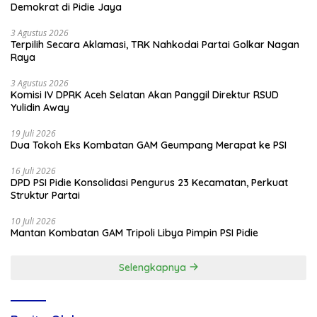
Demokrat di Pidie Jaya
3 Agustus 2026
Terpilih Secara Aklamasi, TRK Nahkodai Partai Golkar Nagan
Raya
3 Agustus 2026
Komisi IV DPRK Aceh Selatan Akan Panggil Direktur RSUD
Yulidin Away
19 Juli 2026
Dua Tokoh Eks Kombatan GAM Geumpang Merapat ke PSI
16 Juli 2026
DPD PSI Pidie Konsolidasi Pengurus 23 Kecamatan, Perkuat
Struktur Partai
10 Juli 2026
Mantan Kombatan GAM Tripoli Libya Pimpin PSI Pidie
Selengkapnya