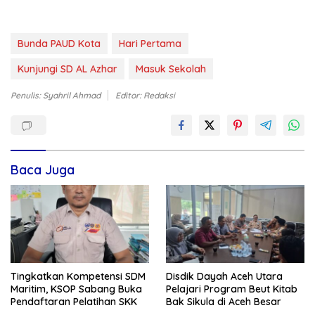
Bunda PAUD Kota
Hari Pertama
Kunjungi SD AL Azhar
Masuk Sekolah
Penulis: Syahril Ahmad
Editor: Redaksi
Baca Juga
Tingkatkan Kompetensi SDM
Disdik Dayah Aceh Utara
Maritim, KSOP Sabang Buka
Pelajari Program Beut Kitab
Pendaftaran Pelatihan SKK
Bak Sikula di Aceh Besar