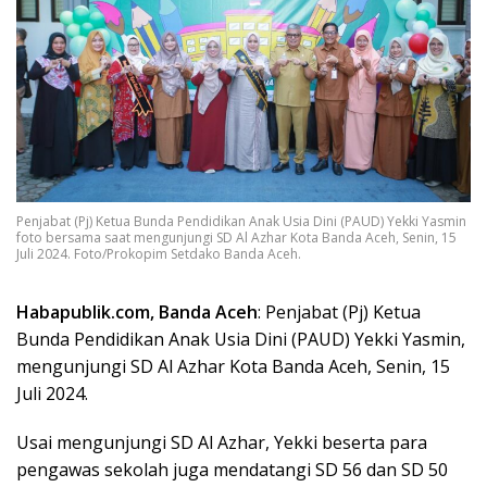
Penjabat (Pj) Ketua Bunda Pendidikan Anak Usia Dini (PAUD) Yekki Yasmin
foto bersama saat mengunjungi SD Al Azhar Kota Banda Aceh, Senin, 15
Juli 2024. Foto/Prokopim Setdako Banda Aceh.
Habapublik.com, Banda Aceh
: Penjabat (Pj) Ketua
Bunda Pendidikan Anak Usia Dini (PAUD) Yekki Yasmin,
mengunjungi SD Al Azhar Kota Banda Aceh, Senin, 15
Juli 2024.
Usai mengunjungi SD Al Azhar, Yekki beserta para
pengawas sekolah juga mendatangi SD 56 dan SD 50