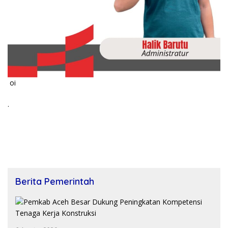
oi
.
Berita Pemerintah