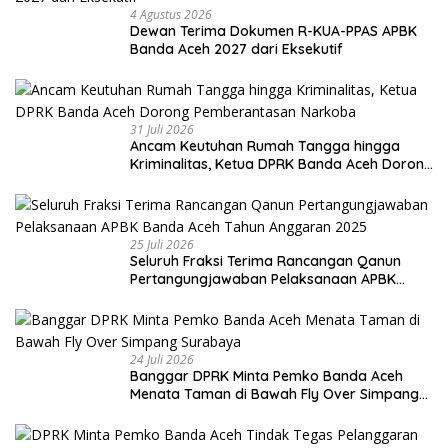
4 Agustus 2026
Dewan Terima Dokumen R-KUA-PPAS APBK
Banda Aceh 2027 dari Eksekutif
31 Juli 2026
Ancam Keutuhan Rumah Tangga hingga
Kriminalitas, Ketua DPRK Banda Aceh Dorong
Pemberantasan Narkoba
25 Juli 2026
Seluruh Fraksi Terima Rancangan Qanun
Pertangungjawaban Pelaksanaan APBK
Banda Aceh Tahun Anggaran 2025
24 Juli 2026
Banggar DPRK Minta Pemko Banda Aceh
Menata Taman di Bawah Fly Over Simpang
Surabaya