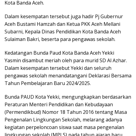
Kota Banda Aceh.
Dalam kesempatan tersebut juga hadir Pj Gubernur
Aceh Bustami Hamzah dan Ketua PKK Aceh Mellani
Subarni, Kepala Dinas Pendidikan Kota Banda Aceh
Sulaiman Bakri, beserta para pengawas sekolah.
Kedatangan Bunda Paud Kota Banda Aceh Yekki
Yasmin disambut meriah oleh para murid SD Al Azhar.
Dalam kesempatan tersebut Yekki dan seluruh
pengawas sekolah menandatangani Deklarasi Bersama
Tahun Pembelajaran Baru 2024/2025.
Bunda PAUD Kota Yekki, mengungkapkan berdasarkan
Peraturan Menteri Pendidikan dan Kebudayaan
(Permendikbud) Nomor 18 Tahun 2016 tentang Masa
Pengenalan Lingkungan Sekolah, melarang adanya
kegiatan perpeloncoan siswa saat masa pengenalan
lingkungan sekolah (MPLS) pada tahun ajaran baru.