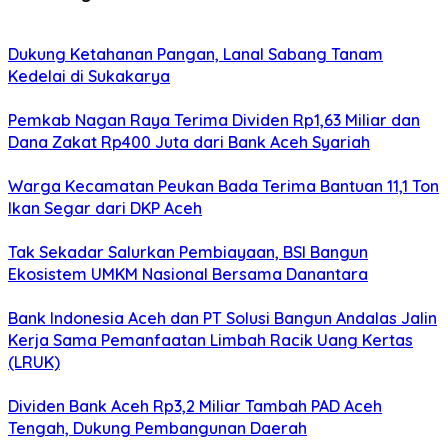
Dukung Ketahanan Pangan, Lanal Sabang Tanam
Kedelai di Sukakarya
Pemkab Nagan Raya Terima Dividen Rp1,63 Miliar dan
Dana Zakat Rp400 Juta dari Bank Aceh Syariah
Warga Kecamatan Peukan Bada Terima Bantuan 11,1 Ton
Ikan Segar dari DKP Aceh
Tak Sekadar Salurkan Pembiayaan, BSI Bangun
Ekosistem UMKM Nasional Bersama Danantara
Bank Indonesia Aceh dan PT Solusi Bangun Andalas Jalin
Kerja Sama Pemanfaatan Limbah Racik Uang Kertas
(LRUK)
Dividen Bank Aceh Rp3,2 Miliar Tambah PAD Aceh
Tengah, Dukung Pembangunan Daerah