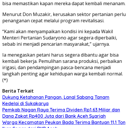
bisa memastikan kapan mereka dapat kembali menanam.
Menurut Don Muzakir, kerusakan sektor pertanian perlu
penanganan cepat melalui program revitalisasi.
“Kami akan menyampaikan kondisi ini kepada Wakil
Menteri Pertanian Sudaryono agar segera diperbaiki,
sebab ini menjadi pencarian masyarakat,” ujarnya.
Ia menegaskan petani harus segera dibantu agar bisa
kembali bekerja. Pemulihan sarana produksi, perbaikan
irigasi, dan pendampingan pasca-bencana menjadi
langkah penting agar kehidupan warga kembali normal.
(*)
Berita Terkait
Dukung Ketahanan Pangan, Lanal Sabang Tanam
Kedelai di Sukakarya
Pemkab Nagan Raya Terima Dividen Rp1,63 Miliar dan
Dana Zakat Rp400 Juta dari Bank Aceh Syariah
Warga Kecamatan Peukan Bada Terima Bantuan 11,1 Ton