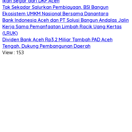
Ikan Segar dari DKP Aceh
Tak Sekadar Salurkan Pembiayaan, BSI Bangun
Ekosistem UMKM Nasional Bersama Danantara
Bank Indonesia Aceh dan PT Solusi Bangun Andalas Jalin
Kerja Sama Pemanfaatan Limbah Racik Uang Kertas
(LRUK)
Dividen Bank Aceh Rp3,2 Miliar Tambah PAD Aceh
Tengah, Dukung Pembangunan Daerah
View :
153