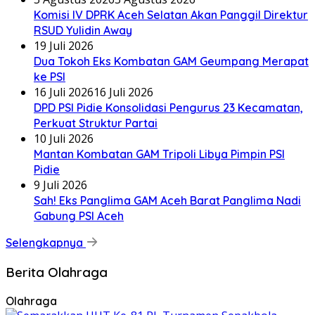
Komisi IV DPRK Aceh Selatan Akan Panggil Direktur
RSUD Yulidin Away
19 Juli 2026
Dua Tokoh Eks Kombatan GAM Geumpang Merapat
ke PSI
16 Juli 2026
16 Juli 2026
DPD PSI Pidie Konsolidasi Pengurus 23 Kecamatan,
Perkuat Struktur Partai
10 Juli 2026
Mantan Kombatan GAM Tripoli Libya Pimpin PSI
Pidie
9 Juli 2026
Sah! Eks Panglima GAM Aceh Barat Panglima Nadi
Gabung PSI Aceh
Selengkapnya
Berita Olahraga
Olahraga