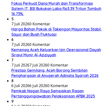
Fokus Perkuat Dana Murah dan Transformasi
Sistem IT, BSI Bukukan Laba Rp3,39 Triliun Tumbuh
16,73%
5
7 Juli 2026
0 Komentar
Harga Bahan Pokok di Takengon Mayoritas Stabil,
Sayur dan Buah Fluktuasi
6
7 Juli 2026
0 Komentar
Kemenag Aceh Keluarkan Izin Operasional Dayah
Sirajul Munir Al-Aziziyyah
7
7 Juli 2026
7 Juli 2026
0 Komentar
Prestasi Gemilang, Aceh Borong Sembilan
Penghargaan di Anugerah Adinata Syariah 2026
8
6 Juli 2026
6 Juli 2026
0 Komentar
Pemkab Nagan Raya Sampaikan Raqan
Pertanggungjawaban Pelaksanaan APBK 2025
9