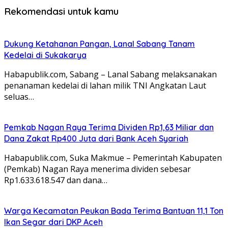
Rekomendasi untuk kamu
Dukung Ketahanan Pangan, Lanal Sabang Tanam
Kedelai di Sukakarya
Habapublik.com, Sabang – Lanal Sabang melaksanakan
penanaman kedelai di lahan milik TNI Angkatan Laut
seluas…
Pemkab Nagan Raya Terima Dividen Rp1,63 Miliar dan
Dana Zakat Rp400 Juta dari Bank Aceh Syariah
Habapublik.com, Suka Makmue – Pemerintah Kabupaten
(Pemkab) Nagan Raya menerima dividen sebesar
Rp1.633.618.547 dan dana…
Warga Kecamatan Peukan Bada Terima Bantuan 11,1 Ton
Ikan Segar dari DKP Aceh