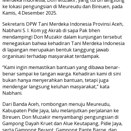
ke lokasi pengungsian di Meureudu dan Bireuen, pada
Kamis, 4 Desember 2025.
Sekretaris DPW Tani Merdeka Indonesia Provinsi Aceh,
Nabhani S. I. Kom yg Akrab di sapa Pak bhen
mendampingi Don Muzakir dalam kunjungan tersebut
menegaskan bahwa kehadiran Tani Merdeka Indonesia
di lapangan merupakan bentuk tanggung jawab
organisasi terhadap masyarakat terdampak.
“Kami ingin memastikan bantuan yang dibawa benar-
benar sampai ke tangan warga. Kehadiran kami di sini
bukan hanya menyerahkan bantuan, tetapi juga
mendengar langsung keluhan masyarakat,” kata
Nabhani.
Dari Banda Aceh, rombongan menuju Meureudu,
Kabupaten Pidie Jaya, lalu melanjutkan perjalanan ke
Bireuen. Don Muzakir menyambangi pengungsian di
Gampong Dayah Kruet dan Alue Keutapang, Pidie Jaya,
serta Gampong Beuyot, Gampong Pante Baroe, dan