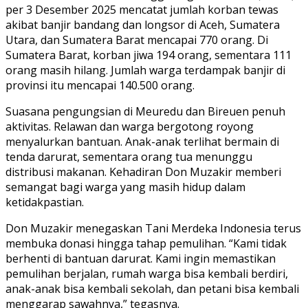
per 3 Desember 2025 mencatat jumlah korban tewas
akibat banjir bandang dan longsor di Aceh, Sumatera
Utara, dan Sumatera Barat mencapai 770 orang. Di
Sumatera Barat, korban jiwa 194 orang, sementara 111
orang masih hilang. Jumlah warga terdampak banjir di
provinsi itu mencapai 140.500 orang.
Suasana pengungsian di Meuredu dan Bireuen penuh
aktivitas. Relawan dan warga bergotong royong
menyalurkan bantuan. Anak-anak terlihat bermain di
tenda darurat, sementara orang tua menunggu
distribusi makanan. Kehadiran Don Muzakir memberi
semangat bagi warga yang masih hidup dalam
ketidakpastian.
Don Muzakir menegaskan Tani Merdeka Indonesia terus
membuka donasi hingga tahap pemulihan. “Kami tidak
berhenti di bantuan darurat. Kami ingin memastikan
pemulihan berjalan, rumah warga bisa kembali berdiri,
anak-anak bisa kembali sekolah, dan petani bisa kembali
menggarap sawahnya,” tegasnya.