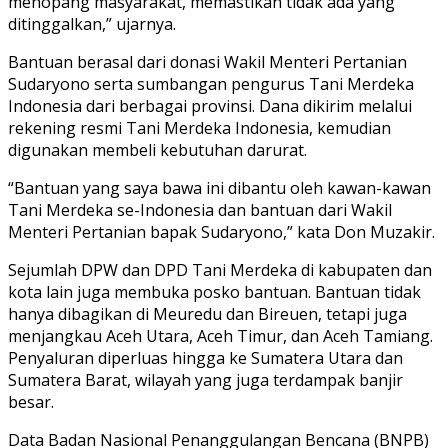
menopang masyarakat, memastikan tidak ada yang
ditinggalkan,” ujarnya.
Bantuan berasal dari donasi Wakil Menteri Pertanian
Sudaryono serta sumbangan pengurus Tani Merdeka
Indonesia dari berbagai provinsi. Dana dikirim melalui
rekening resmi Tani Merdeka Indonesia, kemudian
digunakan membeli kebutuhan darurat.
“Bantuan yang saya bawa ini dibantu oleh kawan-kawan
Tani Merdeka se-Indonesia dan bantuan dari Wakil
Menteri Pertanian bapak Sudaryono,” kata Don Muzakir.
Sejumlah DPW dan DPD Tani Merdeka di kabupaten dan
kota lain juga membuka posko bantuan. Bantuan tidak
hanya dibagikan di Meuredu dan Bireuen, tetapi juga
menjangkau Aceh Utara, Aceh Timur, dan Aceh Tamiang.
Penyaluran diperluas hingga ke Sumatera Utara dan
Sumatera Barat, wilayah yang juga terdampak banjir
besar.
Data Badan Nasional Penanggulangan Bencana (BNPB)