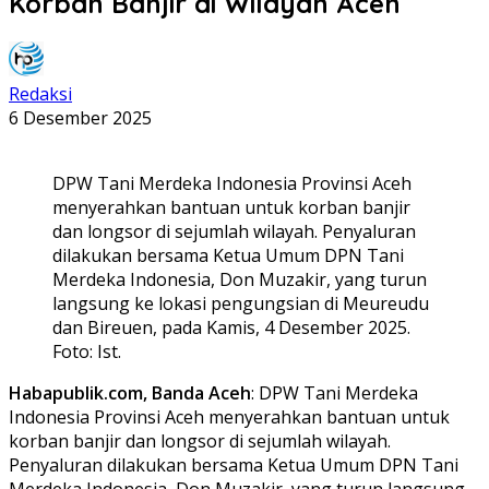
Korban Banjir di Wilayah Aceh
Redaksi
6 Desember 2025
DPW Tani Merdeka Indonesia Provinsi Aceh
menyerahkan bantuan untuk korban banjir
dan longsor di sejumlah wilayah. Penyaluran
dilakukan bersama Ketua Umum DPN Tani
Merdeka Indonesia, Don Muzakir, yang turun
langsung ke lokasi pengungsian di Meureudu
dan Bireuen, pada Kamis, 4 Desember 2025.
Foto: Ist.
Habapublik.com, Banda Aceh
: DPW Tani Merdeka
Indonesia Provinsi Aceh menyerahkan bantuan untuk
korban banjir dan longsor di sejumlah wilayah.
Penyaluran dilakukan bersama Ketua Umum DPN Tani
Merdeka Indonesia, Don Muzakir, yang turun langsung