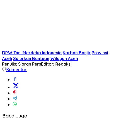
DPW Tani Merdeka Indonesia
Korban Banjir
Provinsi
Aceh
Salurkan Bantuan
Wilayah Aceh
Penulis: Siaran Pers
Editor: Redaksi
Komentar
Baca Juga