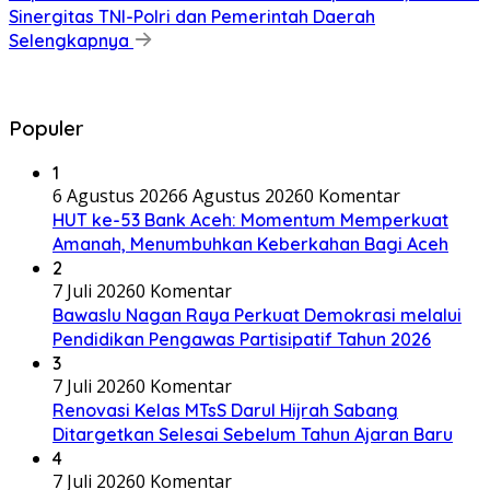
Sinergitas TNI-Polri dan Pemerintah Daerah
Selengkapnya
Populer
1
6 Agustus 2026
6 Agustus 2026
0 Komentar
HUT ke-53 Bank Aceh: Momentum Memperkuat
Amanah, Menumbuhkan Keberkahan Bagi Aceh
2
7 Juli 2026
0 Komentar
Bawaslu Nagan Raya Perkuat Demokrasi melalui
Pendidikan Pengawas Partisipatif Tahun 2026
3
7 Juli 2026
0 Komentar
Renovasi Kelas MTsS Darul Hijrah Sabang
Ditargetkan Selesai Sebelum Tahun Ajaran Baru
4
7 Juli 2026
0 Komentar