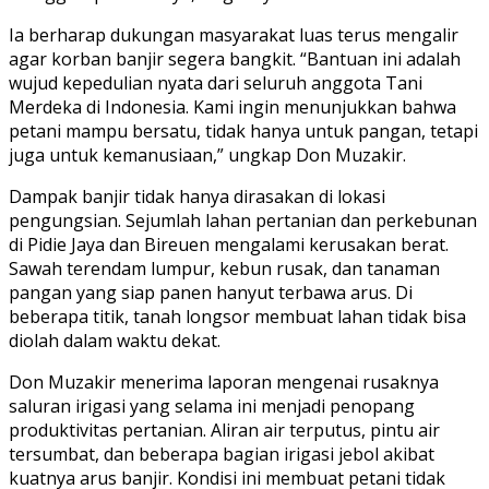
Ia berharap dukungan masyarakat luas terus mengalir
agar korban banjir segera bangkit. “Bantuan ini adalah
wujud kepedulian nyata dari seluruh anggota Tani
Merdeka di Indonesia. Kami ingin menunjukkan bahwa
petani mampu bersatu, tidak hanya untuk pangan, tetapi
juga untuk kemanusiaan,” ungkap Don Muzakir.
Dampak banjir tidak hanya dirasakan di lokasi
pengungsian. Sejumlah lahan pertanian dan perkebunan
di Pidie Jaya dan Bireuen mengalami kerusakan berat.
Sawah terendam lumpur, kebun rusak, dan tanaman
pangan yang siap panen hanyut terbawa arus. Di
beberapa titik, tanah longsor membuat lahan tidak bisa
diolah dalam waktu dekat.
Don Muzakir menerima laporan mengenai rusaknya
saluran irigasi yang selama ini menjadi penopang
produktivitas pertanian. Aliran air terputus, pintu air
tersumbat, dan beberapa bagian irigasi jebol akibat
kuatnya arus banjir. Kondisi ini membuat petani tidak