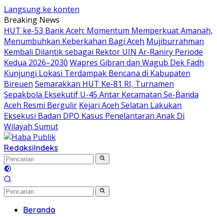
Langsung ke konten
Breaking News
HUT ke-53 Bank Aceh: Momentum Memperkuat Amanah,
Menumbuhkan Keberkahan Bagi Aceh
Mujiburrahman
Kembali Dilantik sebagai Rektor UIN Ar-Raniry Periode
Kedua 2026–2030
Wapres Gibran dan Wagub Dek Fadh
Kunjungi Lokasi Terdampak Bencana di Kabupaten
Bireuen
Semarakkan HUT Ke-81 RI, Turnamen
Sepakbola Eksekutif U-45 Antar Kecamatan Se-Banda
Aceh Resmi Bergulir
Kejari Aceh Selatan Lakukan
Eksekusi Badan DPO Kasus Penelantaran Anak Di
Wilayah Sumut
Redaksi
Indeks
Beranda