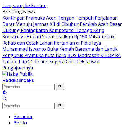
Langsung ke konten
Breaking News
Kontingen Pramuka Aceh Tengah Tempuh Perjalanan
Darat Menuju Jamnas XII di Cibubur
Pemkab Aceh Besar
Dukung Peningkatan Kompetensi Tenaga Kerja
Konstruksi
Bupati Sibral Usulkan Rp150 Miliar untuk
Rehab dan Cetak Lahan Pertanian di Pidie Jaya
Muhammad Iswanto Buka Kemah Bersama dan Lantik
Pengurus Pramuka Kuta Baro
BOS Madrasah & BOP RA
Tahap II Rp4,1 Triliun Segera Cair, Cek Jadwal
Pengajuannya
Redaksi
Indeks
Beranda
Berita