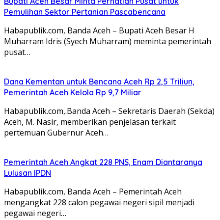
Bupati Aceh Besar Minta Perhatian Pusat untuk
Pemulihan Sektor Pertanian Pascabencana
Habapublik.com, Banda Aceh – Bupati Aceh Besar H
Muharram Idris (Syech Muharram) meminta pemerintah
pusat…
Dana Kementan untuk Bencana Aceh Rp 2,5 Triliun,
Pemerintah Aceh Kelola Rp 9,7 Miliar
Habapublik.com,.Banda Aceh – Sekretaris Daerah (Sekda)
Aceh, M. Nasir, memberikan penjelasan terkait
pertemuan Gubernur Aceh…
Pemerintah Aceh Angkat 228 PNS, Enam Diantaranya
Lulusan IPDN
Habapublik.com, Banda Aceh – Pemerintah Aceh
mengangkat 228 calon pegawai negeri sipil menjadi
pegawai negeri…