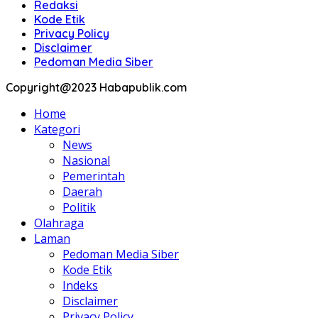
Redaksi
Kode Etik
Privacy Policy
Disclaimer
Pedoman Media Siber
Copyright@2023 Habapublik.com
Home
Kategori
News
Nasional
Pemerintah
Daerah
Politik
Olahraga
Laman
Pedoman Media Siber
Kode Etik
Indeks
Disclaimer
Privacy Policy