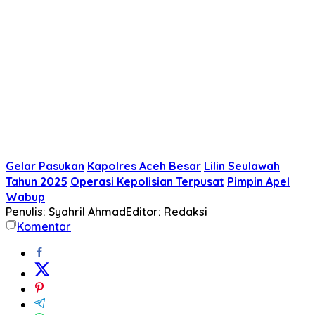
Gelar Pasukan
Kapolres Aceh Besar
Lilin Seulawah
Tahun 2025
Operasi Kepolisian Terpusat
Pimpin Apel
Wabup
Penulis: Syahril Ahmad
Editor: Redaksi
Komentar