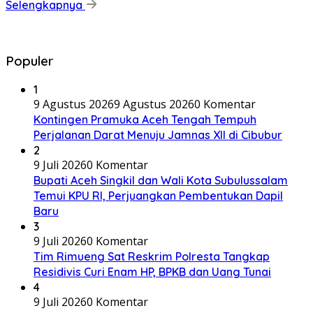
Selengkapnya
Populer
1
9 Agustus 2026
9 Agustus 2026
0 Komentar
Kontingen Pramuka Aceh Tengah Tempuh
Perjalanan Darat Menuju Jamnas XII di Cibubur
2
9 Juli 2026
0 Komentar
Bupati Aceh Singkil dan Wali Kota Subulussalam
Temui KPU RI, Perjuangkan Pembentukan Dapil
Baru
3
9 Juli 2026
0 Komentar
Tim Rimueng Sat Reskrim Polresta Tangkap
Residivis Curi Enam HP, BPKB dan Uang Tunai
4
9 Juli 2026
0 Komentar