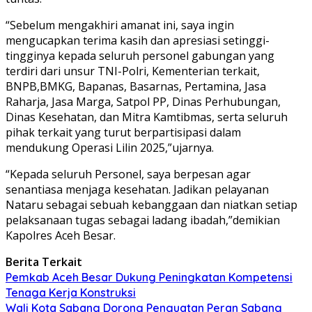
“Sebelum mengakhiri amanat ini, saya ingin
mengucapkan terima kasih dan apresiasi setinggi-
tingginya kepada seluruh personel gabungan yang
terdiri dari unsur TNI-Polri, Kementerian terkait,
BNPB,BMKG, Bapanas, Basarnas, Pertamina, Jasa
Raharja, Jasa Marga, Satpol PP, Dinas Perhubungan,
Dinas Kesehatan, dan Mitra Kamtibmas, serta seluruh
pihak terkait yang turut berpartisipasi dalam
mendukung Operasi Lilin 2025,”ujarnya.
“Kepada seluruh Personel, saya berpesan agar
senantiasa menjaga kesehatan. Jadikan pelayanan
Nataru sebagai sebuah kebanggaan dan niatkan setiap
pelaksanaan tugas sebagai ladang ibadah,”demikian
Kapolres Aceh Besar.
Berita Terkait
Pemkab Aceh Besar Dukung Peningkatan Kompetensi
Tenaga Kerja Konstruksi
Wali Kota Sabang Dorong Penguatan Peran Sabang