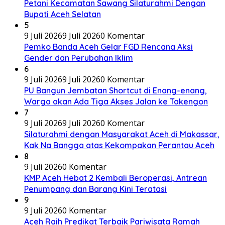
Petani Kecamatan Sawang Silaturahmi Dengan
Bupati Aceh Selatan
5
9 Juli 2026
9 Juli 2026
0 Komentar
Pemko Banda Aceh Gelar FGD Rencana Aksi
Gender dan Perubahan Iklim
6
9 Juli 2026
9 Juli 2026
0 Komentar
PU Bangun Jembatan Shortcut di Enang-enang,
Warga akan Ada Tiga Akses Jalan ke Takengon
7
9 Juli 2026
9 Juli 2026
0 Komentar
Silaturahmi dengan Masyarakat Aceh di Makassar,
Kak Na Bangga atas Kekompakan Perantau Aceh
8
9 Juli 2026
0 Komentar
KMP Aceh Hebat 2 Kembali Beroperasi, Antrean
Penumpang dan Barang Kini Teratasi
9
9 Juli 2026
0 Komentar
Aceh Raih Predikat Terbaik Pariwisata Ramah