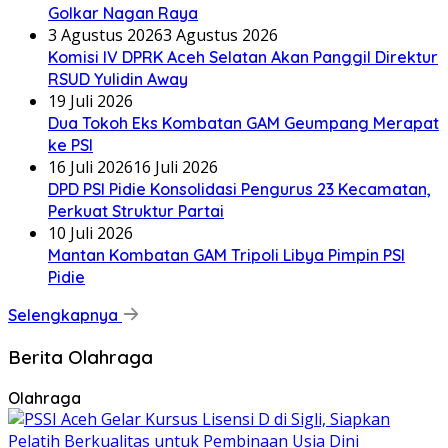
Golkar Nagan Raya
3 Agustus 2026
3 Agustus 2026
Komisi IV DPRK Aceh Selatan Akan Panggil Direktur
RSUD Yulidin Away
19 Juli 2026
Dua Tokoh Eks Kombatan GAM Geumpang Merapat
ke PSI
16 Juli 2026
16 Juli 2026
DPD PSI Pidie Konsolidasi Pengurus 23 Kecamatan,
Perkuat Struktur Partai
10 Juli 2026
Mantan Kombatan GAM Tripoli Libya Pimpin PSI
Pidie
Selengkapnya
Berita Olahraga
Olahraga