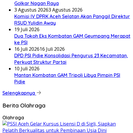
Golkar Nagan Raya
3 Agustus 2026
3 Agustus 2026
Komisi IV DPRK Aceh Selatan Akan Panggil Direktur
RSUD Yulidin Away
19 Juli 2026
Dua Tokoh Eks Kombatan GAM Geumpang Merapat
ke PSI
16 Juli 2026
16 Juli 2026
DPD PSI Pidie Konsolidasi Pengurus 23 Kecamatan,
Perkuat Struktur Partai
10 Juli 2026
Mantan Kombatan GAM Tripoli Libya Pimpin PSI
Pidie
Selengkapnya
Berita Olahraga
Olahraga