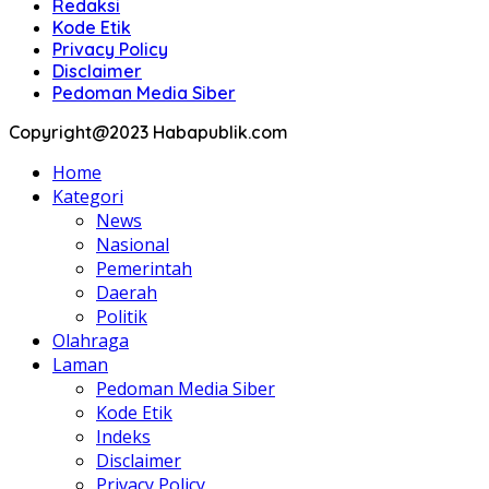
Redaksi
Kode Etik
Privacy Policy
Disclaimer
Pedoman Media Siber
Copyright@2023 Habapublik.com
Home
Kategori
News
Nasional
Pemerintah
Daerah
Politik
Olahraga
Laman
Pedoman Media Siber
Kode Etik
Indeks
Disclaimer
Privacy Policy