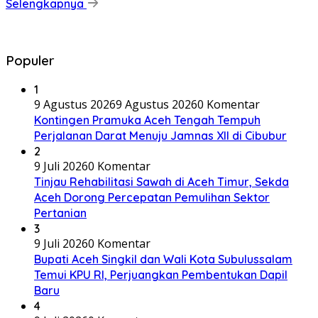
Selengkapnya
Populer
1
9 Agustus 2026
9 Agustus 2026
0 Komentar
Kontingen Pramuka Aceh Tengah Tempuh
Perjalanan Darat Menuju Jamnas XII di Cibubur
2
9 Juli 2026
0 Komentar
Tinjau Rehabilitasi Sawah di Aceh Timur, Sekda
Aceh Dorong Percepatan Pemulihan Sektor
Pertanian
3
9 Juli 2026
0 Komentar
Bupati Aceh Singkil dan Wali Kota Subulussalam
Temui KPU RI, Perjuangkan Pembentukan Dapil
Baru
4