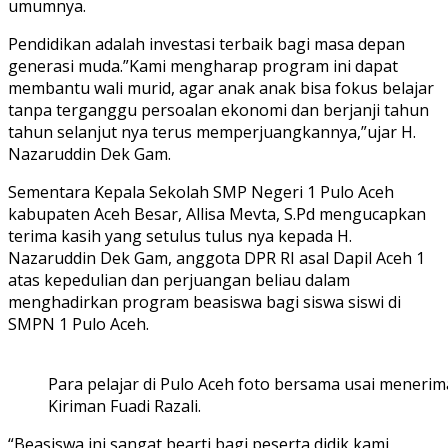
umumnya.
Pendidikan adalah investasi terbaik bagi masa depan
generasi muda.”Kami mengharap program ini dapat
membantu wali murid, agar anak anak bisa fokus belajar
tanpa terganggu persoalan ekonomi dan berjanji tahun
tahun selanjut nya terus memperjuangkannya,”ujar H.
Nazaruddin Dek Gam.
Sementara Kepala Sekolah SMP Negeri 1 Pulo Aceh
kabupaten Aceh Besar, Allisa Mevta, S.Pd mengucapkan
terima kasih yang setulus tulus nya kepada H.
Nazaruddin Dek Gam, anggota DPR RI asal Dapil Aceh 1
atas kepedulian dan perjuangan beliau dalam
menghadirkan program beasiswa bagi siswa siswi di
SMPN 1 Pulo Aceh.
Para pelajar di Pulo Aceh foto bersama usai menerim
Kiriman Fuadi Razali.
“Beasiswa ini sangat bearti bagi peserta didik kami,