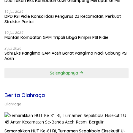
Dua Tokoh Eks Kombatan GAM Geumpang Merapat ke PSI
16 Juli 2026
DPD PSI Pidie Konsolidasi Pengurus 23 Kecamatan, Perkuat
Struktur Partai
10 Juli 2026
Mantan Kombatan GAM Tripoli Libya Pimpin PSI Pidie
9 Juli 2026
Sah! Eks Panglima GAM Aceh Barat Panglima Nadi Gabung PSI
Aceh
Selengkapnya
Berita Olahraga
Olahraga
Semarakkan HUT Ke-81 RI, Turnamen Sepakbola Eksekutif U-