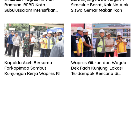
Bantuan, BPBD Kota
Simeulue Barat, Kak Na Ajak
Subulussalam Intensifkan
Siswa Gemar Makan Ikan
Pantau Langsung ke
Lapangan
Kapolda Aceh Bersama
Wapres Gibran dan Wagub
Forkopimda Sambut
Dek Fadh Kunjungi Lokasi
Kunjungan Kerja Wapres RI
Terdampak Bencana di
di Kabupaten Bireuen
Kabupaten Bireuen