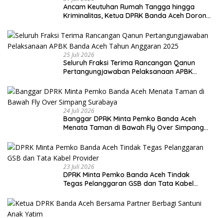
Ancam Keutuhan Rumah Tangga hingga
Kriminalitas, Ketua DPRK Banda Aceh Dorong
Pemberantasan Narkoba
25 Juli 2026
Seluruh Fraksi Terima Rancangan Qanun
Pertangungjawaban Pelaksanaan APBK
Banda Aceh Tahun Anggaran 2025
24 Juli 2026
Banggar DPRK Minta Pemko Banda Aceh
Menata Taman di Bawah Fly Over Simpang
Surabaya
23 Juli 2026
DPRK Minta Pemko Banda Aceh Tindak
Tegas Pelanggaran GSB dan Tata Kabel
Provider