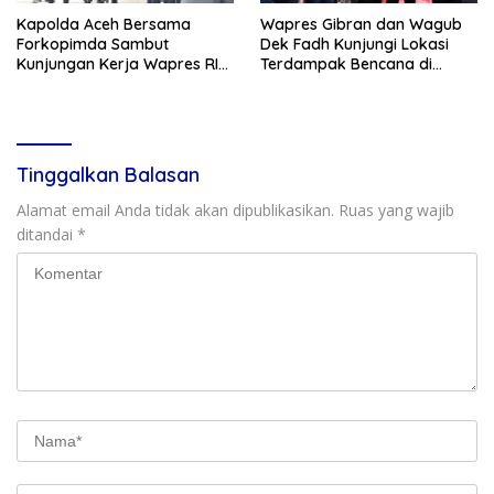
Kapolda Aceh Bersama
Wapres Gibran dan Wagub
Forkopimda Sambut
Dek Fadh Kunjungi Lokasi
Kunjungan Kerja Wapres RI
Terdampak Bencana di
di Kabupaten Bireuen
Kabupaten Bireuen
Tinggalkan Balasan
Alamat email Anda tidak akan dipublikasikan.
Ruas yang wajib
ditandai
*