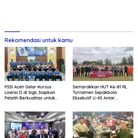
Rekomendasi untuk kamu
PSSI Aceh Gelar Kursus
Semarakkan HUT Ke-81 RI,
Lisensi D di Sigli, Siapkan
Turnamen Sepakbola
Pelatih Berkualitas untuk
Eksekutif U-45 Antar
Pembinaan Usia Dini
Kecamatan Se-Banda Aceh
Resmi Bergulir