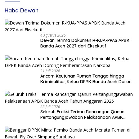
Haba Dewan
4 Agustus 2026
Dewan Terima Dokumen R-KUA-PPAS APBK
Banda Aceh 2027 dari Eksekutif
31 Juli 2026
Ancam Keutuhan Rumah Tangga hingga
Kriminalitas, Ketua DPRK Banda Aceh Dorong
Pemberantasan Narkoba
25 Juli 2026
Seluruh Fraksi Terima Rancangan Qanun
Pertangungjawaban Pelaksanaan APBK
Banda Aceh Tahun Anggaran 2025