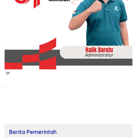
oi
.
Berita Pemerintah