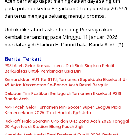
Aceh berharap dapat meningkatkan daya saing tim
pada putaran kedua Pegadaian Championship 2025/26
dan terus menjaga peluang menuju promosi.
Untuk diketahui Laskar Rencong Persiraja akan
kembali bertanding pada Minggu, 11 Januari 2026
mendatang di Stadion H. Dimurthala, Banda Aceh. (*)
Berita Terkait
PSSI Aceh Gelar Kursus Lisensi D di Sigli, Siapkan Pelatih
Berkualitas untuk Pembinaan Usia Dini
Semarakkan HUT Ke-81 RI, Turnamen Sepakbola Eksekutif U-
45 Antar Kecamatan Se-Banda Aceh Resmi Bergulir
Delapan Tim Pastikan Berlaga di Turnamen Eksekutif PSSI
Banda Aceh
AMFI Aceh Gelar Turnamen Mini Soccer Super League Piala
Kemerdekaan 2026, Total Hadiah Rp9 Juta
Kick-off Piala Soeratin U-15 dan U-13 Zona Aceh 2026 Tanggal
20 Agustus di Stadion Blang Paseh Sigli