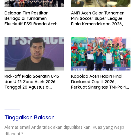
Delapan Tim Pastikan
AMFI Aceh Gelar Turnamen
Berlaga di Turnamen
Mini Soccer Super League
Eksekutif PSSI Banda Aceh
Piala Kemerdekaan 2026,
Total Hadiah Rp9 Juta
Kick-off Piala Soeratin U-15
Kapolda Aceh Hadiri Final
dan U-13 Zona Aceh 2026
Danlanud Cup III 2026,
Tanggal 20 Agustus di
Perkuat Sinergitas TNI-Polri
Stadion Blang Paseh Sigli
dan Pemerintah Daerah
Tinggalkan Balasan
Alamat email Anda tidak akan dipublikasikan.
Ruas yang wajib
ditandai
*