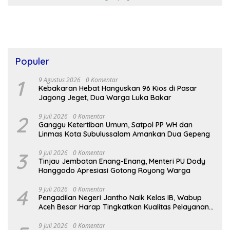
Populer
1
9 Agustus 2026
0 Komentar
Kebakaran Hebat Hanguskan 96 Kios di Pasar
Jagong Jeget, Dua Warga Luka Bakar
2
9 Juli 2026
0 Komentar
Ganggu Ketertiban Umum, Satpol PP WH dan
Linmas Kota Subulussalam Amankan Dua Gepeng
3
9 Juli 2026
0 Komentar
Tinjau Jembatan Enang-Enang, Menteri PU Dody
Hanggodo Apresiasi Gotong Royong Warga
4
9 Juli 2026
0 Komentar
Pengadilan Negeri Jantho Naik Kelas IB, Wabup
Aceh Besar Harap Tingkatkan Kualitas Pelayanan
Hukum
9 Juli 2026
0 Komentar