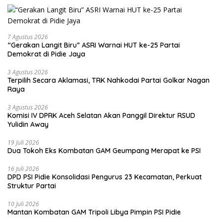
7 Agustus 2026
“Gerakan Langit Biru” ASRI Warnai HUT ke-25 Partai
Demokrat di Pidie Jaya
3 Agustus 2026
Terpilih Secara Aklamasi, TRK Nahkodai Partai Golkar Nagan
Raya
3 Agustus 2026
Komisi IV DPRK Aceh Selatan Akan Panggil Direktur RSUD
Yulidin Away
19 Juli 2026
Dua Tokoh Eks Kombatan GAM Geumpang Merapat ke PSI
16 Juli 2026
DPD PSI Pidie Konsolidasi Pengurus 23 Kecamatan, Perkuat
Struktur Partai
10 Juli 2026
Mantan Kombatan GAM Tripoli Libya Pimpin PSI Pidie