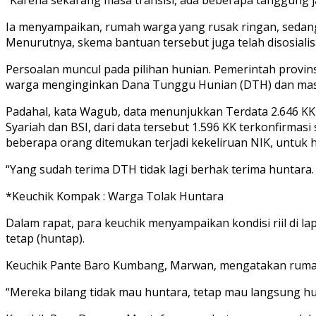
Ia menyampaikan, rumah warga yang rusak ringan, sedang 
Menurutnya, skema bantuan tersebut juga telah disosialisa
Persoalan muncul pada pilihan hunian. Pemerintah provi
warga menginginkan Dana Tunggu Hunian (DTH) dan mas
Padahal, kata Wagub, data menunjukkan Terdata 2.646 KK 
Syariah dan BSI, dari data tersebut 1.596 KK terkonfirma
beberapa orang ditemukan terjadi kekeliruan NIK, untuk
“Yang sudah terima DTH tidak lagi berhak terima huntara. 
*Keuchik Kompak : Warga Tolak Huntara
Dalam rapat, para keuchik menyampaikan kondisi riil d
tetap (huntap).
Keuchik Pante Baro Kumbang, Marwan, mengatakan rumah 
“Mereka bilang tidak mau huntara, tetap mau langsung hu