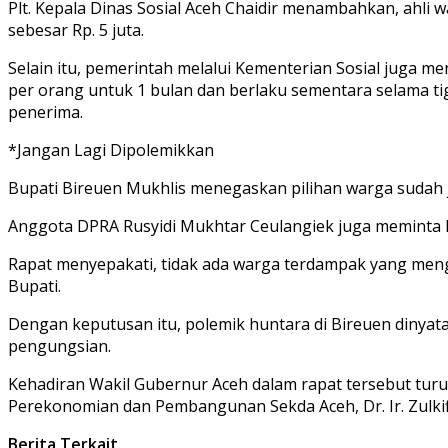
Plt. Kepala Dinas Sosial Aceh Chaidir menambahkan, ahl
sebesar Rp. 5 juta.
Selain itu, pemerintah melalui Kementerian Sosial juga m
per orang untuk 1 bulan dan berlaku sementara selama tig
penerima.
*Jangan Lagi Dipolemikkan
Bupati Bireuen Mukhlis menegaskan pilihan warga sudah je
Anggota DPRA Rusyidi Mukhtar Ceulangiek juga meminta 
Rapat menyepakati, tidak ada warga terdampak yang me
Bupati.
Dengan keputusan itu, polemik huntara di Bireuen dinya
pengungsian.
Kehadiran Wakil Gubernur Aceh dalam rapat tersebut turut
Perekonomian dan Pembangunan Sekda Aceh, Dr. Ir. Zulkifli
Berita Terkait