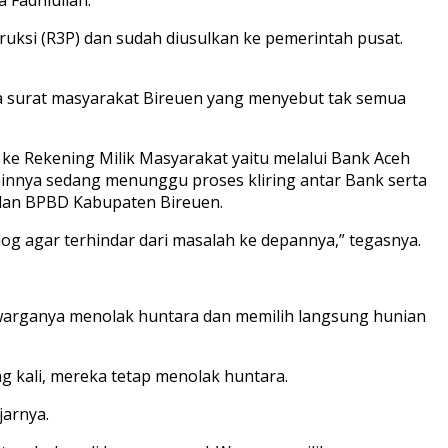
uksi (R3P) dan sudah diusulkan ke pemerintah pusat.
ya surat masyarakat Bireuen yang menyebut tak semua
 ke Rekening Milik Masyarakat yaitu melalui Bank Aceh
lainnya sedang menunggu proses kliring antar Bank serta
 dan BPBD Kabupaten Bireuen.
log agar terhindar dari masalah ke depannya,” tegasnya.
 warganya menolak huntara dan memilih langsung hunian
 kali, mereka tetap menolak huntara.
jarnya.