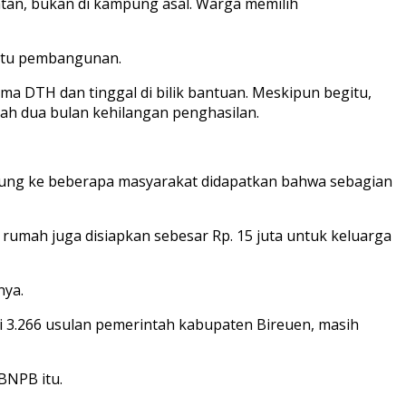
tan, bukan di kampung asal. Warga memilih
aktu pembangunan.
 DTH dan tinggal di bilik bantuan. Meskipun begitu,
ah dua bulan kehilangan penghasilan.
gsung ke beberapa masyarakat didapatkan bahwa sebagian
rumah juga disiapkan sebesar Rp. 15 juta untuk keluarga
nya.
i 3.266 usulan pemerintah kabupaten Bireuen, masih
BNPB itu.