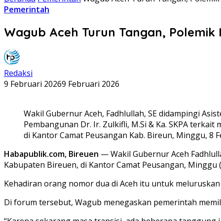
Pemerintah
Wagub Aceh Turun Tangan, Polemik 
Redaksi
9 Februari 2026
9 Februari 2026
Wakil Gubernur Aceh, Fadhlullah, SE didampingi Asi
Pembangunan Dr. Ir. Zulkifli, M.Si & Ka. SKPA terk
di Kantor Camat Peusangan Kab. Bireun, Minggu, 8 Fe
Habapublik.com, Bireuen
— Wakil Gubernur Aceh Fadhlul
Kabupaten Bireuen, di Kantor Camat Peusangan, Minggu (
Kehadiran orang nomor dua di Aceh itu untuk meluruskan
Di forum tersebut, Wagub menegaskan pemerintah memili
“Karena sekarang masa transisi, ada beberapa tanggung 