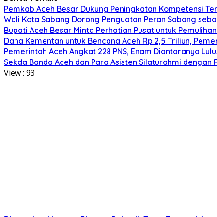
Pemkab Aceh Besar Dukung Peningkatan Kompetensi Ten
Wali Kota Sabang Dorong Penguatan Peran Sabang sebaga
Bupati Aceh Besar Minta Perhatian Pusat untuk Pemuliha
Dana Kementan untuk Bencana Aceh Rp 2,5 Triliun, Pemeri
Pemerintah Aceh Angkat 228 PNS, Enam Diantaranya Lulu
Sekda Banda Aceh dan Para Asisten Silaturahmi dengan 
View :
93