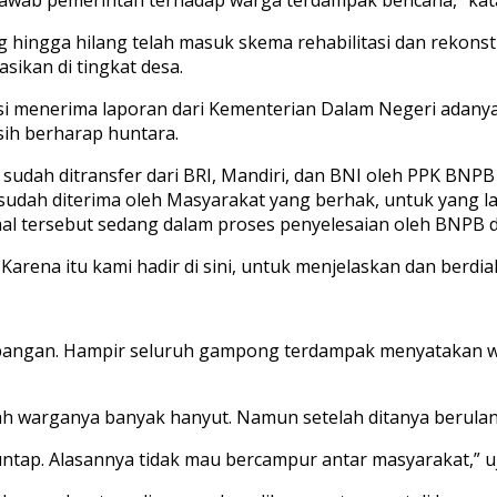
hingga hilang telah masuk skema rehabilitasi dan rekonstr
sikan di tingkat desa.
nsi menerima laporan dari Kementerian Dalam Negeri adan
ih berharap huntara.
sudah ditransfer dari BRI, Mandiri, dan BNI oleh PPK BNPB
si sudah diterima oleh Masyarakat yang berhak, untuk yang 
 hal tersebut sedang dalam proses penyelesaian oleh BNPB
Karena itu kami hadir di sini, untuk menjelaskan dan berdia
i lapangan. Hampir seluruh gampong terdampak menyatakan
warganya banyak hanyut. Namun setelah ditanya berulang
ntap. Alasannya tidak mau bercampur antar masyarakat,” u