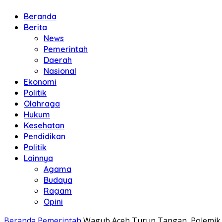
Beranda
Berita
News
Pemerintah
Daerah
Nasional
Ekonomi
Politik
Olahraga
Hukum
Kesehatan
Pendidikan
Politik
Lainnya
Agama
Budaya
Ragam
Opini
Beranda
Pemerintah
Wagub Aceh Turun Tangan, Polemik 