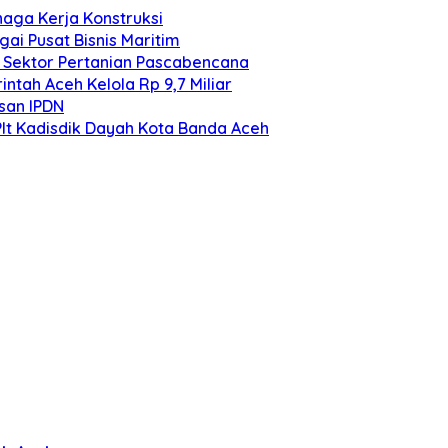
aga Kerja Konstruksi
i Pusat Bisnis Maritim
n Sektor Pertanian Pascabencana
ntah Aceh Kelola Rp 9,7 Miliar
san IPDN
Plt Kadisdik Dayah Kota Banda Aceh