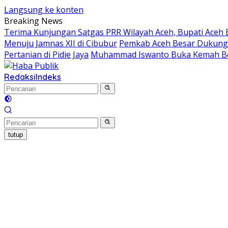
Langsung ke konten
Breaking News
Terima Kunjungan Satgas PRR Wilayah Aceh, Bupati Aceh 
Menuju Jamnas XII di Cibubur
Pemkab Aceh Besar Dukung 
Pertanian di Pidie Jaya
Muhammad Iswanto Buka Kemah Be
Redaksi
Indeks
tutup