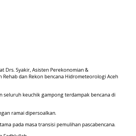
at Drs. Syakir, Asisten Perekonomian &
tan Rehab dan Rekon bencana Hidrometeorologi Aceh
n seluruh keuchik gampong terdampak bencana di
gan ramai dipersoalkan.
tama pada masa transisi pemulihan pascabencana.
 Fadhlullah.