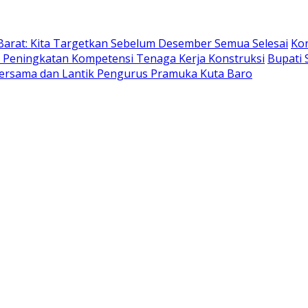
Barat: Kita Targetkan Sebelum Desember Semua Selesai
Ko
Peningkatan Kompetensi Tenaga Kerja Konstruksi
Bupati 
rsama dan Lantik Pengurus Pramuka Kuta Baro