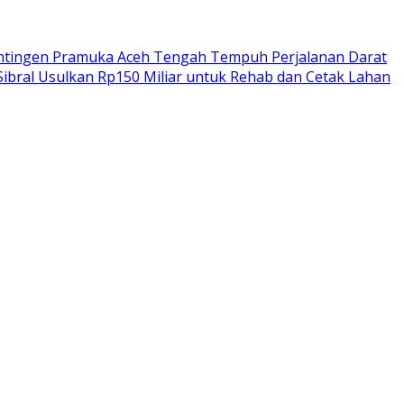
ntingen Pramuka Aceh Tengah Tempuh Perjalanan Darat
Sibral Usulkan Rp150 Miliar untuk Rehab dan Cetak Lahan