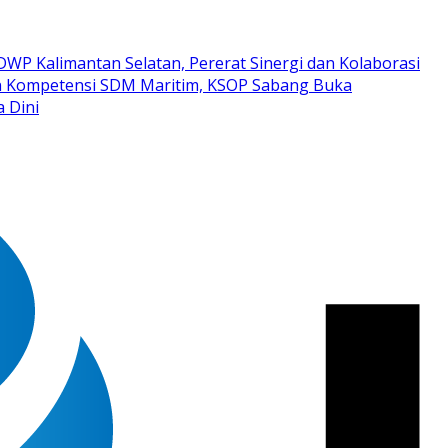
WP Kalimantan Selatan, Pererat Sinergi dan Kolaborasi
n Kompetensi SDM Maritim, KSOP Sabang Buka
a Dini