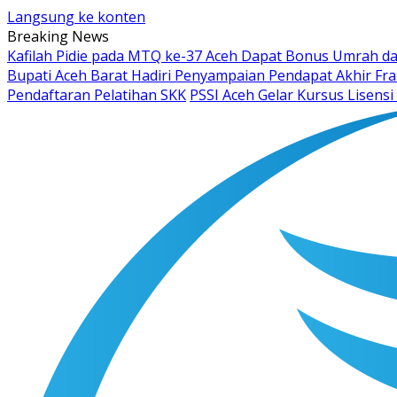
Langsung ke konten
Breaking News
Kafilah Pidie pada MTQ ke-37 Aceh Dapat Bonus Umrah dar
Bupati Aceh Barat Hadiri Penyampaian Pendapat Akhir F
Pendaftaran Pelatihan SKK
PSSI Aceh Gelar Kursus Lisensi 