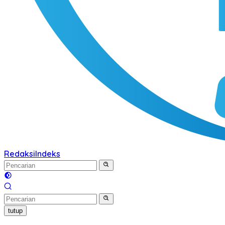
Redaksi
Indeks
tutup