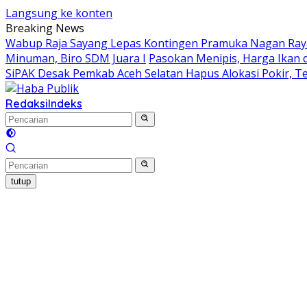
Langsung ke konten
Breaking News
Wabup Raja Sayang Lepas Kontingen Pramuka Nagan Raya 
Minuman, Biro SDM Juara I
Pasokan Menipis, Harga Ikan 
SiPAK Desak Pemkab Aceh Selatan Hapus Alokasi Pokir,
Redaksi
Indeks
tutup