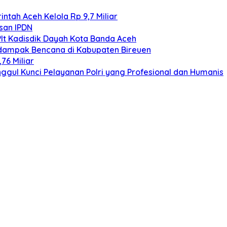
ntah Aceh Kelola Rp 9,7 Miliar
san IPDN
Plt Kadisdik Dayah Kota Banda Aceh
rdampak Bencana di Kabupaten Bireuen
76 Miliar
gul Kunci Pelayanan Polri yang Profesional dan Humanis