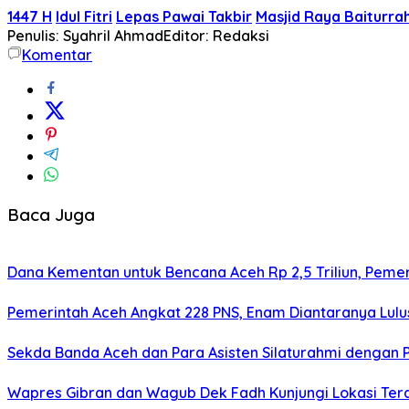
1447 H
Idul Fitri
Lepas Pawai Takbir
Masjid Raya Baiturr
Penulis: Syahril Ahmad
Editor: Redaksi
Komentar
Baca Juga
Dana Kementan untuk Bencana Aceh Rp 2,5 Triliun, Pemeri
Pemerintah Aceh Angkat 228 PNS, Enam Diantaranya Lulu
Sekda Banda Aceh dan Para Asisten Silaturahmi dengan 
Wapres Gibran dan Wagub Dek Fadh Kunjungi Lokasi Te