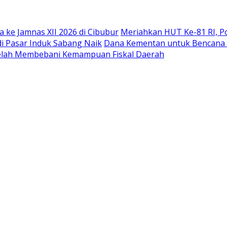
ke Jamnas XII 2026 di Cibubur
Meriahkan HUT Ke-81 RI, P
di Pasar Induk Sabang Naik
Dana Kementan untuk Bencana Ace
 Telah Membebani Kemampuan Fiskal Daerah