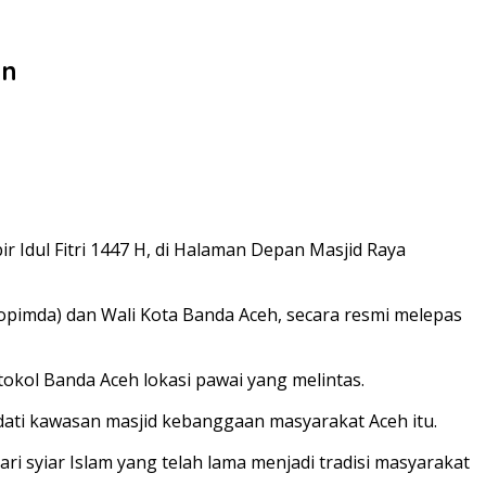
an
r Idul Fitri 1447 H, di Halaman Depan Masjid Raya
opimda) dan Wali Kota Banda Aceh, secara resmi melepas
tokol Banda Aceh lokasi pawai yang melintas.
adati kawasan masjid kebanggaan masyarakat Aceh itu.
 syiar Islam yang telah lama menjadi tradisi masyarakat