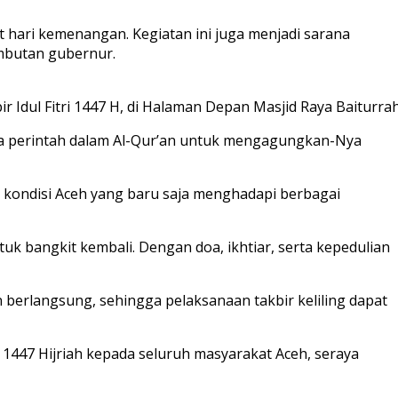
t hari kemenangan. Kegiatan ini juga menjadi sarana
mbutan gubernur.
 Idul Fitri 1447 H, di Halaman Depan Masjid Raya Baiturra
na perintah dalam Al-Qur’an untuk mengagungkan-Nya
 kondisi Aceh yang baru saja menghadapi berbagai
 bangkit kembali. Dengan doa, ikhtiar, serta kepedulian
berlangsung, sehingga pelaksanaan takbir keliling dapat
1447 Hijriah kepada seluruh masyarakat Aceh, seraya