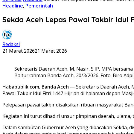
Headline
,
Pemerintah
Sekda Aceh Lepas Pawai Takbir Idul F
Redaksi
21 Maret 2026
21 Maret 2026
Sekretaris Daerah Aceh, M. Nasir, S.IP, MPA bersama
Baiturrahman Banda Aceh, 20/3/2026. Foto: Biro Adpi
Habapublik.com, Banda Aceh
— Sekretaris Daerah Aceh, M
Pawai Takbir Idul Fitri 1447 Hijriah di halaman depan Mas
Pelepasan pawai takbir disaksikan ribuan masyarakat Band
Kegiatan ini turut dihadiri unsur pimpinan daerah, ulam
Dalam sambutan Gubernur Aceh yang dibacakan Sekda, disa
Aceh dalam menyambut hari kemenangan setelah sebulan