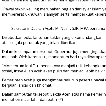
“Pawai takbir keliling merupakan bagian dari syiar Islam
mempererat ukhuwah Islamiyah serta memperkuat kebers
Sekretaris Daerah Aceh, M. Nasir, S.IP, MPA bersama
Disebutkan pula, lantunan takbir yang dikumandangkan 
atas segala petunjuk yang telah diberikan.
Dalam kesempatan tersebut, Gubernur juga mengingatkan b
musibah. Oleh karena itu, momentum hari raya diharapkan
“Momentum Idul Fitri hendaknya menjadi titik kebangkit
sosial, insya Allah Aceh akan pulih dan menjadi lebih baik,”
Pemerintah Aceh juga mengimbau seluruh peserta pawai u
berjalan lancar dan khidmat.
Dalam sambutan tersebut, Sekda Aceh atas nama Pemerinta
memohon maaf lahir dan batin. (*)