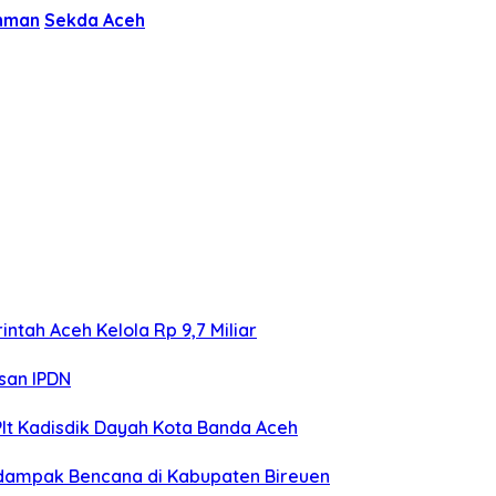
ahman
Sekda Aceh
ntah Aceh Kelola Rp 9,7 Miliar
san IPDN
Plt Kadisdik Dayah Kota Banda Aceh
rdampak Bencana di Kabupaten Bireuen