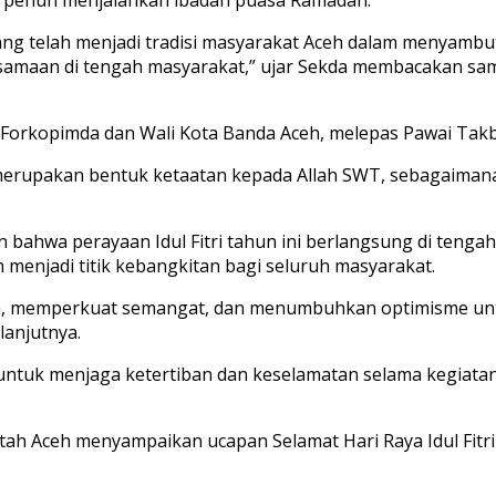
 yang telah menjadi tradisi masyarakat Aceh dalam menyambu
amaan di tengah masyarakat,” ujar Sekda membacakan sa
 Forkopimda dan Wali Kota Banda Aceh, melepas Pawai Takbir
merupakan bentuk ketaatan kepada Allah SWT, sebagaima
ahwa perayaan Idul Fitri tahun ini berlangsung di tengah
 menjadi titik kebangkitan bagi seluruh masyarakat.
an, memperkuat semangat, dan menumbuhkan optimisme untuk
 lanjutnya.
ntuk menjaga ketertiban dan keselamatan selama kegiatan 
h Aceh menyampaikan ucapan Selamat Hari Raya Idul Fitri 