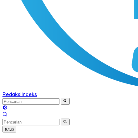
Redaksi
Indeks
tutup