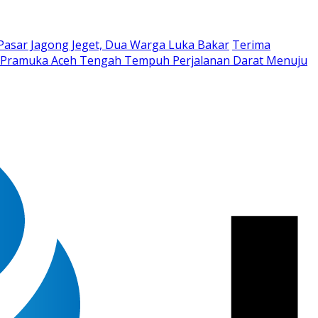
Pasar Jagong Jeget, Dua Warga Luka Bakar
Terima
 Pramuka Aceh Tengah Tempuh Perjalanan Darat Menuju