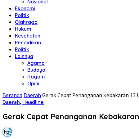
Nasional
Ekonomi
Politik
Olahraga
Hukum
Kesehatan
Pendidikan
Politik
Lainnya
Agama
Budaya
Ragam
Opini
Beranda
Daerah
Gerak Cepat Penanganan Kebakaran 13 Un
Daerah
,
Headline
Gerak Cepat Penanganan Kebakaran 1