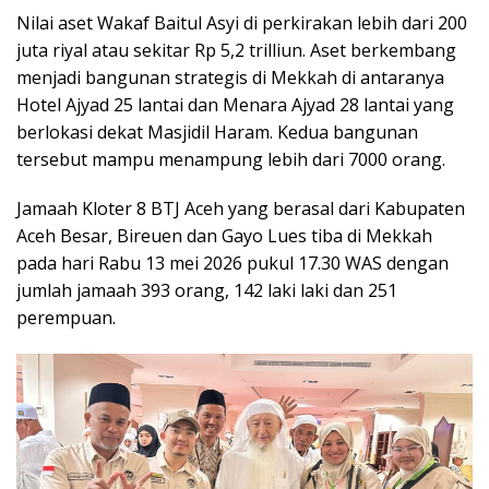
Nilai aset Wakaf Baitul Asyi di perkirakan lebih dari 200
juta riyal atau sekitar Rp 5,2 trilliun. Aset berkembang
menjadi bangunan strategis di Mekkah di antaranya
Hotel Ajyad 25 lantai dan Menara Ajyad 28 lantai yang
berlokasi dekat Masjidil Haram. Kedua bangunan
tersebut mampu menampung lebih dari 7000 orang.
Jamaah Kloter 8 BTJ Aceh yang berasal dari Kabupaten
Aceh Besar, Bireuen dan Gayo Lues tiba di Mekkah
pada hari Rabu 13 mei 2026 pukul 17.30 WAS dengan
jumlah jamaah 393 orang, 142 laki laki dan 251
perempuan.