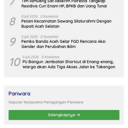
7
Tim Rimueng Sat Reskrim Polresta Tangkap
Residivis Curi Enam HP, BPKB dan Uang Tunai
8
9 Juli 2026
0 Komentar
Petani Kecamatan Sawang Silaturahmi Dengan
Bupati Aceh Selatan
9
9 Juli 2026
0 Komentar
Pemko Banda Aceh Gelar FGD Rencana Aksi
Gender dan Perubahan Iklim
10
9 Juli 2026
0 Komentar
PU Bangun Jembatan Shortcut di Enang-enang,
Warga akan Ada Tiga Akses Jalan ke Takengon
Pariwara
Seputar Kerjasama Penayangan Pariwara
Selengkapnya