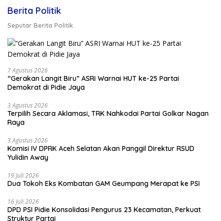
Berita Politik
Seputar Berita Politik
7 Agustus 2026
“Gerakan Langit Biru” ASRI Warnai HUT ke-25 Partai
Demokrat di Pidie Jaya
3 Agustus 2026
Terpilih Secara Aklamasi, TRK Nahkodai Partai Golkar Nagan
Raya
3 Agustus 2026
Komisi IV DPRK Aceh Selatan Akan Panggil Direktur RSUD
Yulidin Away
19 Juli 2026
Dua Tokoh Eks Kombatan GAM Geumpang Merapat ke PSI
16 Juli 2026
DPD PSI Pidie Konsolidasi Pengurus 23 Kecamatan, Perkuat
Struktur Partai