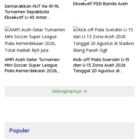
Eksekutif PSSI Banda Aceh
Semarakkan HUT Ke-81 RI,
Turnamen Sepakbola
Eksekutif U-45 Antar
Kecamatan Se-Banda Aceh
Resmi Bergulir
AMFI Aceh Gelar Turnamen
Kick-off Piala Soeratin U-15
Mini Soccer Super League
dan U-13 Zona Aceh 2026
Piala Kemerdekaan 2026,
Tanggal 20 Agustus di
Total Hadiah Rp9 Juta
Stadion Blang Paseh Sigli
Selengkapnya
Populer