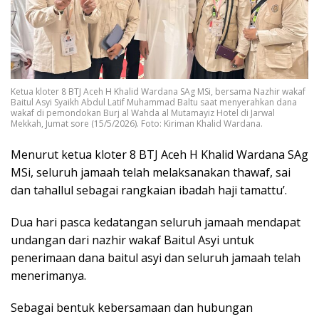
Ketua kloter 8 BTJ Aceh H Khalid Wardana SAg MSi, bersama Nazhir wakaf
Baitul Asyi Syaikh Abdul Latif Muhammad Baltu saat menyerahkan dana
wakaf di pemondokan Burj al Wahda al Mutamayiz Hotel di Jarwal
Mekkah, Jumat sore (15/5/2026). Foto: Kiriman Khalid Wardana.
Menurut ketua kloter 8 BTJ Aceh H Khalid Wardana SAg
MSi, seluruh jamaah telah melaksanakan thawaf, sai
dan tahallul sebagai rangkaian ibadah haji tamattu’.
Dua hari pasca kedatangan seluruh jamaah mendapat
undangan dari nazhir wakaf Baitul Asyi untuk
penerimaan dana baitul asyi dan seluruh jamaah telah
menerimanya.
Sebagai bentuk kebersamaan dan hubungan