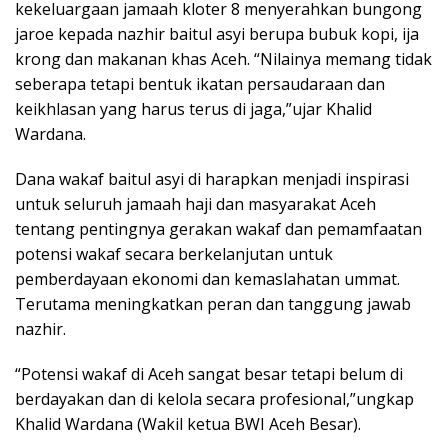
kekeluargaan jamaah kloter 8 menyerahkan bungong
jaroe kepada nazhir baitul asyi berupa bubuk kopi, ija
krong dan makanan khas Aceh. “Nilainya memang tidak
seberapa tetapi bentuk ikatan persaudaraan dan
keikhlasan yang harus terus di jaga,”ujar Khalid
Wardana.
Dana wakaf baitul asyi di harapkan menjadi inspirasi
untuk seluruh jamaah haji dan masyarakat Aceh
tentang pentingnya gerakan wakaf dan pemamfaatan
potensi wakaf secara berkelanjutan untuk
pemberdayaan ekonomi dan kemaslahatan ummat.
Terutama meningkatkan peran dan tanggung jawab
nazhir.
“Potensi wakaf di Aceh sangat besar tetapi belum di
berdayakan dan di kelola secara profesional,”ungkap
Khalid Wardana (Wakil ketua BWI Aceh Besar).