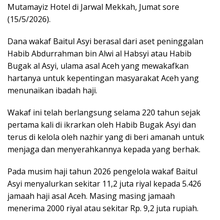
Mutamayiz Hotel di Jarwal Mekkah, Jumat sore
(15/5/2026).
Dana wakaf Baitul Asyi berasal dari aset peninggalan
Habib Abdurrahman bin Alwi al Habsyi atau Habib
Bugak al Asyi, ulama asal Aceh yang mewakafkan
hartanya untuk kepentingan masyarakat Aceh yang
menunaikan ibadah haji.
Wakaf ini telah berlangsung selama 220 tahun sejak
pertama kali di ikrarkan oleh Habib Bugak Asyi dan
terus di kelola oleh nazhir yang di beri amanah untuk
menjaga dan menyerahkannya kepada yang berhak.
Pada musim haji tahun 2026 pengelola wakaf Baitul
Asyi menyalurkan sekitar 11,2 juta riyal kepada 5.426
jamaah haji asal Aceh. Masing masing jamaah
menerima 2000 riyal atau sekitar Rp. 9,2 juta rupiah.