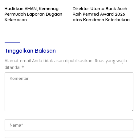
Weh
Hadirkan AMAN, Kemenag
Direktur Utama Bank Aceh
Permudah Laporan Dugaan
Raih Pemred Award 2026
Kekerasan
atas Komitmen Keterbukaan
Informasi Publik
Tinggalkan Balasan
Alamat email Anda tidak akan dipublikasikan.
Ruas yang wajib
ditandai
*