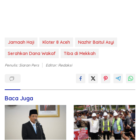
Jamaah Haji
Kloter 8 Aceh
Nazhir Baitul Asyi
Serahkan Dana Wakaf
Tiba di Mekkah
Penulis: Siaran Pers
Editor: Redaksi
Baca Juga