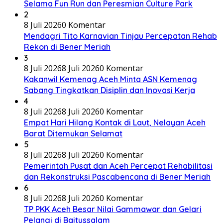
Selama Fun Run dan Peresmian Culture Park
2
8 Juli 2026
0 Komentar
Mendagri Tito Karnavian Tinjau Percepatan Rehab
Rekon di Bener Meriah
3
8 Juli 2026
8 Juli 2026
0 Komentar
Kakanwil Kemenag Aceh Minta ASN Kemenag
Sabang Tingkatkan Disiplin dan Inovasi Kerja
4
8 Juli 2026
8 Juli 2026
0 Komentar
Empat Hari Hilang Kontak di Laut, Nelayan Aceh
Barat Ditemukan Selamat
5
8 Juli 2026
8 Juli 2026
0 Komentar
Pemerintah Pusat dan Aceh Percepat Rehabilitasi
dan Rekonstruksi Pascabencana di Bener Meriah
6
8 Juli 2026
8 Juli 2026
0 Komentar
TP PKK Aceh Besar Nilai Gammawar dan Gelari
Pelangi di Baitussalam