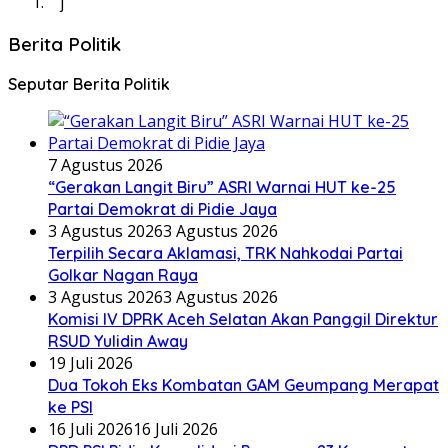
j
Berita Politik
Seputar Berita Politik
7 Agustus 2026
“Gerakan Langit Biru” ASRI Warnai HUT ke-25
Partai Demokrat di Pidie Jaya
3 Agustus 2026
3 Agustus 2026
Terpilih Secara Aklamasi, TRK Nahkodai Partai
Golkar Nagan Raya
3 Agustus 2026
3 Agustus 2026
Komisi IV DPRK Aceh Selatan Akan Panggil Direktur
RSUD Yulidin Away
19 Juli 2026
Dua Tokoh Eks Kombatan GAM Geumpang Merapat
ke PSI
16 Juli 2026
16 Juli 2026