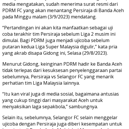
media mengatakan, sudah menerima surat resmi dari
PDRM FC yang akan menantang Persiraja di Banda Aceh
pada Minggu malam (3/9/2023) mendatang.
“Pertandingan ini akan kita manfaatkan sebagai uji
coba terakhir tim Persiraja sebelum Liga 2 musim ini
dimulai. Bagi PDRM juga menjadi ujicoba sebelum
putaran kedua Liga Super Malaysia digulir,” kata pria
yang akrab disapa Gidong ini, Selasa (29/8/2023).
Menurut Gidong, keinginan PDRM hadir ke Banda Aceh
tidak terlepas dari kesuksesan penyelenggaraan partai
sebelumnya, Persiraja vs Selangor FC yang menarik
perhatian tim Liga Malaysia lainnya.
“Itu kan viral juga di media sosial, bagaimana antusias
yang cukup tinggi dari masyarakat Aceh untuk
menyaksikan laga sepakbola,” sambungnya.
Selain itu, sebelumnya, Selangor FC selain menggelar
ujicoba dengan Persiraja juga diberi kesempatan untuk