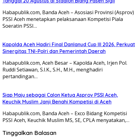
Tanggal 20 Agustus di Stadion Blang Paseh Sigli
Habapublik.com, Banda Aceh – Asosiasi Provinsi (Asprov)
PSSI Aceh menetapkan pelaksanaan Kompetisi Piala
Soeratin PSSI…
Kapolda Aceh Hadiri Final Danlanud Cup III 2026, Perkuat
Sinergitas TNI-Polri dan Pemerintah Daerah
Habapublik.com, Aceh Besar – Kapolda Aceh, Irjen Pol.
Ruddi Setiawan, S.I.K., S.H., M.H., menghadiri
pertandingan…
Siap Maju sebagai Calon Ketua Asprov PSSI Aceh,
Keuchik Muslim Janji Benahi Kompetisi di Aceh
Habapublik.com, Banda Aceh – Exco Bidang Kompetisi
PSSI Aceh, Keuchik Muslim MS, SE, CPLA menyatakan,…
Tinggalkan Balasan