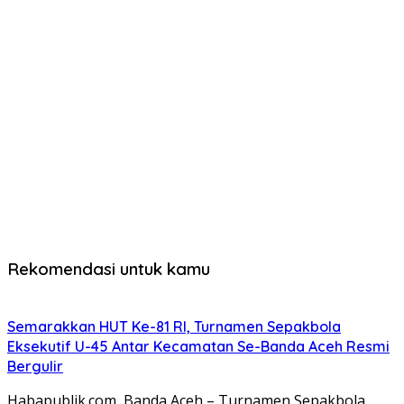
Rekomendasi untuk kamu
Semarakkan HUT Ke-81 RI, Turnamen Sepakbola
Eksekutif U-45 Antar Kecamatan Se-Banda Aceh Resmi
Bergulir
Habapublik.com, Banda Aceh – Turnamen Sepakbola