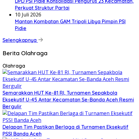
DPD PSI Pidie Konsolidasi Pengurus 23 Kecamatan,
Perkuat Struktur Partai
10 Juli 2026
Mantan Kombatan GAM Tripoli Libya Pimpin PSI
Pidie
Selengkapnya
Berita Olahraga
Olahraga
Semarakkan HUT Ke-81 RI, Turnamen Sepakbola
Eksekutif U-45 Antar Kecamatan Se-Banda Aceh Resmi
Bergulir
Delapan Tim Pastikan Berlaga di Turnamen Eksekutif
PSSI Banda Aceh