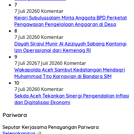
7
7 Juli 2026
0 Komentar
Kejari Subulussalam Minta Anggota BPD Perketat
Pengawasan Pengelolaan Anggaran di Desa
8
7 Juli 2026
0 Komentar
Dayah Sirajul Munir Al Aziziyyah Sabang Kantongi
Izin Operasional dari Kemenag RI
9
7 Juli 2026
7 Juli 2026
0 Komentar
Wakapolda Aceh Sambut Kedatangan Mendagri
Muhammad Tito Karnavian di Bandara SIM
10
7 Juli 2026
0 Komentar
Sekda Aceh Tekankan Sinergi Pengendalian Inflasi
dan Digitalisasi Ekonomi
Pariwara
Seputar Kerjasama Penayangan Pariwara
Selengkapnya