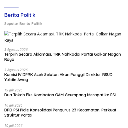
Berita Politik
Seputar Berita Politik
3 Agustus 2026
Terpilih Secara Aklamasi, TRK Nahkodai Partai Golkar Nagan
Raya
3 Agustus 2026
Komisi IV DPRK Aceh Selatan Akan Panggil Direktur RSUD
Yulidin Away
19 Juli 2026
Dua Tokoh Eks Kombatan GAM Geumpang Merapat ke PSI
16 Juli 2026
DPD PSI Pidie Konsolidasi Pengurus 23 Kecamatan, Perkuat
Struktur Partai
10 Juli 2026