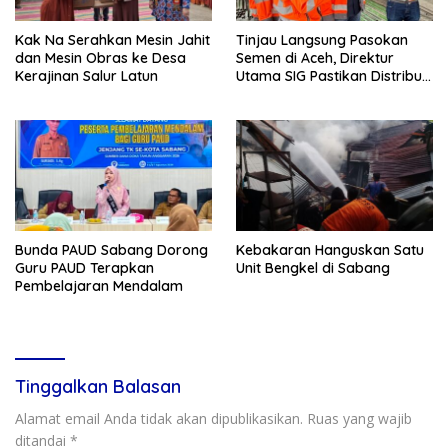
Kak Na Serahkan Mesin Jahit
Tinjau Langsung Pasokan
dan Mesin Obras ke Desa
Semen di Aceh, Direktur
Kerajinan Salur Latun
Utama SIG Pastikan Distribusi
Berjalan Normal
Bunda PAUD Sabang Dorong
Kebakaran Hanguskan Satu
Guru PAUD Terapkan
Unit Bengkel di Sabang
Pembelajaran Mendalam
Tinggalkan Balasan
Alamat email Anda tidak akan dipublikasikan.
Ruas yang wajib
ditandai
*