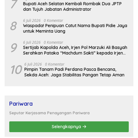
7
Bupati Aceh Selatan Kembali Rombak Dua JPTP
dan Tujuh Jabatan Administrator
8
6 Juli 2026
0 Komentar
Waspada! Penipuan Catut Nama Bupati Pidie Jaya
untuk Meminta Uang
9
6 Juli 2026
0 Komentar
Sertijab Kapolda Aceh, Irjen Pol Marzuki Ali Basyah
Serahkan Pataka “Machdum Sakti” kepada Irjen
Pol. Ruddi Setiawan
10
6 Juli 2026
0 Komentar
Pimpin Tanam Padi Perdana Pasca Bencana,
Sekda Aceh: Jaga Stabilitas Pangan Tetap Aman
Pariwara
Seputar Kerjasama Penayangan Pariwara
Selengkapnya