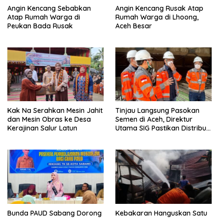
Angin Kencang Sebabkan
Angin Kencang Rusak Atap
Atap Rumah Warga di
Rumah Warga di Lhoong,
Peukan Bada Rusak
Aceh Besar
Kak Na Serahkan Mesin Jahit
Tinjau Langsung Pasokan
dan Mesin Obras ke Desa
Semen di Aceh, Direktur
Kerajinan Salur Latun
Utama SIG Pastikan Distribusi
Berjalan Normal
Bunda PAUD Sabang Dorong
Kebakaran Hanguskan Satu