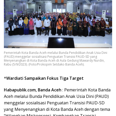
Pemerintah Kota Banda Aceh melalui Bunda Pendidikan Anak Usia Dini
(PAUD) menggelar sosialisasi Penguatan Transisi PAUD-SD yang
Menyenangkan di Kota Banda Aceh di Aula Gedung Mawardy Nurdin,
Rabu (5/9/2023). (Foto/Prokopim Setdako Banda Aceh).
*
Wardiati Sampaikan Fokus Tiga Target
Habapublik.com, Banda Aceh
: Pemerintah Kota Banda
Aceh melalui Bunda Pendidikan Anak Usia Dini (PAUD)
menggelar sosialisasi Penguatan Transisi PAUD-SD
yang Menyenangkan di Kota Banda Aceh dengan tema
“Hilangkan Miskonsepsi, Kembangkan Transisi