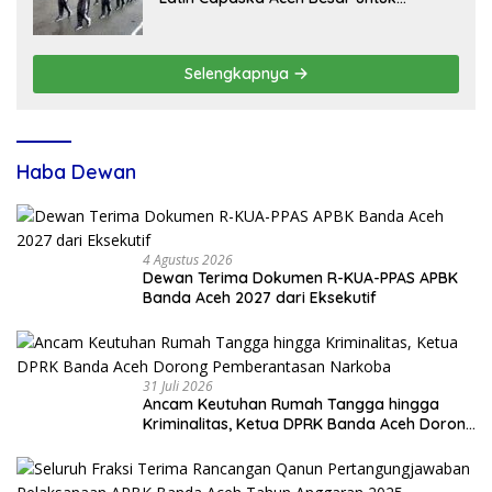
Upacara HUT ke-81 RI
Selengkapnya
Haba Dewan
4 Agustus 2026
Dewan Terima Dokumen R-KUA-PPAS APBK
Banda Aceh 2027 dari Eksekutif
31 Juli 2026
Ancam Keutuhan Rumah Tangga hingga
Kriminalitas, Ketua DPRK Banda Aceh Dorong
Pemberantasan Narkoba