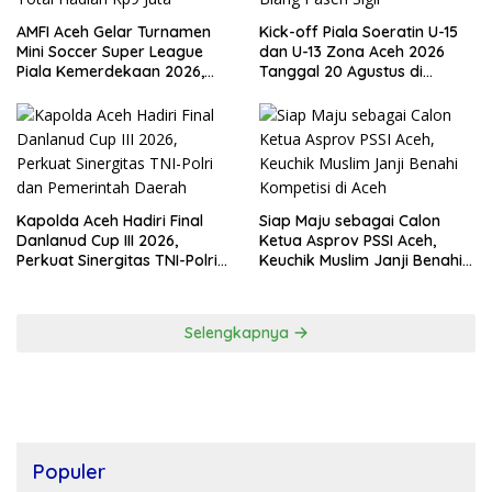
AMFI Aceh Gelar Turnamen
Kick-off Piala Soeratin U-15
Mini Soccer Super League
dan U-13 Zona Aceh 2026
Piala Kemerdekaan 2026,
Tanggal 20 Agustus di
Total Hadiah Rp9 Juta
Stadion Blang Paseh Sigli
Kapolda Aceh Hadiri Final
Siap Maju sebagai Calon
Danlanud Cup III 2026,
Ketua Asprov PSSI Aceh,
Perkuat Sinergitas TNI-Polri
Keuchik Muslim Janji Benahi
dan Pemerintah Daerah
Kompetisi di Aceh
Selengkapnya
Populer