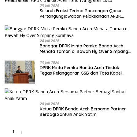
25 Juli 2026
Seluruh Fraksi Terima Rancangan Qanun
Pertangungjawaban Pelaksanaan APBK
Banda Aceh Tahun Anggaran 2025
24 Juli 2026
Banggar DPRK Minta Pemko Banda Aceh
Menata Taman di Bawah Fly Over Simpang
Surabaya
23 Juli 2026
DPRK Minta Pemko Banda Aceh Tindak
Tegas Pelanggaran GSB dan Tata Kabel
Provider
20 Juli 2026
Ketua DPRK Banda Aceh Bersama Partner
Berbagi Santuni Anak Yatim
j