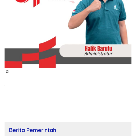
oi
.
Berita Pemerintah