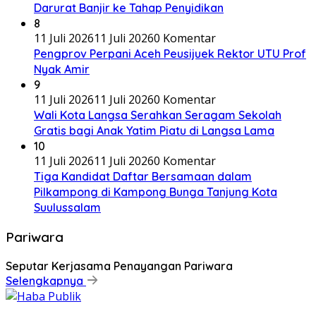
Darurat Banjir ke Tahap Penyidikan
8
11 Juli 2026
11 Juli 2026
0 Komentar
Pengprov Perpani Aceh Peusijuek Rektor UTU Prof
Nyak Amir
9
11 Juli 2026
11 Juli 2026
0 Komentar
Wali Kota Langsa Serahkan Seragam Sekolah
Gratis bagi Anak Yatim Piatu di Langsa Lama
10
11 Juli 2026
11 Juli 2026
0 Komentar
Tiga Kandidat Daftar Bersamaan dalam
Pilkampong di Kampong Bunga Tanjung Kota
Suulussalam
Pariwara
Seputar Kerjasama Penayangan Pariwara
Selengkapnya