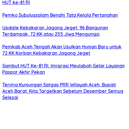
HUT ke-81 RI
Pemko Subulussalam Benahi Tata Kelola Pertanahan
Update Kebakaran Jagong Jeget: 96 Bangunan
Terdampak, 72 KK atau 255 Jiwa Mengungsi
Pemkab Aceh Tengah Akan Usulkan Hunian Baru untuk
72 KK Korban Kebakaran Jagong Jeget
Sambut HUT Ke-81 RI, Imigrasi Meulaboh Gelar Layanan
Paspor Akhir Pekan
Terima Kunjungan Satgas PRR Wilayah Aceh, Bupati
Aceh Barat: Kita Targetkan Sebelum Desember Semua
Selesai