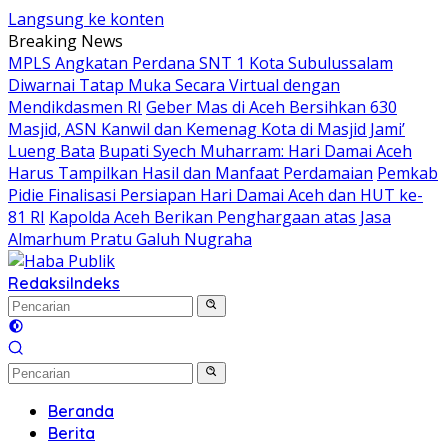
Langsung ke konten
Breaking News
MPLS Angkatan Perdana SNT 1 Kota Subulussalam
Diwarnai Tatap Muka Secara Virtual dengan
Mendikdasmen RI
Geber Mas di Aceh Bersihkan 630
Masjid, ASN Kanwil dan Kemenag Kota di Masjid Jami’
Lueng Bata
Bupati Syech Muharram: Hari Damai Aceh
Harus Tampilkan Hasil dan Manfaat Perdamaian
Pemkab
Pidie Finalisasi Persiapan Hari Damai Aceh dan HUT ke-
81 RI
Kapolda Aceh Berikan Penghargaan atas Jasa
Almarhum Pratu Galuh Nugraha
Redaksi
Indeks
Beranda
Berita