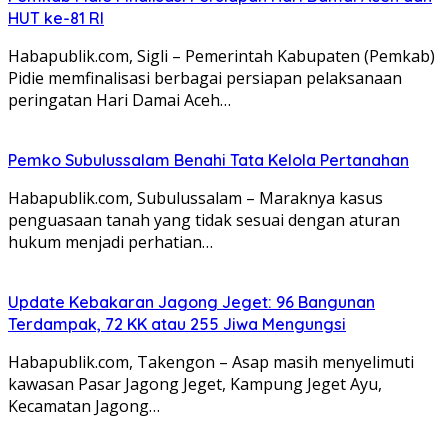
HUT ke-81 RI
Habapublik.com, Sigli – Pemerintah Kabupaten (Pemkab)
Pidie memfinalisasi berbagai persiapan pelaksanaan
peringatan Hari Damai Aceh…
Pemko Subulussalam Benahi Tata Kelola Pertanahan
Habapublik.com, Subulussalam – Maraknya kasus
penguasaan tanah yang tidak sesuai dengan aturan
hukum menjadi perhatian…
Update Kebakaran Jagong Jeget: 96 Bangunan
Terdampak, 72 KK atau 255 Jiwa Mengungsi
Habapublik.com, Takengon – Asap masih menyelimuti
kawasan Pasar Jagong Jeget, Kampung Jeget Ayu,
Kecamatan Jagong…