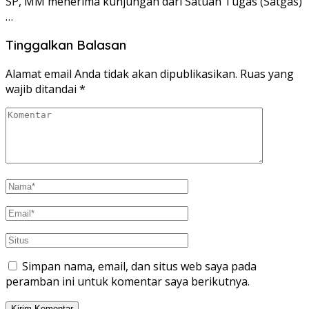
SP, MM menerima kunjungan dari Satuan Tugas (Satgas)
…
Tinggalkan Balasan
Alamat email Anda tidak akan dipublikasikan.
Ruas yang
wajib ditandai
*
Simpan nama, email, dan situs web saya pada
peramban ini untuk komentar saya berikutnya.