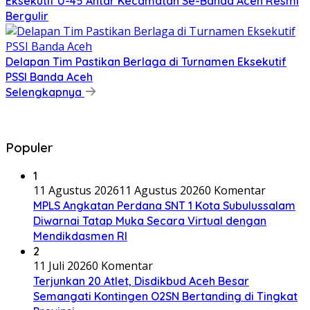
Eksekutif U-45 Antar Kecamatan Se-Banda Aceh Resmi
Bergulir
Delapan Tim Pastikan Berlaga di Turnamen Eksekutif
PSSI Banda Aceh
Selengkapnya
Populer
1
11 Agustus 2026
11 Agustus 2026
0 Komentar
MPLS Angkatan Perdana SNT 1 Kota Subulussalam
Diwarnai Tatap Muka Secara Virtual dengan
Mendikdasmen RI
2
11 Juli 2026
0 Komentar
Terjunkan 20 Atlet, Disdikbud Aceh Besar
Semangati Kontingen O2SN Bertanding di Tingkat