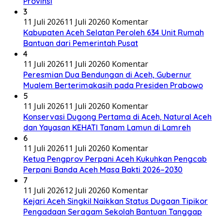
Provinsi
3
11 Juli 2026
11 Juli 2026
0 Komentar
Kabupaten Aceh Selatan Peroleh 634 Unit Rumah
Bantuan dari Pemerintah Pusat
4
11 Juli 2026
11 Juli 2026
0 Komentar
Peresmian Dua Bendungan di Aceh, Gubernur
Mualem Berterimakasih pada Presiden Prabowo
5
11 Juli 2026
11 Juli 2026
0 Komentar
Konservasi Dugong Pertama di Aceh, Natural Aceh
dan Yayasan KEHATI Tanam Lamun di Lamreh
6
11 Juli 2026
11 Juli 2026
0 Komentar
Ketua Pengprov Perpani Aceh Kukuhkan Pengcab
Perpani Banda Aceh Masa Bakti 2026–2030
7
11 Juli 2026
12 Juli 2026
0 Komentar
Kejari Aceh Singkil Naikkan Status Dugaan Tipikor
Pengadaan Seragam Sekolah Bantuan Tanggap