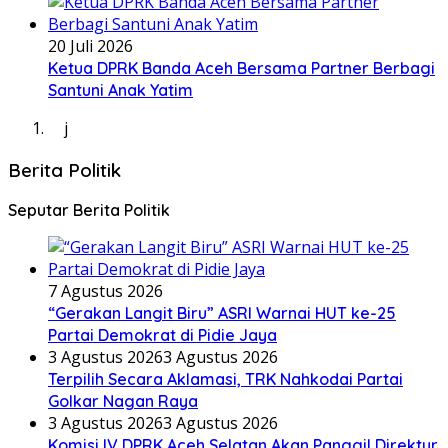
20 Juli 2026
Ketua DPRK Banda Aceh Bersama Partner Berbagi
Santuni Anak Yatim
j
Berita Politik
Seputar Berita Politik
7 Agustus 2026
“Gerakan Langit Biru” ASRI Warnai HUT ke-25
Partai Demokrat di Pidie Jaya
3 Agustus 2026
3 Agustus 2026
Terpilih Secara Aklamasi, TRK Nahkodai Partai
Golkar Nagan Raya
3 Agustus 2026
3 Agustus 2026
Komisi IV DPRK Aceh Selatan Akan Panggil Direktur