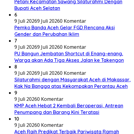
Petani Kecamatan Sawang Silaturahmi Dengan
Bupati Aceh Selatan
6
9 Juli 2026
9 Juli 2026
0 Komentar
Pemko Banda Aceh Gelar FGD Rencana Aksi
Gender dan Perubahan Iklim
7
9 Juli 2026
9 Juli 2026
0 Komentar
PU Bangun Jembatan Shortcut di Enang-enang,
Warga akan Ada Tiga Akses Jalan ke Takengon
8
9 Juli 2026
9 Juli 2026
0 Komentar
Silaturahmi dengan Masyarakat Aceh di Makassar,
Kak Na Bangga atas Kekompakan Perantau Aceh
9
9 Juli 2026
0 Komentar
KMP Aceh Hebat 2 Kembali Beroperasi, Antrean
Penumpang dan Barang Kini Teratasi
10
9 Juli 2026
0 Komentar
Aceh Raih Predikat Terbaik Pariwisata Ramah