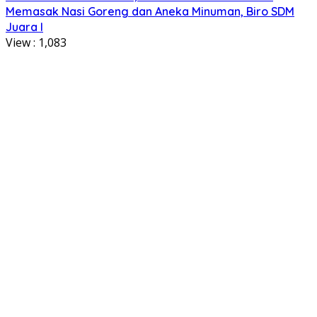
Memasak Nasi Goreng dan Aneka Minuman, Biro SDM
Juara I
View :
1,083