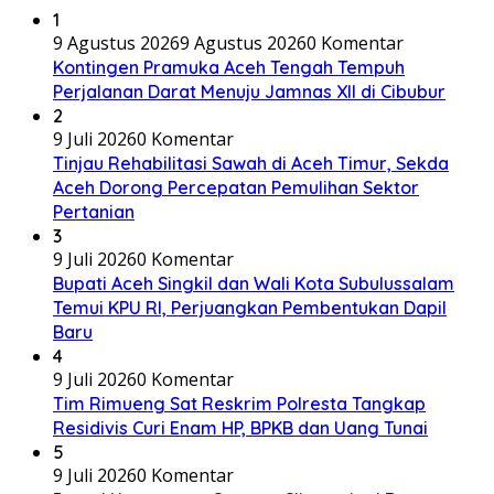
1
9 Agustus 2026
9 Agustus 2026
0 Komentar
Kontingen Pramuka Aceh Tengah Tempuh
Perjalanan Darat Menuju Jamnas XII di Cibubur
2
9 Juli 2026
0 Komentar
Tinjau Rehabilitasi Sawah di Aceh Timur, Sekda
Aceh Dorong Percepatan Pemulihan Sektor
Pertanian
3
9 Juli 2026
0 Komentar
Bupati Aceh Singkil dan Wali Kota Subulussalam
Temui KPU RI, Perjuangkan Pembentukan Dapil
Baru
4
9 Juli 2026
0 Komentar
Tim Rimueng Sat Reskrim Polresta Tangkap
Residivis Curi Enam HP, BPKB dan Uang Tunai
5
9 Juli 2026
0 Komentar