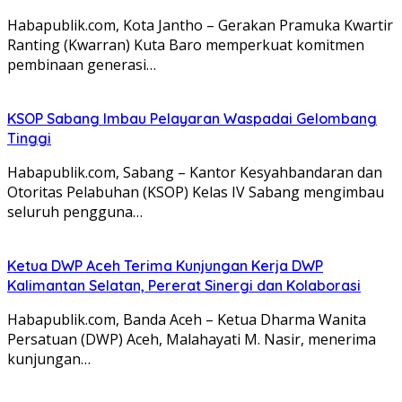
Habapublik.com, Kota Jantho – Gerakan Pramuka Kwartir
Ranting (Kwarran) Kuta Baro memperkuat komitmen
pembinaan generasi…
KSOP Sabang Imbau Pelayaran Waspadai Gelombang
Tinggi
Habapublik.com, Sabang – Kantor Kesyahbandaran dan
Otoritas Pelabuhan (KSOP) Kelas IV Sabang mengimbau
seluruh pengguna…
Ketua DWP Aceh Terima Kunjungan Kerja DWP
Kalimantan Selatan, Pererat Sinergi dan Kolaborasi
Habapublik.com, Banda Aceh – Ketua Dharma Wanita
Persatuan (DWP) Aceh, Malahayati M. Nasir, menerima
kunjungan…