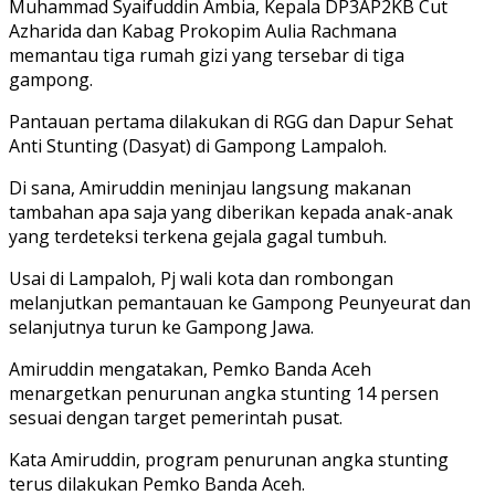
Muhammad Syaifuddin Ambia, Kepala DP3AP2KB Cut
Azharida dan Kabag Prokopim Aulia Rachmana
memantau tiga rumah gizi yang tersebar di tiga
gampong.
Pantauan pertama dilakukan di RGG dan Dapur Sehat
Anti Stunting (Dasyat) di Gampong Lampaloh.
Di sana, Amiruddin meninjau langsung makanan
tambahan apa saja yang diberikan kepada anak-anak
yang terdeteksi terkena gejala gagal tumbuh.
Usai di Lampaloh, Pj wali kota dan rombongan
melanjutkan pemantauan ke Gampong Peunyeurat dan
selanjutnya turun ke Gampong Jawa.
Amiruddin mengatakan, Pemko Banda Aceh
menargetkan penurunan angka stunting 14 persen
sesuai dengan target pemerintah pusat.
Kata Amiruddin, program penurunan angka stunting
terus dilakukan Pemko Banda Aceh.