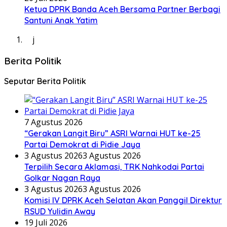
Ketua DPRK Banda Aceh Bersama Partner Berbagi
Santuni Anak Yatim
j
Berita Politik
Seputar Berita Politik
7 Agustus 2026
“Gerakan Langit Biru” ASRI Warnai HUT ke-25
Partai Demokrat di Pidie Jaya
3 Agustus 2026
3 Agustus 2026
Terpilih Secara Aklamasi, TRK Nahkodai Partai
Golkar Nagan Raya
3 Agustus 2026
3 Agustus 2026
Komisi IV DPRK Aceh Selatan Akan Panggil Direktur
RSUD Yulidin Away
19 Juli 2026