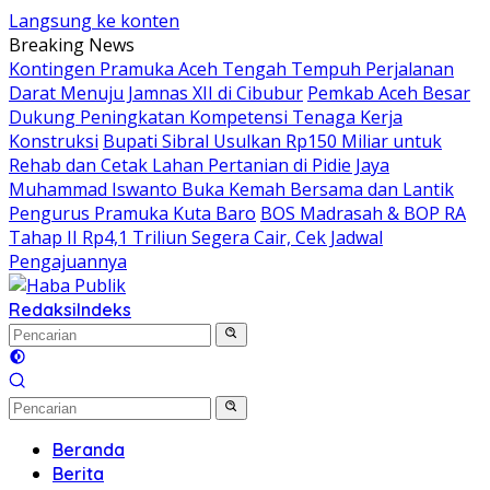
Langsung ke konten
Breaking News
Kontingen Pramuka Aceh Tengah Tempuh Perjalanan
Darat Menuju Jamnas XII di Cibubur
Pemkab Aceh Besar
Dukung Peningkatan Kompetensi Tenaga Kerja
Konstruksi
Bupati Sibral Usulkan Rp150 Miliar untuk
Rehab dan Cetak Lahan Pertanian di Pidie Jaya
Muhammad Iswanto Buka Kemah Bersama dan Lantik
Pengurus Pramuka Kuta Baro
BOS Madrasah & BOP RA
Tahap II Rp4,1 Triliun Segera Cair, Cek Jadwal
Pengajuannya
Redaksi
Indeks
Beranda
Berita