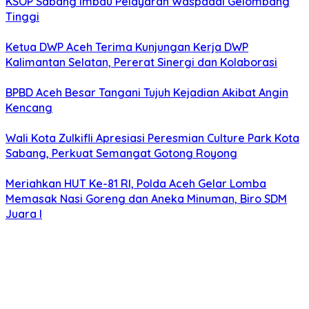
KSOP Sabang Imbau Pelayaran Waspadai Gelombang
Tinggi
Ketua DWP Aceh Terima Kunjungan Kerja DWP
Kalimantan Selatan, Pererat Sinergi dan Kolaborasi
BPBD Aceh Besar Tangani Tujuh Kejadian Akibat Angin
Kencang
Wali Kota Zulkifli Apresiasi Peresmian Culture Park Kota
Sabang, Perkuat Semangat Gotong Royong
Meriahkan HUT Ke-81 RI, Polda Aceh Gelar Lomba
Memasak Nasi Goreng dan Aneka Minuman, Biro SDM
Juara I