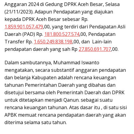
Anggaran 2024 di Gedung DPRK Aceh Besar, Selasa
(21/11/2023). Adapun Pendapatan yang diajukan
kepada DPRK Aceh Besar sebesar Rp.
1.859.901.057.479
,00, yang terdiri dari Pendapatan Asli
Daerah (PAD) Rp.
181.800.527.574
,00, Pendapatan
Transfer Rp.
1.650.249.838.198
,00, dan Lain-lain
pendapatan daerah yang sah Rp
27.850.691.707
,00.
Dalam sambutannya, Muhammad Iswanto
mengatakan, secara substantif anggaran pendapatan
dan belanja Kabupaten adalah rencana keuangan
tahunan Pemerintahan Daerah yang dibahas dan
disetujui bersama oleh Pemerintah Daerah dan DPRK
untuk ditetapkan menjadi Qanun. sebagai suatu
rencana keuangan tahunan. Atas dasar itu , di satu sisi
APBK memuat rencana pendapatan daerah yang akan
diterima selama satu tahun.