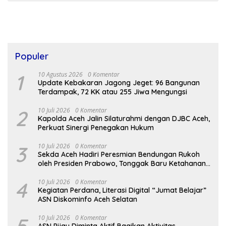
Populer
1
10 Agustus 2026
0 Komentar
Update Kebakaran Jagong Jeget: 96 Bangunan
Terdampak, 72 KK atau 255 Jiwa Mengungsi
2
10 Juli 2026
0 Komentar
Kapolda Aceh Jalin Silaturahmi dengan DJBC Aceh,
Perkuat Sinergi Penegakan Hukum
3
10 Juli 2026
0 Komentar
Sekda Aceh Hadiri Peresmian Bendungan Rukoh
oleh Presiden Prabowo, Tonggak Baru Ketahanan
Pangan Aceh
4
10 Juli 2026
0 Komentar
Kegiatan Perdana, Literasi Digital “Jumat Belajar”
ASN Diskominfo Aceh Selatan
5
10 Juli 2026
0 Komentar
ASN Pijay Diminta Aktif Bagikan Aktivitas