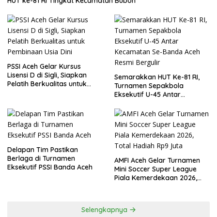
HUT ke-81 RI Tingkat Kecamatan Bubon
PSSI Aceh Gelar Kursus
Lisensi D di Sigli, Siapkan
Semarakkan HUT Ke-81 RI,
Pelatih Berkualitas untuk
Turnamen Sepakbola
Pembinaan Usia Dini
Eksekutif U-45 Antar
Kecamatan Se-Banda Aceh
Resmi Bergulir
Delapan Tim Pastikan
Berlaga di Turnamen
AMFI Aceh Gelar Turnamen
Eksekutif PSSI Banda Aceh
Mini Soccer Super League
Piala Kemerdekaan 2026,
Total Hadiah Rp9 Juta
Selengkapnya