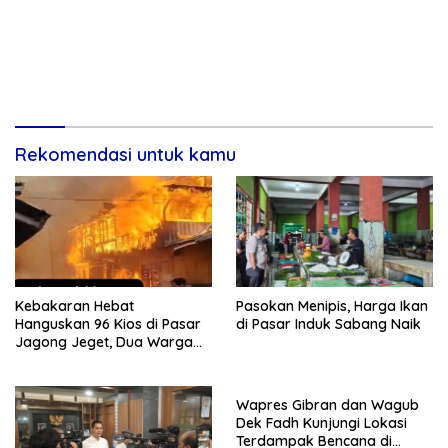
Rekomendasi untuk kamu
Kebakaran Hebat
Pasokan Menipis, Harga Ikan
Hanguskan 96 Kios di Pasar
di Pasar Induk Sabang Naik
Jagong Jeget, Dua Warga
Luka Bakar
Wapres Gibran dan Wagub
Dek Fadh Kunjungi Lokasi
Terdampak Bencana di