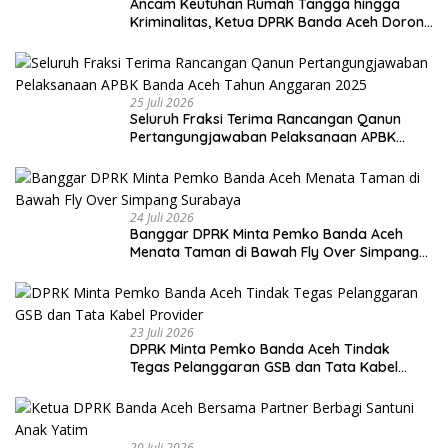
Ancam Keutuhan Rumah Tangga hingga
Kriminalitas, Ketua DPRK Banda Aceh Dorong
Pemberantasan Narkoba
25 Juli 2026
Seluruh Fraksi Terima Rancangan Qanun
Pertangungjawaban Pelaksanaan APBK
Banda Aceh Tahun Anggaran 2025
24 Juli 2026
Banggar DPRK Minta Pemko Banda Aceh
Menata Taman di Bawah Fly Over Simpang
Surabaya
23 Juli 2026
DPRK Minta Pemko Banda Aceh Tindak
Tegas Pelanggaran GSB dan Tata Kabel
Provider
20 Juli 2026