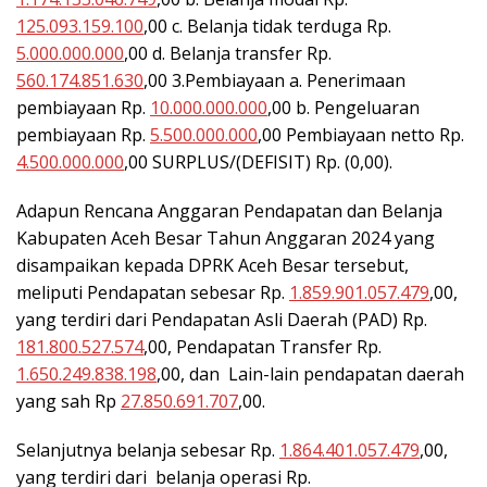
125.093.159.100
,00 c. Belanja tidak terduga Rp.
5.000.000.000
,00 d. Belanja transfer Rp.
560.174.851.630
,00 3.Pembiayaan a. Penerimaan
pembiayaan Rp.
10.000.000.000
,00 b. Pengeluaran
pembiayaan Rp.
5.500.000.000
,00 Pembiayaan netto Rp.
4.500.000.000
,00 SURPLUS/(DEFISIT) Rp. (0,00).
Adapun Rencana Anggaran Pendapatan dan Belanja
Kabupaten Aceh Besar Tahun Anggaran 2024 yang
disampaikan kepada DPRK Aceh Besar tersebut,
meliputi Pendapatan sebesar Rp.
1.859.901.057.479
,00,
yang terdiri dari Pendapatan Asli Daerah (PAD) Rp.
181.800.527.574
,00, Pendapatan Transfer Rp.
1.650.249.838.198
,00, dan Lain-lain pendapatan daerah
yang sah Rp
27.850.691.707
,00.
Selanjutnya belanja sebesar Rp.
1.864.401.057.479
,00,
yang terdiri dari belanja operasi Rp.