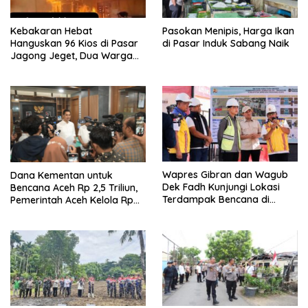
Kebakaran Hebat
Pasokan Menipis, Harga Ikan
Hanguskan 96 Kios di Pasar
di Pasar Induk Sabang Naik
Jagong Jeget, Dua Warga
Luka Bakar
Wapres Gibran dan Wagub
Dana Kementan untuk
Dek Fadh Kunjungi Lokasi
Bencana Aceh Rp 2,5 Triliun,
Terdampak Bencana di
Pemerintah Aceh Kelola Rp
Kabupaten Bireuen
9,7 Miliar