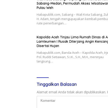
Sabang-Medan, Permudah Akses Wisatawa
Pulau Weh
Habapublik.com, Sabang – Wali Kota Sabang, Zulk
H. Adam, tengah mengupayakan kembali pemb
rute penerbangan…
Kapolda Aceh Tinjau Lima Rumah Dinas di A
Lamteumen I Rusak Diterjang Angin Kencan
Disertai Hujan
Habapublik.com, Banda Aceh – Kapolda Aceh, Irj
Pol. Ruddi Setiawan, S.I.K., S.H., M.H., meninjau
langsung…
Tinggalkan Balasan
Alamat email Anda tidak akan dipublikasikan.