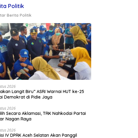
ita Politik
ar Berita Politik
stus 2026
akan Langit Biru” ASRI Warnai HUT ke-25
ai Demokrat di Pidie Jaya
stus 2026
ilih Secara Aklamasi, TRK Nahkodai Partai
kar Nagan Raya
stus 2026
si IV DPRK Aceh Selatan Akan Panggil