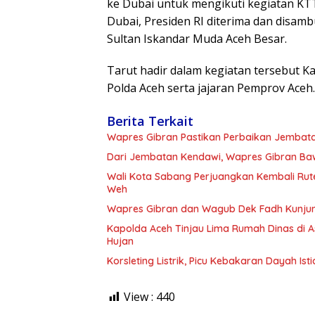
ke Dubai untuk mengikuti kegiatan KT
Dubai, Presiden RI diterima dan disa
Sultan Iskandar Muda Aceh Besar.
Tarut hadir dalam kegiatan tersebut 
Polda Aceh serta jajaran Pemprov Aceh.
Berita Terkait
Wapres Gibran Pastikan Perbaikan Jembata
Dari Jembatan Kendawi, Wapres Gibran Ba
Wali Kota Sabang Perjuangkan Kembali Ru
Weh
Wapres Gibran dan Wagub Dek Fadh Kunjun
Kapolda Aceh Tinjau Lima Rumah Dinas di A
Hujan
Korsleting Listrik, Picu Kebakaran Dayah Is
View :
440