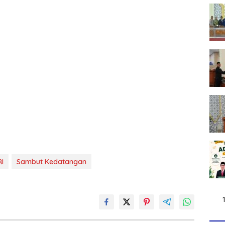
RI
Sambut Kedatangan