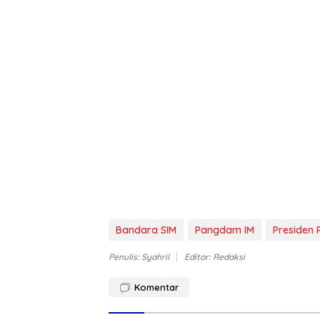
Bandara SIM
Pangdam IM
Presiden 
Penulis: Syahril
Editor: Redaksi
Komentar