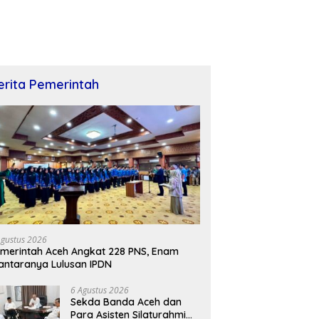
erita Pemerintah
Agustus 2026
merintah Aceh Angkat 228 PNS, Enam
antaranya Lulusan IPDN
6 Agustus 2026
Sekda Banda Aceh dan
Para Asisten Silaturahmi