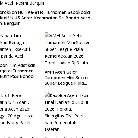
rakkan HUT Ke-81 RI, Turnamen Sepakbola
kutif U-45 Antar Kecamatan Se-Banda Aceh
i Bergulir
pan Tim Pastikan
aga di Turnamen
AMFI Aceh Gelar
kutif PSSI Banda
Turnamen Mini Soccer
h
Super League Piala
Kemerdekaan 2026,
Total Hadiah Rp9 Juta