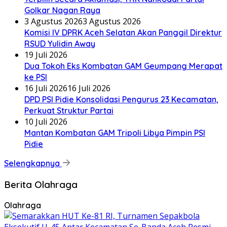
Golkar Nagan Raya
3 Agustus 2026
3 Agustus 2026
Komisi IV DPRK Aceh Selatan Akan Panggil Direktur
RSUD Yulidin Away
19 Juli 2026
Dua Tokoh Eks Kombatan GAM Geumpang Merapat
ke PSI
16 Juli 2026
16 Juli 2026
DPD PSI Pidie Konsolidasi Pengurus 23 Kecamatan,
Perkuat Struktur Partai
10 Juli 2026
Mantan Kombatan GAM Tripoli Libya Pimpin PSI
Pidie
Selengkapnya
Berita Olahraga
Olahraga