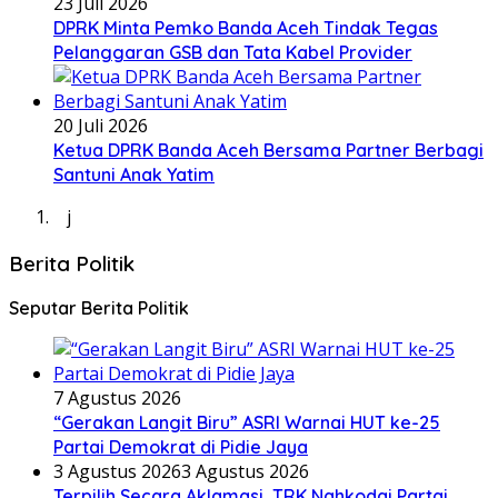
23 Juli 2026
DPRK Minta Pemko Banda Aceh Tindak Tegas
Pelanggaran GSB dan Tata Kabel Provider
20 Juli 2026
Ketua DPRK Banda Aceh Bersama Partner Berbagi
Santuni Anak Yatim
j
Berita Politik
Seputar Berita Politik
7 Agustus 2026
“Gerakan Langit Biru” ASRI Warnai HUT ke-25
Partai Demokrat di Pidie Jaya
3 Agustus 2026
3 Agustus 2026
Terpilih Secara Aklamasi, TRK Nahkodai Partai