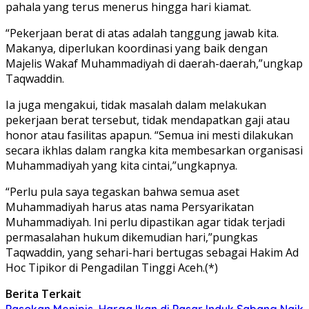
pahala yang terus menerus hingga hari kiamat.
“Pekerjaan berat di atas adalah tanggung jawab kita.
Makanya, diperlukan koordinasi yang baik dengan
Majelis Wakaf Muhammadiyah di daerah-daerah,”ungkap
Taqwaddin.
Ia juga mengakui, tidak masalah dalam melakukan
pekerjaan berat tersebut, tidak mendapatkan gaji atau
honor atau fasilitas apapun. “Semua ini mesti dilakukan
secara ikhlas dalam rangka kita membesarkan organisasi
Muhammadiyah yang kita cintai,”ungkapnya.
“Perlu pula saya tegaskan bahwa semua aset
Muhammadiyah harus atas nama Persyarikatan
Muhammadiyah. Ini perlu dipastikan agar tidak terjadi
permasalahan hukum dikemudian hari,”pungkas
Taqwaddin, yang sehari-hari bertugas sebagai Hakim Ad
Hoc Tipikor di Pengadilan Tinggi Aceh.(*)
Berita Terkait
Pasokan Menipis, Harga Ikan di Pasar Induk Sabang Naik