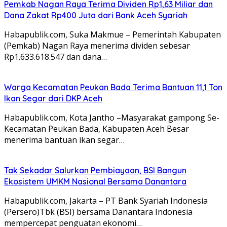
Pemkab Nagan Raya Terima Dividen Rp1,63 Miliar dan
Dana Zakat Rp400 Juta dari Bank Aceh Syariah
Habapublik.com, Suka Makmue – Pemerintah Kabupaten
(Pemkab) Nagan Raya menerima dividen sebesar
Rp1.633.618.547 dan dana…
Warga Kecamatan Peukan Bada Terima Bantuan 11,1 Ton
Ikan Segar dari DKP Aceh
Habapublik.com, Kota Jantho –Masyarakat gampong Se-
Kecamatan Peukan Bada, Kabupaten Aceh Besar
menerima bantuan ikan segar…
Tak Sekadar Salurkan Pembiayaan, BSI Bangun
Ekosistem UMKM Nasional Bersama Danantara
Habapublik.com, Jakarta – PT Bank Syariah Indonesia
(Persero)Tbk (BSI) bersama Danantara Indonesia
mempercepat penguatan ekonomi…