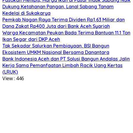
Dukung Ketahanan Pangan, Lanal Sabang Tanam
Kedelai di Sukakarya
Pemkab Nagan Raya Terima Dividen Rp1,63 Miliar dan
Dana Zakat Rp400 Juta dari Bank Aceh Syariah
Warga Kecamatan Peukan Bada Terima Bantuan 11,1 Ton
Ikan Segar dari DKP Aceh
Tak Sekadar Salurkan Pembiayaan, BSI Bangun
Ekosistem UMKM Nasional Bersama Danantara
Bank Indonesia Aceh dan PT Solusi Bangun Andalas Jalin
Kerja Sama Pemanfaatan Limbah Racik Uang Kertas
(LRUK)
View :
446