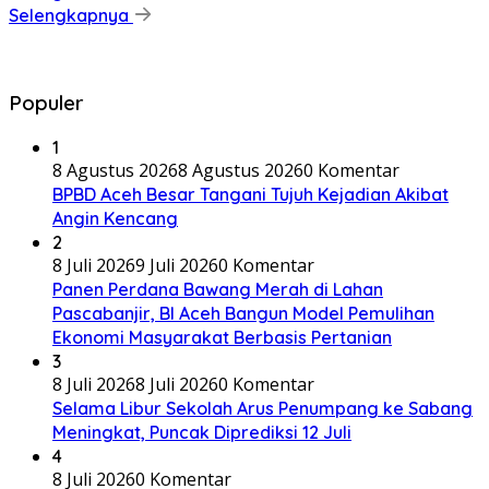
Selengkapnya
Populer
1
8 Agustus 2026
8 Agustus 2026
0 Komentar
BPBD Aceh Besar Tangani Tujuh Kejadian Akibat
Angin Kencang
2
8 Juli 2026
9 Juli 2026
0 Komentar
Panen Perdana Bawang Merah di Lahan
Pascabanjir, BI Aceh Bangun Model Pemulihan
Ekonomi Masyarakat Berbasis Pertanian
3
8 Juli 2026
8 Juli 2026
0 Komentar
Selama Libur Sekolah Arus Penumpang ke Sabang
Meningkat, Puncak Diprediksi 12 Juli
4
8 Juli 2026
0 Komentar