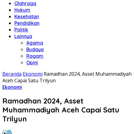
Olahraga
Hukum
Kesehatan
Pendidikan
Politik
Lainnya
Agama
Budaya
Ragam
Opini
Beranda
Ekonomi
Ramadhan 2024, Asset Muhammadiyah
Aceh Capai Satu Trilyun
Ekonomi
Ramadhan 2024, Asset
Muhammadiyah Aceh Capai Satu
Trilyun