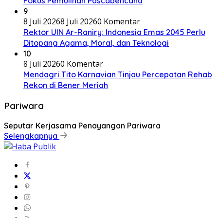
Fokus Pemulihan Pascabencana
9
8 Juli 2026
8 Juli 2026
0 Komentar
Rektor UIN Ar-Raniry: Indonesia Emas 2045 Perlu
Ditopang Agama, Moral, dan Teknologi
10
8 Juli 2026
0 Komentar
Mendagri Tito Karnavian Tinjau Percepatan Rehab
Rekon di Bener Meriah
Pariwara
Seputar Kerjasama Penayangan Pariwara
Selengkapnya