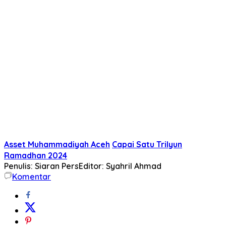
Asset Muhammadiyah Aceh
Capai Satu Trilyun
Ramadhan 2024
Penulis: Siaran Pers
Editor: Syahril Ahmad
Komentar