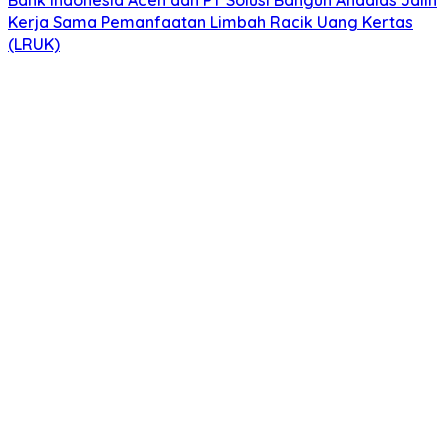
Bank Indonesia Aceh dan PT Solusi Bangun Andalas Jalin
Kerja Sama Pemanfaatan Limbah Racik Uang Kertas
(LRUK)