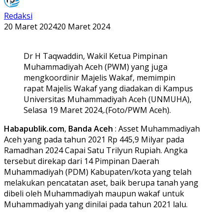
Redaksi
20 Maret 2024
20 Maret 2024
Dr H Taqwaddin, Wakil Ketua Pimpinan
Muhammadiyah Aceh (PWM) yang juga
mengkoordinir Majelis Wakaf, memimpin
rapat Majelis Wakaf yang diadakan di Kampus
Universitas Muhammadiyah Aceh (UNMUHA),
Selasa 19 Maret 2024,.(Foto/PWM Aceh).
Habapublik.com
,
Banda
Aceh
: Asset Muhammadiyah
Aceh yang pada tahun 2021 Rp 445,9 Milyar pada
Ramadhan 2024 Capai Satu Trilyun Rupiah. Angka
tersebut direkap dari 14 Pimpinan Daerah
Muhammadiyah (PDM) Kabupaten/kota yang telah
melakukan pencatatan aset, baik berupa tanah yang
dibeli oleh Muhammadiyah maupun wakaf untuk
Muhammadiyah yang dinilai pada tahun 2021 lalu.