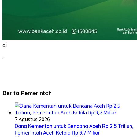
oi
.
Berita Pemerintah
7 Agustus 2026
Dana Kementan untuk Bencana Aceh Rp 2,5 Triliun,
Pemerintah Aceh Kelola Rp 9,7 Miliar