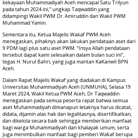
kekayaan Muhammadiyah Aceh mencapai Satu Trilyun
pada tahun 2024 ini,” ungkap Taqwaddin yang
didampingi Wakil PWM Dr. Amiruddin dan Wakil PWM
Muhammad Yamin.
Sementara itu, Ketua Majelis Wakaf PWM Aceh
menegaskan, pihaknys akan lakukan pendataan aset dari
9 PDM lagi plus satu aset PWM. “Insya Allah pendataan
tersebut dapat kami selesaikan dalam bulan suci ini”,
tegas H. Nurul Bahri, yang juga mantan KaKanwil BPN
Aceh.
Dalam Rapat Majelis Wakaf yang diadakan di Kampus
Universitas Muhammadiyah Aceh (UNMUHA), Selasa 19
Maret 2024, Wakil Ketua PWM Aceh, Dr Taqwaddin
menegaskan pada semua peserta rapat bahwa semua
aset Muhammadiyah dimanapun letaknya harus dicatat,
didata, dijamin alas hak dan legalitasnya, disertifikatkan,
dan dikelola secara baik sehingga memberikan manfaat
bagi warga Muhammadiyah dan khalayak umum, serta
juga menimbulkan manfaat bagi pemberi Wakaf berupa