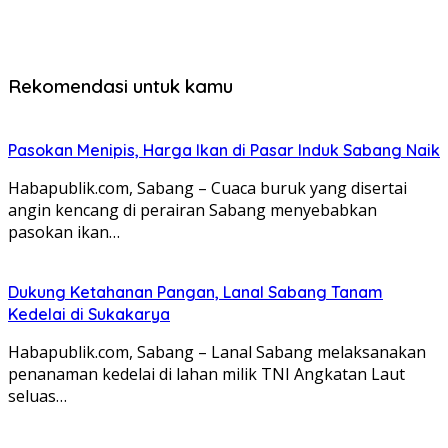
Rekomendasi untuk kamu
Pasokan Menipis, Harga Ikan di Pasar Induk Sabang Naik
Habapublik.com, Sabang – Cuaca buruk yang disertai
angin kencang di perairan Sabang menyebabkan
pasokan ikan…
Dukung Ketahanan Pangan, Lanal Sabang Tanam
Kedelai di Sukakarya
Habapublik.com, Sabang – Lanal Sabang melaksanakan
penanaman kedelai di lahan milik TNI Angkatan Laut
seluas…