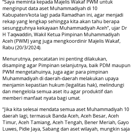
“Saya meminta kepada Majelis Wakaf PWM untuk
menginput data aset Muhammadiyah di 10
Kabupaten/kota lagi pada Ramadhan ini, agar menjadi
rekap yang lengkap sehingga kita akan tahu berapa
sesungguhnya kekayaan Muhammadiyah Aceh”, ujar Dr
H Taqwaddin, Wakil Ketua Pimpinan Muhammadiyah
Aceh (PWM) yang juga mengkoordinir Majelis Wakaf,
Rabu (20/3/2024).
Menurutnya, pencatatan ini penting dilakukan,
disamping agar Pimpinan selanjutnya, baik PDM maupun
PWM mengetahuinya, juga agar para pimpinan
Muhammadiyah di daerah-daerah melakukan upaya
menjamin kepastian hukum (legalitas hak), melindungi
dan mengelola semua aset itu agar produktif dan
memberi manfaat nyata bagi umat.
“Jika kita selesai mendata semua aset Muhammadiyah 10
daerah lagi, termasuk Banda Aceh, Aceh Besar, Aceh
Timur, Aceh Tamiang, Aceh Tengah, Bener Meriah, Gayo
Luwes, Pidie Jaya, Sabang dan aset wilayah, mungkin saja