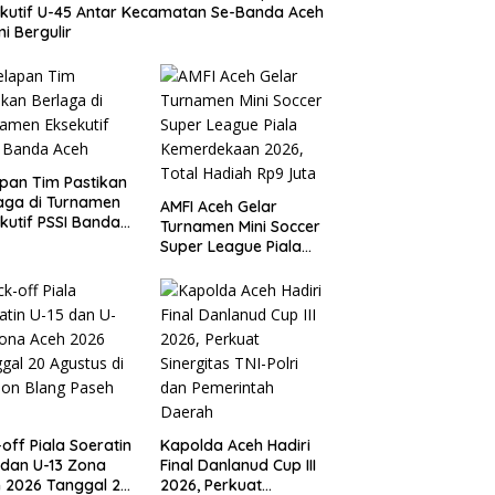
kutif U-45 Antar Kecamatan Se-Banda Aceh
i Bergulir
pan Tim Pastikan
aga di Turnamen
AMFI Aceh Gelar
kutif PSSI Banda
Turnamen Mini Soccer
h
Super League Piala
Kemerdekaan 2026,
Total Hadiah Rp9 Juta
-off Piala Soeratin
Kapolda Aceh Hadiri
 dan U-13 Zona
Final Danlanud Cup III
 2026 Tanggal 20
2026, Perkuat