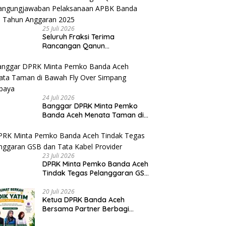
Narkoba
25 Juli 2026
Seluruh Fraksi Terima
Rancangan Qanun
Pertangungjawaban
Pelaksanaan APBK Banda Aceh
Tahun Anggaran 2025
24 Juli 2026
Banggar DPRK Minta Pemko
Banda Aceh Menata Taman di
Bawah Fly Over Simpang
Surabaya
23 Juli 2026
DPRK Minta Pemko Banda Aceh
Tindak Tegas Pelanggaran GSB
dan Tata Kabel Provider
20 Juli 2026
Ketua DPRK Banda Aceh
Bersama Partner Berbagi
Santuni Anak Yatim