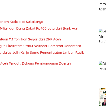
anam Kedelai di Sukakarya
Miliar dan Dana Zakat Rp400 Juta dari Bank Aceh
an 11,1 Ton Ikan Segar dari DKP Aceh
ngun Ekosistem UMKM Nasional Bersama Danantara
 Andalas Jalin Kerja Sama Pemanfaatan Limbah Racik
AD Aceh Tengah, Dukung Pembangunan Daerah