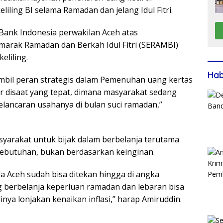
iling BI selama Ramadan dan jelang Idul Fitri.
 Bank Indonesia perwakilan Aceh atas
emarak Ramadan dan Berkah Idul Fitri (SERAMBI)
eliling.
Ha
ambil peran strategis dalam Pemenuhan uang kertas
ir disaat yang tepat, dimana masyarakat sedang
lancaran usahanya di bulan suci ramadan,”
arakat untuk bijak dalam berbelanja terutama
i kebutuhan, bukan berdasarkan keinginan.
anda Aceh sudah bisa ditekan hingga di angka
g berbelanja keperluan ramadan dan lebaran bisa
dinya lonjakan kenaikan inflasi,” harap Amiruddin.