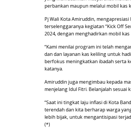
perbankan maupun melalui mobil kas kel
Pj Wali Kota Amiruddin, mengapresiasi
terselenggaranya kegiatan “Kick Off S
2024, dengan menghadirkan mobil kas k
“Kami menilai program ini telah meng
dan dan layanan kas keliling untuk had
berfokus meningkatkan ibadah serta ke
katanya.
Amiruddin juga mengimbau kepada masy
menjelang Idul Fitri. Belanjalah sesua
“Saat ini tingkat laju inflasi di Kota B
terendah dan kita berharap warga yan
lebih bijak, untuk mengantisipasi terja
(*)