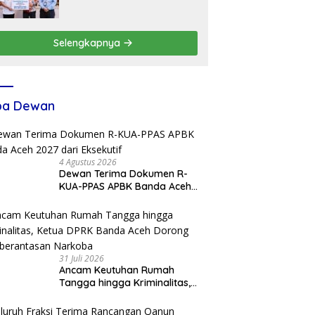
Rp4,76 Miliar
Selengkapnya
ba Dewan
4 Agustus 2026
Dewan Terima Dokumen R-
KUA-PPAS APBK Banda Aceh
2027 dari Eksekutif
31 Juli 2026
Ancam Keutuhan Rumah
Tangga hingga Kriminalitas,
Ketua DPRK Banda Aceh
Dorong Pemberantasan