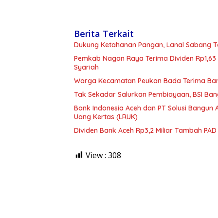
Berita Terkait
Dukung Ketahanan Pangan, Lanal Sabang T
Pemkab Nagan Raya Terima Dividen Rp1,63 
Syariah
Warga Kecamatan Peukan Bada Terima Bantu
Tak Sekadar Salurkan Pembiayaan, BSI Ba
Bank Indonesia Aceh dan PT Solusi Bangun
Uang Kertas (LRUK)
Dividen Bank Aceh Rp3,2 Miliar Tambah P
View :
308