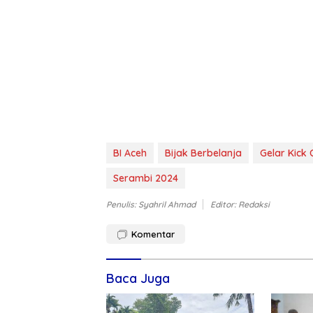
BI Aceh
Bijak Berbelanja
Gelar Kick 
Serambi 2024
Penulis: Syahril Ahmad
Editor: Redaksi
Komentar
Baca Juga