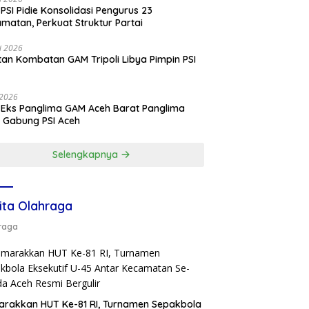
PSI Pidie Konsolidasi Pengurus 23
matan, Perkuat Struktur Partai
li 2026
an Kombatan GAM Tripoli Libya Pimpin PSI
e
i 2026
 Eks Panglima GAM Aceh Barat Panglima
 Gabung PSI Aceh
Selengkapnya
ita Olahraga
raga
rakkan HUT Ke-81 RI, Turnamen Sepakbola