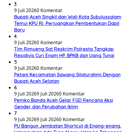
3
9 Juli 2026
0 Komentar
Bupati Aceh Singkil dan Wali Kota Subulussalam
Temui KPU RI, Perjuangkan Pembentukan Dapil
Baru
4
9 Juli 2026
0 Komentar
Tim Rimueng Sat Reskrim Polresta Tangkap
Residivis Curi Enam HP, BPKB dan Uang Tunai
5
9 Juli 2026
0 Komentar
Petani Kecamatan Sawang Silaturahmi Dengan
Bupati Aceh Selatan
6
9 Juli 2026
9 Juli 2026
0 Komentar
Pemko Banda Aceh Gelar FGD Rencana Aksi
Gender dan Perubahan Iklim
7
9 Juli 2026
9 Juli 2026
0 Komentar
PU Bangun Jembatan Shortcut di Enang-enang,