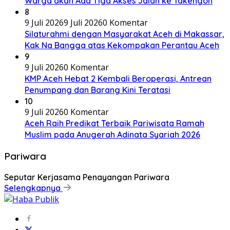
Warga akan Ada Tiga Akses Jalan ke Takengon
8
9 Juli 2026
9 Juli 2026
0 Komentar
Silaturahmi dengan Masyarakat Aceh di Makassar,
Kak Na Bangga atas Kekompakan Perantau Aceh
9
9 Juli 2026
0 Komentar
KMP Aceh Hebat 2 Kembali Beroperasi, Antrean
Penumpang dan Barang Kini Teratasi
10
9 Juli 2026
0 Komentar
Aceh Raih Predikat Terbaik Pariwisata Ramah
Muslim pada Anugerah Adinata Syariah 2026
Pariwara
Seputar Kerjasama Penayangan Pariwara
Selengkapnya