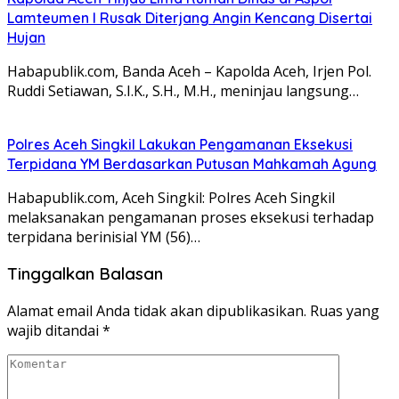
Lamteumen I Rusak Diterjang Angin Kencang Disertai
Hujan
Habapublik.com, Banda Aceh – Kapolda Aceh, Irjen Pol.
Ruddi Setiawan, S.I.K., S.H., M.H., meninjau langsung…
Polres Aceh Singkil Lakukan Pengamanan Eksekusi
Terpidana YM Berdasarkan Putusan Mahkamah Agung
Habapublik.com, Aceh Singkil: Polres Aceh Singkil
melaksanakan pengamanan proses eksekusi terhadap
terpidana berinisial YM (56)…
Tinggalkan Balasan
Alamat email Anda tidak akan dipublikasikan.
Ruas yang
wajib ditandai
*