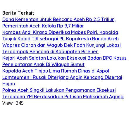
Berita Terkait
Dana Kementan untuk Bencana Aceh Rp 2,5 Triliun,
Pemerintah Aceh Kelola Rp 9,7 Miliar
Kombes Andi Kirana Diperiksa Mabes Polri, Kapolda
Tunjuk Kabid TIK sebagai Plt Kapolresta Banda Aceh
Wapres Gibran dan Wagub Dek Fadh Kunjungi Lokasi
Terdampak Bencana di Kabupaten Bireuen
Kejari Aceh Selatan Lakukan Eksekusi Badan DPO Kasus
Penelantaran Anak Di Wilayah Sumut
Kapolda Aceh Tinjau Lima Rumah Dinas di Aspol
Lamteumen I Rusak Diterjang Angin Kencang Disertai
Hujan
Polres Aceh Singkil Lakukan Pengamanan Eksekusi
Terpidana YM Berdasarkan Putusan Mahkamah Agung
View :
345