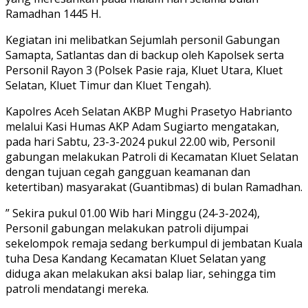
Ramadhan 1445 H.
Kegiatan ini melibatkan Sejumlah personil Gabungan
Samapta, Satlantas dan di backup oleh Kapolsek serta
Personil Rayon 3 (Polsek Pasie raja, Kluet Utara, Kluet
Selatan, Kluet Timur dan Kluet Tengah).
Kapolres Aceh Selatan AKBP Mughi Prasetyo Habrianto
melalui Kasi Humas AKP Adam Sugiarto mengatakan,
pada hari Sabtu, 23-3-2024 pukul 22.00 wib, Personil
gabungan melakukan Patroli di Kecamatan Kluet Selatan
dengan tujuan cegah gangguan keamanan dan
ketertiban) masyarakat (Guantibmas) di bulan Ramadhan.
” Sekira pukul 01.00 Wib hari Minggu (24-3-2024),
Personil gabungan melakukan patroli dijumpai
sekelompok remaja sedang berkumpul di jembatan Kuala
tuha Desa Kandang Kecamatan Kluet Selatan yang
diduga akan melakukan aksi balap liar, sehingga tim
patroli mendatangi mereka.