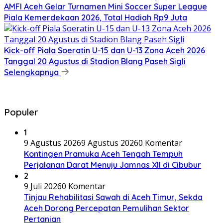
AMFI Aceh Gelar Turnamen Mini Soccer Super League
Piala Kemerdekaan 2026, Total Hadiah Rp9 Juta
Kick-off Piala Soeratin U-15 dan U-13 Zona Aceh 2026
Tanggal 20 Agustus di Stadion Blang Paseh Sigli
Selengkapnya
Populer
1
9 Agustus 2026
9 Agustus 2026
0 Komentar
Kontingen Pramuka Aceh Tengah Tempuh
Perjalanan Darat Menuju Jamnas XII di Cibubur
2
9 Juli 2026
0 Komentar
Tinjau Rehabilitasi Sawah di Aceh Timur, Sekda
Aceh Dorong Percepatan Pemulihan Sektor
Pertanian