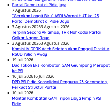
7 Agustus 2026
“Gerakan Langit Biru” ASRI Warnai HUT ke-25
Partai Demokrat di Pidie Jaya
3 Agustus 2026
3 Agustus 2026
Terpilih Secara Aklamasi, TRK Nahkodai Partai
Golkar Nagan Raya
3 Agustus 2026
3 Agustus 2026
Komisi IV DPRK Aceh Selatan Akan Panggil Direktur
RSUD Yulidin Away
19 Juli 2026
Dua Tokoh Eks Kombatan GAM Geumpang Merapat
ke PSI
16 Juli 2026
16 Juli 2026
DPD PSI Pidie Konsolidasi Pengurus 23 Kecamatan,
Perkuat Struktur Partai
10 Juli 2026
Mantan Kombatan GAM Tripoli Libya Pimpin PSI
Pidie