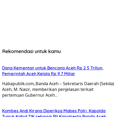
Rekomendasi untuk kamu
Dana Kementan untuk Bencana Aceh Rp 2,5 Triliun,
Pemerintah Aceh Kelola Rp 9,7 Miliar
Habapublik.com,.Banda Aceh – Sekretaris Daerah (Sekda)
Aceh, M. Nasir, memberikan penjelasan terkait
pertemuan Gubernur Aceh…
Kombes Andi Kirana Diperiksa Mabes Polri, Kapolda
Tunjuk Kabid TIK sebagai Plt Kapolresta Banda Aceh