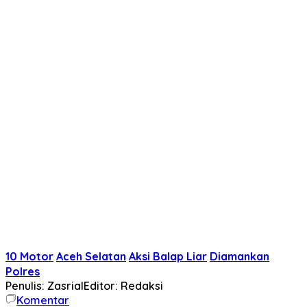
10 Motor
Aceh Selatan
Aksi Balap Liar
Diamankan
Polres
Penulis: Zasrial
Editor: Redaksi
Komentar