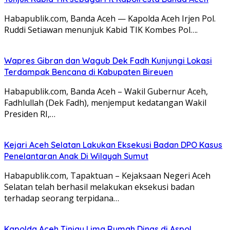
Habapublik.com, Banda Aceh — Kapolda Aceh Irjen Pol.
Ruddi Setiawan menunjuk Kabid TIK Kombes Pol….
Wapres Gibran dan Wagub Dek Fadh Kunjungi Lokasi
Terdampak Bencana di Kabupaten Bireuen
Habapublik.com, Banda Aceh – Wakil Gubernur Aceh,
Fadhlullah (Dek Fadh), menjemput kedatangan Wakil
Presiden RI,…
Kejari Aceh Selatan Lakukan Eksekusi Badan DPO Kasus
Penelantaran Anak Di Wilayah Sumut
Habapublik.com, Tapaktuan – Kejaksaan Negeri Aceh
Selatan telah berhasil melakukan eksekusi badan
terhadap seorang terpidana…
Kapolda Aceh Tinjau Lima Rumah Dinas di Aspol