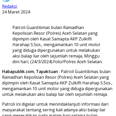
Redaksi
24 Maret 2024
Patroli Guantibmas bulan Ramadhan
Kepolisian Resor (Polres) Aceh Selatan yang
dipimpin oleh Kasat Samapta AKP Zulkifli
Harahap S.Sos., mengamankan 10 unit motor
yang diduga dipergunakan untuk melakukan
aksi balap liar oleh sejumlah remaja, Minggu
dini hari, (24/3/2024).Foto/Polres Aceh Selatan.
Habapublik.com
,
Tapaktuan
: Patroli Guantibmas bulan
Ramadhan Kepolisian Resor (Polres) Aceh Selatan yang
dipimpin oleh Kasat Samapta AKP Zulkifli Harahap S.Sos.,
mengamankan 10 unit motor yang diduga dipergunakan
untuk melakukan aksi balap liar oleh sejumlah remaja.
Patroli ini digelar untuk menindaklanjuti informasi dari
masyarakat tentang sering kali adanya aksi balap liar
yang meresahkan pada malam hari selama bulan