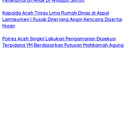
Penelantaran Anak Di Wilayah Sumut
Kapolda Aceh Tinjau Lima Rumah Dinas di Aspol
Lamteumen I Rusak Diterjang Angin Kencang Disertai
Hujan
Polres Aceh Singkil Lakukan Pengamanan Eksekusi
Terpidana YM Berdasarkan Putusan Mahkamah Agung