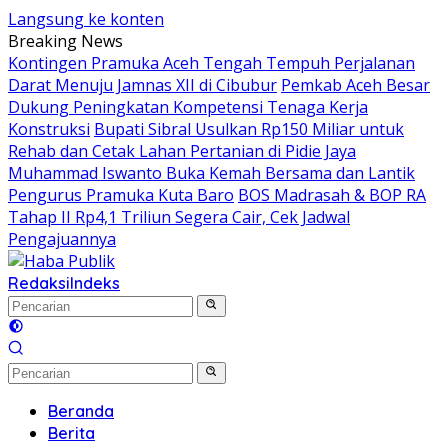
Langsung ke konten
Breaking News
Kontingen Pramuka Aceh Tengah Tempuh Perjalanan
Darat Menuju Jamnas XII di Cibubur
Pemkab Aceh Besar
Dukung Peningkatan Kompetensi Tenaga Kerja
Konstruksi
Bupati Sibral Usulkan Rp150 Miliar untuk
Rehab dan Cetak Lahan Pertanian di Pidie Jaya
Muhammad Iswanto Buka Kemah Bersama dan Lantik
Pengurus Pramuka Kuta Baro
BOS Madrasah & BOP RA
Tahap II Rp4,1 Triliun Segera Cair, Cek Jadwal
Pengajuannya
Redaksi
Indeks
Beranda
Berita