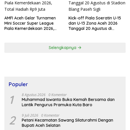
AMFI Aceh Gelar Turnamen
Kick-off Piala Soeratin U-15
Mini Soccer Super League
dan U-13 Zona Aceh 2026
Piala Kemerdekaan 2026,
Tanggal 20 Agustus di
Total Hadiah Rp9 Juta
Stadion Blang Paseh Sigli
Selengkapnya
Populer
1
8 Agustus 2026
0 Komentar
Muhammad Iswanto Buka Kemah Bersama dan
Lantik Pengurus Pramuka Kuta Baro
2
9 Juli 2026
0 Komentar
Petani Kecamatan Sawang Silaturahmi Dengan
Bupati Aceh Selatan