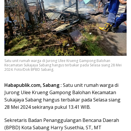
Satu unit rumah warga di Jurong Ulee Krueng Gampong Balohan
Kecamatan Sukajaya Sabang hangus terbakar pada Selasa siang 28 Mei
2024. Foto/Dok BPBD Sabang.
Habapublik.com, Sabang :
Satu unit rumah warga di
Jurong Ulee Krueng Gampong Balohan Kecamatan
Sukajaya Sabang hangus terbakar pada Selasa siang
28 Mei 2024 sekiranya pukul 13.41 WIB.
Sekretaris Badan Penanggulangan Bencana Daerah
(BPBD) Kota Sabang Harry Susethia, ST, MT