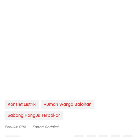
Konslet Listrik
Rumah Warga Balohan
Sabang Hangus Terbakar
Penulis: Difa
Editor: Redaksi