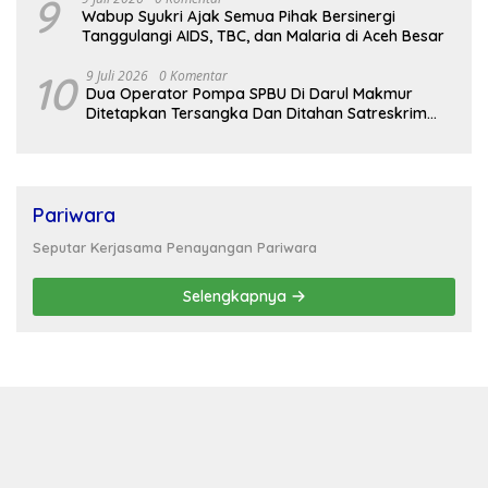
9
Wabup Syukri Ajak Semua Pihak Bersinergi
Tanggulangi AIDS, TBC, dan Malaria di Aceh Besar
10
9 Juli 2026
0 Komentar
Dua Operator Pompa SPBU Di Darul Makmur
Ditetapkan Tersangka Dan Ditahan Satreskrim
Polres Nagan Raya
Pariwara
Seputar Kerjasama Penayangan Pariwara
Selengkapnya