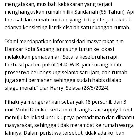
mengatakan, musibah kebakaran yang terjadi
menghanguskan rumah milik Sandariah (65 Tahun). Api
berasal dari rumah korban, yang diduga terjadi akibat
adanya konsleting listrik disalah satu ruangan rumah.
“Kami mendapatkan informasi dari masyarakat, tim
Damkar Kota Sabang langsung turun ke lokasi
melakukan pemadaman. Secara keseluruhan api
berhasil padam pukul 14.40 WIB, jadi kurang lebih
prosesnya berlangsung selama satu jam, dan rumah
juga semi permanen sehingga sudah habis dilalap
sijago merah,” ujar Harry, Selasa (28/5/2024).
Pihaknya mengerahkan sebanyak 18 personil, dan 3
unit Mobil Damkar serta mobil tangka air supply 1 unit
menuju ke lokasi untuk upaya pemadaman dan dibantu
masyarakat, sehingga tidak merambat ke rumah warga
lainnya. Dalam peristiwa tersebut, tidak ada korban