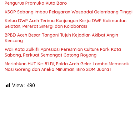
Pengurus Pramuka Kuta Baro
KSOP Sabang Imbau Pelayaran Waspadai Gelombang Tinggi
Ketua DWP Aceh Terima Kunjungan Kerja DWP Kalimantan
Selatan, Pererat Sinergi dan Kolaborasi
BPBD Aceh Besar Tangani Tujuh Kejadian Akibat Angin
Kencang
Wali Kota Zulkifli Apresiasi Peresmian Culture Park Kota
Sabang, Perkuat Semangat Gotong Royong
Meriahkan HUT Ke-81 RI, Polda Aceh Gelar Lomba Memasak
Nasi Goreng dan Aneka Minuman, Biro SDM Juara I
View :
490