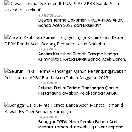
4 Agustus 2026
Dewan Terima Dokumen R-KUA-PPAS APBK
Banda Aceh 2027 dari Eksekutif
31 Juli 2026
Ancam Keutuhan Rumah Tangga hingga
Kriminalitas, Ketua DPRK Banda Aceh Dorong
Pemberantasan Narkoba
25 Juli 2026
Seluruh Fraksi Terima Rancangan Qanun
Pertangungjawaban Pelaksanaan APBK
Banda Aceh Tahun Anggaran 2025
24 Juli 2026
Banggar DPRK Minta Pemko Banda Aceh
Menata Taman di Bawah Fly Over Simpang