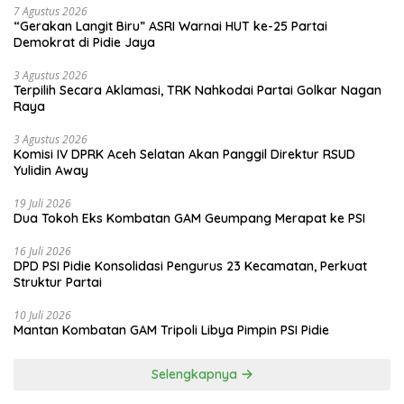
7 Agustus 2026
“Gerakan Langit Biru” ASRI Warnai HUT ke-25 Partai
Demokrat di Pidie Jaya
3 Agustus 2026
Terpilih Secara Aklamasi, TRK Nahkodai Partai Golkar Nagan
Raya
3 Agustus 2026
Komisi IV DPRK Aceh Selatan Akan Panggil Direktur RSUD
Yulidin Away
19 Juli 2026
Dua Tokoh Eks Kombatan GAM Geumpang Merapat ke PSI
16 Juli 2026
DPD PSI Pidie Konsolidasi Pengurus 23 Kecamatan, Perkuat
Struktur Partai
10 Juli 2026
Mantan Kombatan GAM Tripoli Libya Pimpin PSI Pidie
Selengkapnya