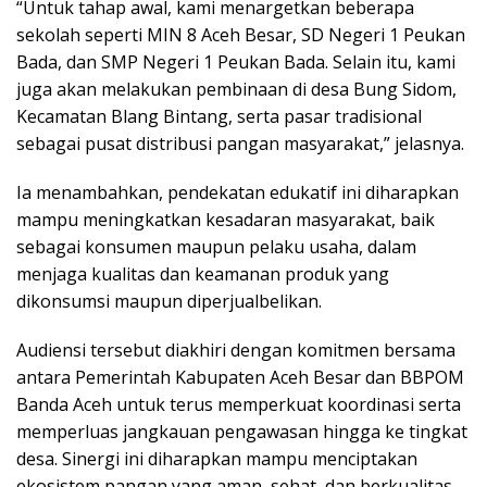
“Untuk tahap awal, kami menargetkan beberapa
sekolah seperti MIN 8 Aceh Besar, SD Negeri 1 Peukan
Bada, dan SMP Negeri 1 Peukan Bada. Selain itu, kami
juga akan melakukan pembinaan di desa Bung Sidom,
Kecamatan Blang Bintang, serta pasar tradisional
sebagai pusat distribusi pangan masyarakat,” jelasnya.
Ia menambahkan, pendekatan edukatif ini diharapkan
mampu meningkatkan kesadaran masyarakat, baik
sebagai konsumen maupun pelaku usaha, dalam
menjaga kualitas dan keamanan produk yang
dikonsumsi maupun diperjualbelikan.
Audiensi tersebut diakhiri dengan komitmen bersama
antara Pemerintah Kabupaten Aceh Besar dan BBPOM
Banda Aceh untuk terus memperkuat koordinasi serta
memperluas jangkauan pengawasan hingga ke tingkat
desa. Sinergi ini diharapkan mampu menciptakan
ekosistem pangan yang aman, sehat, dan berkualitas