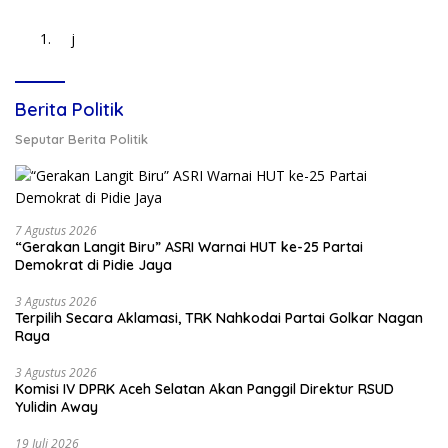
j
Berita Politik
Seputar Berita Politik
7 Agustus 2026
“Gerakan Langit Biru” ASRI Warnai HUT ke-25 Partai
Demokrat di Pidie Jaya
3 Agustus 2026
Terpilih Secara Aklamasi, TRK Nahkodai Partai Golkar Nagan
Raya
3 Agustus 2026
Komisi IV DPRK Aceh Selatan Akan Panggil Direktur RSUD
Yulidin Away
19 Juli 2026