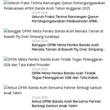
25 Juli 2026
Seluruh Fraksi Terima Rancangan Qanun
Pertangungjawaban Pelaksanaan APBK
Banda Aceh Tahun Anggaran 2025
24 Juli 2026
Banggar DPRK Minta Pemko Banda Aceh
Menata Taman di Bawah Fly Over Simpang
Surabaya
23 Juli 2026
DPRK Minta Pemko Banda Aceh Tindak
Tegas Pelanggaran GSB dan Tata Kabel
Provider
20 Juli 2026
Ketua DPRK Banda Aceh Bersama Partner
Berbagi Santuni Anak Yatim