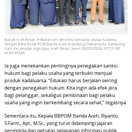
Bupati Aceh Besar, H Muharram Idris foto bersama seusai Audiensi
dengan Balai Besar POM Banda Aceh di Gedung Dekranasda, Gampong
Gani, Kecamatan Ingin Jaya, Aceh Besar, Senin (02/03/2026). FOTO/ MC
ACEH BESAR
Ia juga menekankan pentingnya penegakan sanksi
hukum bagi pelaku usaha yang terbukti menjual
produk kadaluarsa. “Edukasi harus berjalan seiring
dengan penegakan hukum. Kita ingin ada efek jera
bagi pelanggar, sekaligus pembinaan bagi pelaku
usaha yang ingin berkembang secara sehat,” tegasnya.
Sementara itu, Kepala BBPOM Banda Aceh, Riyanto,
S.Farm., Apt., M.Sc., yang turut didampingi jajaran
pengelola dan petugas pelayanan informasi publik,