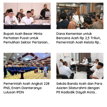
Bupati Aceh Besar Minta
Dana Kementan untuk
Perhatian Pusat untuk
Bencana Aceh Rp 2,5 Triliun,
Pemulihan Sektor Pertanian
Pemerintah Aceh Kelola Rp
Pascabencana
9,7 Miliar
Pemerintah Aceh Angkat 228
Sekda Banda Aceh dan Para
PNS, Enam Diantaranya
Asisten Silaturahmi dengan
Lulusan IPDN
Plt Kadisdik Dayah Kota
Banda Aceh