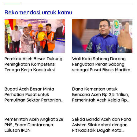
Rekomendasi untuk kamu
Pemkab Aceh Besar Dukung
Wali Kota Sabang Dorong
Peningkatan Kompetensi
Penguatan Peran Sabang
Tenaga Kerja Konstruksi
sebagai Pusat Bisnis Maritim
Bupati Aceh Besar Minta
Dana Kementan untuk
Perhatian Pusat untuk
Bencana Aceh Rp 2,5 Triliun,
Pemulihan Sektor Pertanian
Pemerintah Aceh Kelola Rp
Pascabencana
9,7 Miliar
Pemerintah Aceh Angkat 228
Sekda Banda Aceh dan Para
PNS, Enam Diantaranya
Asisten Silaturahmi dengan
Lulusan IPDN
Plt Kadisdik Dayah Kota
Banda Aceh