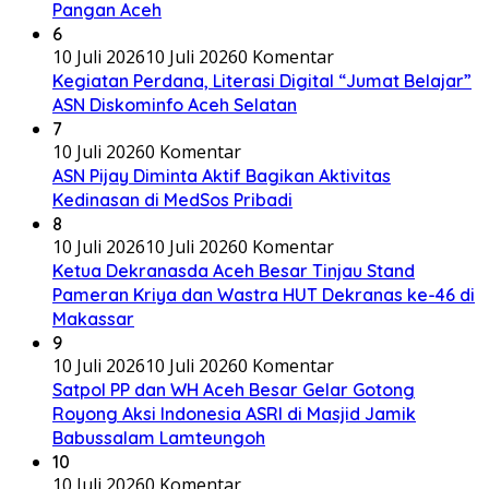
Pangan Aceh
6
10 Juli 2026
10 Juli 2026
0 Komentar
Kegiatan Perdana, Literasi Digital “Jumat Belajar”
ASN Diskominfo Aceh Selatan
7
10 Juli 2026
0 Komentar
ASN Pijay Diminta Aktif Bagikan Aktivitas
Kedinasan di MedSos Pribadi
8
10 Juli 2026
10 Juli 2026
0 Komentar
Ketua Dekranasda Aceh Besar Tinjau Stand
Pameran Kriya dan Wastra HUT Dekranas ke-46 di
Makassar
9
10 Juli 2026
10 Juli 2026
0 Komentar
Satpol PP dan WH Aceh Besar Gelar Gotong
Royong Aksi Indonesia ASRI di Masjid Jamik
Babussalam Lamteungoh
10
10 Juli 2026
0 Komentar