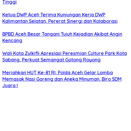
Tinggi
Ketua DWP Aceh Terima Kunjungan Kerja DWP
Kalimantan Selatan, Pererat Sinergi dan Kolaborasi
BPBD Aceh Besar Tangani Tujuh Kejadian Akibat Angin
Kencang
Wali Kota Zulkifli Apresiasi Peresmian Culture Park Kota
Sabang, Perkuat Semangat Gotong Royong
Meriahkan HUT Ke-81 RI, Polda Aceh Gelar Lomba
Memasak Nasi Goreng dan Aneka Minuman, Biro SDM
Juara I