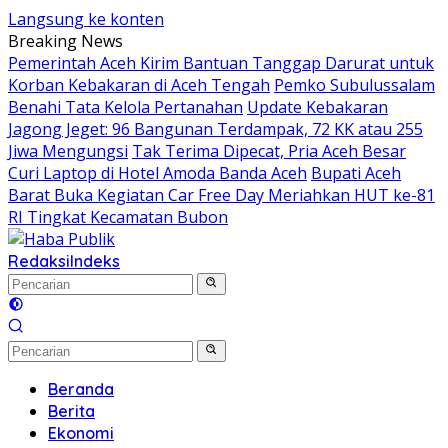
Langsung ke konten
Breaking News
Pemerintah Aceh Kirim Bantuan Tanggap Darurat untuk
Korban Kebakaran di Aceh Tengah
Pemko Subulussalam
Benahi Tata Kelola Pertanahan
Update Kebakaran
Jagong Jeget: 96 Bangunan Terdampak, 72 KK atau 255
Jiwa Mengungsi
Tak Terima Dipecat, Pria Aceh Besar
Curi Laptop di Hotel Amoda Banda Aceh
Bupati Aceh
Barat Buka Kegiatan Car Free Day Meriahkan HUT ke-81
RI Tingkat Kecamatan Bubon
Redaksi
Indeks
Beranda
Berita
Ekonomi