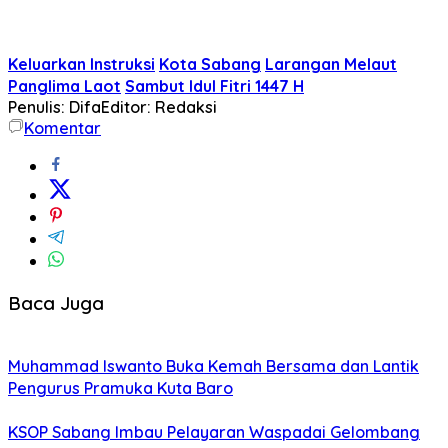
Keluarkan Instruksi
Kota Sabang
Larangan Melaut
Panglima Laot
Sambut Idul Fitri 1447 H
Penulis: Difa
Editor: Redaksi
Komentar
Baca Juga
Muhammad Iswanto Buka Kemah Bersama dan Lantik
Pengurus Pramuka Kuta Baro
KSOP Sabang Imbau Pelayaran Waspadai Gelombang