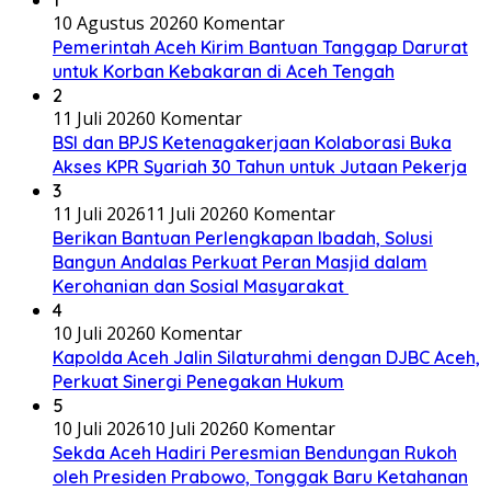
1
10 Agustus 2026
0 Komentar
Pemerintah Aceh Kirim Bantuan Tanggap Darurat
untuk Korban Kebakaran di Aceh Tengah
2
11 Juli 2026
0 Komentar
BSI dan BPJS Ketenagakerjaan Kolaborasi Buka
Akses KPR Syariah 30 Tahun untuk Jutaan Pekerja
3
11 Juli 2026
11 Juli 2026
0 Komentar
Berikan Bantuan Perlengkapan Ibadah, Solusi
Bangun Andalas Perkuat Peran Masjid dalam
Kerohanian dan Sosial Masyarakat
4
10 Juli 2026
0 Komentar
Kapolda Aceh Jalin Silaturahmi dengan DJBC Aceh,
Perkuat Sinergi Penegakan Hukum
5
10 Juli 2026
10 Juli 2026
0 Komentar
Sekda Aceh Hadiri Peresmian Bendungan Rukoh
oleh Presiden Prabowo, Tonggak Baru Ketahanan