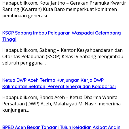
Habapublik.com, Kota Jantho – Gerakan Pramuka Kwartir
Ranting (Kwarran) Kuta Baro memperkuat komitmen
pembinaan generasi…
KSOP Sabang Imbau Pelayaran Waspadai Gelombang
Tinggi
Habapublik.com, Sabang – Kantor Kesyahbandaran dan
Otoritas Pelabuhan (KSOP) Kelas IV Sabang mengimbau
seluruh pengguna…
Ketua DWP Aceh Terima Kunjungan Kerja DWP
Kalimantan Selatan, Pererat Sinergi dan Kolaborasi
Habapublik.com, Banda Aceh – Ketua Dharma Wanita
Persatuan (DWP) Aceh, Malahayati M. Nasir, menerima
kunjungan…
BPBD Aceh Besar Tangani Tujuh Kejadian Akibat Angin