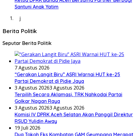
Ketua DPRK Banda Aceh Bersama Partner Berbagi
Santuni Anak Yatim
j
Berita Politik
Seputar Berita Politik
7 Agustus 2026
“Gerakan Langit Biru” ASRI Warnai HUT ke-25
Partai Demokrat di Pidie Jaya
3 Agustus 2026
3 Agustus 2026
Terpilih Secara Aklamasi, TRK Nahkodai Partai
Golkar Nagan Raya
3 Agustus 2026
3 Agustus 2026
Komisi IV DPRK Aceh Selatan Akan Panggil Direktur
RSUD Yulidin Away
19 Juli 2026
Dua Tokoh Eks Kombatan GAM Geumpang Merapat