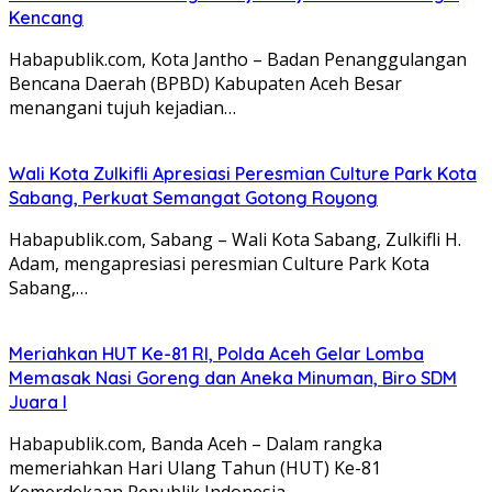
Kencang
Habapublik.com, Kota Jantho – Badan Penanggulangan
Bencana Daerah (BPBD) Kabupaten Aceh Besar
menangani tujuh kejadian…
Wali Kota Zulkifli Apresiasi Peresmian Culture Park Kota
Sabang, Perkuat Semangat Gotong Royong
Habapublik.com, Sabang – Wali Kota Sabang, Zulkifli H.
Adam, mengapresiasi peresmian Culture Park Kota
Sabang,…
Meriahkan HUT Ke-81 RI, Polda Aceh Gelar Lomba
Memasak Nasi Goreng dan Aneka Minuman, Biro SDM
Juara I
Habapublik.com, Banda Aceh – Dalam rangka
memeriahkan Hari Ulang Tahun (HUT) Ke-81
Kemerdekaan Republik Indonesia,…