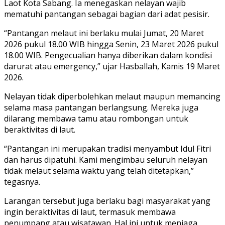
Laot Kota Sabang. Ia menegaskan nelayan wajib
mematuhi pantangan sebagai bagian dari adat pesisir.
“Pantangan melaut ini berlaku mulai Jumat, 20 Maret
2026 pukul 18.00 WIB hingga Senin, 23 Maret 2026 pukul
18.00 WIB. Pengecualian hanya diberikan dalam kondisi
darurat atau emergency,” ujar Hasballah, Kamis 19 Maret
2026.
Nelayan tidak diperbolehkan melaut maupun memancing
selama masa pantangan berlangsung. Mereka juga
dilarang membawa tamu atau rombongan untuk
beraktivitas di laut.
“Pantangan ini merupakan tradisi menyambut Idul Fitri
dan harus dipatuhi. Kami mengimbau seluruh nelayan
tidak melaut selama waktu yang telah ditetapkan,”
tegasnya.
Larangan tersebut juga berlaku bagi masyarakat yang
ingin beraktivitas di laut, termasuk membawa
penumpang atau wisatawan. Hal ini untuk menjaga