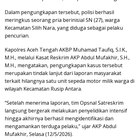
Dalam pengungkapan tersebut, polisi berhasil
meringkus seorang pria berinisial SN (27), warga
Kecamatan Silih Nara, yang diduga sebagai pelaku
pencurian.
Kapolres Aceh Tengah AKBP Muhamad Taufiq, S.I.K.,
M.H., melalui Kasat Reskrim AKP Abdul Mufakhir, S.H.,
M.H., mengatakan, pengungkapan kasus tersebut
merupakan tindak lanjut dari laporan masyarakat
terkait hilangnya satu unit sepeda motor milik warga di
wilayah Kecamatan Rusip Antara.
“Setelah menerima laporan, tim Opsnal Satreskrim
langsung bergerak melakukan penyelidikan intensif
hingga akhirnya berhasil mengidentifikasi dan
mengamankan terduga pelaku,” ujar AKP Abdul
Mufakhir, Selasa (12/5/2026).