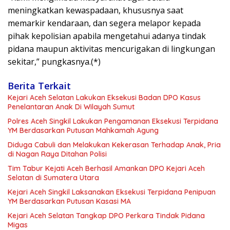
meningkatkan kewaspadaan, khususnya saat
memarkir kendaraan, dan segera melapor kepada
pihak kepolisian apabila mengetahui adanya tindak
pidana maupun aktivitas mencurigakan di lingkungan
sekitar,” pungkasnya.(*)
Berita Terkait
Kejari Aceh Selatan Lakukan Eksekusi Badan DPO Kasus
Penelantaran Anak Di Wilayah Sumut
Polres Aceh Singkil Lakukan Pengamanan Eksekusi Terpidana
YM Berdasarkan Putusan Mahkamah Agung
Diduga Cabuli dan Melakukan Kekerasan Terhadap Anak, Pria
di Nagan Raya Ditahan Polisi
Tim Tabur Kejati Aceh Berhasil Amankan DPO Kejari Aceh
Selatan di Sumatera Utara
Kejari Aceh Singkil Laksanakan Eksekusi Terpidana Penipuan
YM Berdasarkan Putusan Kasasi MA
Kejari Aceh Selatan Tangkap DPO Perkara Tindak Pidana
Migas