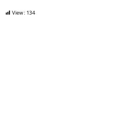
View :
134