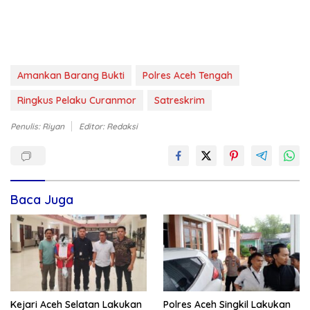
Amankan Barang Bukti
Polres Aceh Tengah
Ringkus Pelaku Curanmor
Satreskrim
Penulis: Riyan
Editor: Redaksi
Baca Juga
Kejari Aceh Selatan Lakukan
Polres Aceh Singkil Lakukan