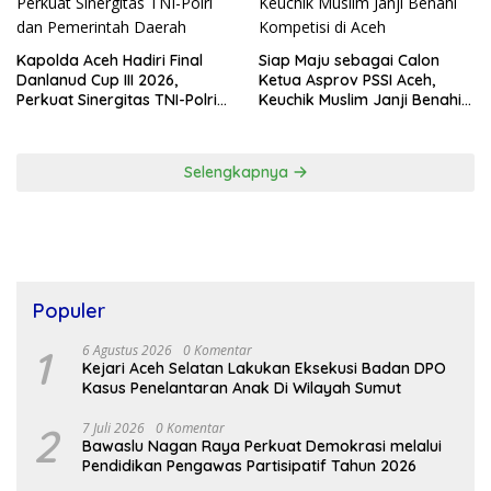
Kapolda Aceh Hadiri Final
Siap Maju sebagai Calon
Danlanud Cup III 2026,
Ketua Asprov PSSI Aceh,
Perkuat Sinergitas TNI-Polri
Keuchik Muslim Janji Benahi
dan Pemerintah Daerah
Kompetisi di Aceh
Selengkapnya
Populer
1
6 Agustus 2026
0 Komentar
Kejari Aceh Selatan Lakukan Eksekusi Badan DPO
Kasus Penelantaran Anak Di Wilayah Sumut
2
7 Juli 2026
0 Komentar
Bawaslu Nagan Raya Perkuat Demokrasi melalui
Pendidikan Pengawas Partisipatif Tahun 2026