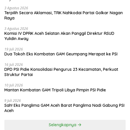
3 Agustus 2026
Terpilih Secara Aklamasi, TRK Nahkodai Partai Golkar Nagan
Raya
3 Agustus 2026
Komisi IV DPRK Aceh Selatan Akan Panggil Direktur RSUD
Yulidin Away
19 Juli 2026
Dua Tokoh Eks Kombatan GAM Geumpang Merapat ke PSI
16 Juli 2026
DPD PSI Pidie Konsolidasi Pengurus 23 Kecamatan, Perkuat
Struktur Partai
10 Juli 2026
Mantan Kombatan GAM Tripoli Libya Pimpin PSI Pidie
9 Juli 2026
Sah! Eks Panglima GAM Aceh Barat Panglima Nadi Gabung PSI
Aceh
Selengkapnya