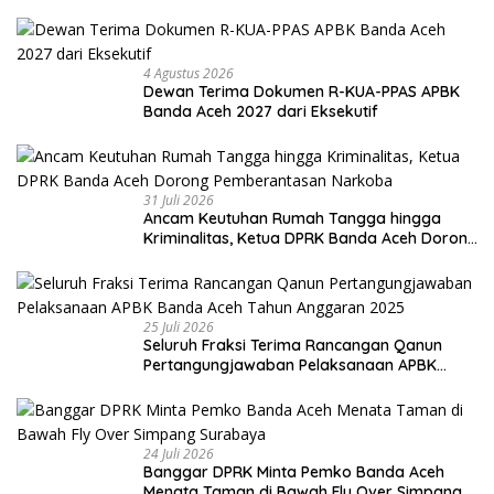
4 Agustus 2026
Dewan Terima Dokumen R-KUA-PPAS APBK
Banda Aceh 2027 dari Eksekutif
31 Juli 2026
Ancam Keutuhan Rumah Tangga hingga
Kriminalitas, Ketua DPRK Banda Aceh Dorong
Pemberantasan Narkoba
25 Juli 2026
Seluruh Fraksi Terima Rancangan Qanun
Pertangungjawaban Pelaksanaan APBK
Banda Aceh Tahun Anggaran 2025
24 Juli 2026
Banggar DPRK Minta Pemko Banda Aceh
Menata Taman di Bawah Fly Over Simpang