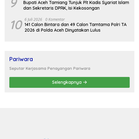
9
Bupati Aceh Tamiang Tunjuk Plt Kadis Syariat Islam
dan Sekretaris DPRK, Isi Kekosongan
10
6 Juli 2026
0 Komentar
141 Calon Bintara dan 49 Calon Tamtama Polri TA
2026 di Polda Aceh Dinyatakan Lulus
Pariwara
Seputar Kerjasama Penayangan Pariwara
Selengkapnya