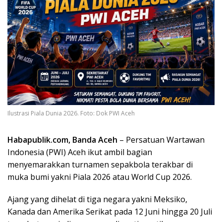
Ilustrasi Piala Dunia 2026. Foto: Dok PWI Aceh
Habapublik.com, Banda Aceh
– Persatuan Wartawan
Indonesia (PWI) Aceh ikut ambil bagian
menyemarakkan turnamen sepakbola terakbar di
muka bumi yakni Piala 2026 atau World Cup 2026.
Ajang yang dihelat di tiga negara yakni Meksiko,
Kanada dan Amerika Serikat pada 12 Juni hingga 20 Juli