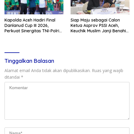
Kapolda Aceh Hadiri Final
Siap Maju sebagai Calon
Danlanud Cup III 2026,
Ketua Asprov PSSI Aceh,
Perkuat Sinergitas TNI-Polri
Keuchik Muslim Janji Benahi
dan Pemerintah Daerah
Kompetisi di Aceh
Tinggalkan Balasan
Alamat email Anda tidak akan dipublikasikan.
Ruas yang wajib
ditandai
*