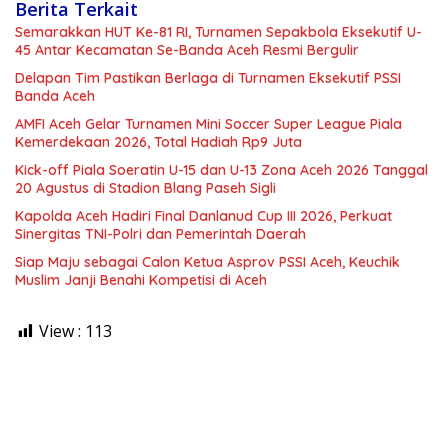
Berita Terkait
Semarakkan HUT Ke-81 RI, Turnamen Sepakbola Eksekutif U-
45 Antar Kecamatan Se-Banda Aceh Resmi Bergulir
Delapan Tim Pastikan Berlaga di Turnamen Eksekutif PSSI
Banda Aceh
AMFI Aceh Gelar Turnamen Mini Soccer Super League Piala
Kemerdekaan 2026, Total Hadiah Rp9 Juta
Kick-off Piala Soeratin U-15 dan U-13 Zona Aceh 2026 Tanggal
20 Agustus di Stadion Blang Paseh Sigli
Kapolda Aceh Hadiri Final Danlanud Cup III 2026, Perkuat
Sinergitas TNI-Polri dan Pemerintah Daerah
Siap Maju sebagai Calon Ketua Asprov PSSI Aceh, Keuchik
Muslim Janji Benahi Kompetisi di Aceh
View :
113