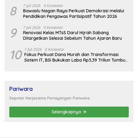
Gampong
8
7 Juli 2026
0 Komentar
Bawaslu Nagan Raya Perkuat Demokrasi melalui
Pendidikan Pengawas Partisipatif Tahun 2026
9
7 Juli 2026
0 Komentar
Renovasi Kelas MTsS Darul Hijrah Sabang
Ditargetkan Selesai Sebelum Tahun Ajaran Baru
10
7 Juli 2026
0 Komentar
Fokus Perkuat Dana Murah dan Transformasi
Sistem IT, BSI Bukukan Laba Rp3,39 Triliun Tumbuh
16,73%
Pariwara
Seputar Kerjasama Penayangan Pariwara
Selengkapnya