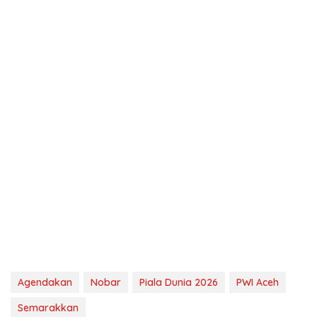
Agendakan
Nobar
Piala Dunia 2026
PWI Aceh
Semarakkan