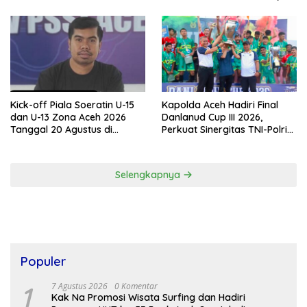
Total Hadiah Rp9 Juta
Kick-off Piala Soeratin U-15
Kapolda Aceh Hadiri Final
dan U-13 Zona Aceh 2026
Danlanud Cup III 2026,
Tanggal 20 Agustus di
Perkuat Sinergitas TNI-Polri
Stadion Blang Paseh Sigli
dan Pemerintah Daerah
Selengkapnya
Populer
1
7 Agustus 2026
0 Komentar
Kak Na Promosi Wisata Surfing dan Hadiri