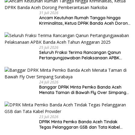
31 Juli 2026
Ancam Keutuhan Rumah Tangga hingga
Kriminalitas, Ketua DPRK Banda Aceh Dorong
Pemberantasan Narkoba
25 Juli 2026
Seluruh Fraksi Terima Rancangan Qanun
Pertangungjawaban Pelaksanaan APBK
Banda Aceh Tahun Anggaran 2025
24 Juli 2026
Banggar DPRK Minta Pemko Banda Aceh
Menata Taman di Bawah Fly Over Simpang
Surabaya
23 Juli 2026
DPRK Minta Pemko Banda Aceh Tindak
Tegas Pelanggaran GSB dan Tata Kabel
Provider