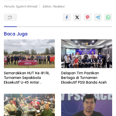
Penulis: Syahril Ahmad
Editor: Redaksi
Baca Juga
Semarakkan HUT Ke-81 RI,
Delapan Tim Pastikan
Turnamen Sepakbola
Berlaga di Turnamen
Eksekutif U-45 Antar
Eksekutif PSSI Banda Aceh
Kecamatan Se-Banda Aceh
Resmi Bergulir