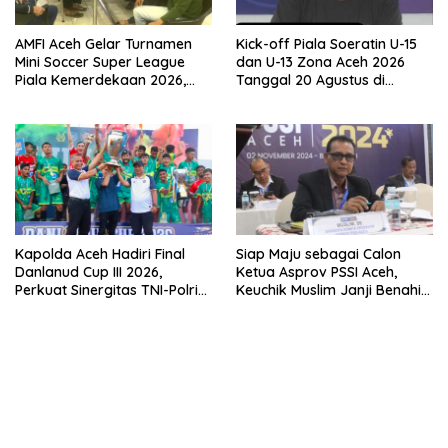
AMFI Aceh Gelar Turnamen
Kick-off Piala Soeratin U-15
Mini Soccer Super League
dan U-13 Zona Aceh 2026
Piala Kemerdekaan 2026,
Tanggal 20 Agustus di
Total Hadiah Rp9 Juta
Stadion Blang Paseh Sigli
Kapolda Aceh Hadiri Final
Siap Maju sebagai Calon
Danlanud Cup III 2026,
Ketua Asprov PSSI Aceh,
Perkuat Sinergitas TNI-Polri
Keuchik Muslim Janji Benahi
dan Pemerintah Daerah
Kompetisi di Aceh