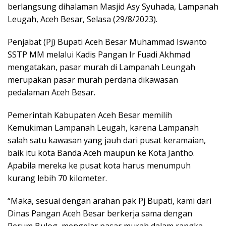
berlangsung dihalaman Masjid Asy Syuhada, Lampanah
Leugah, Aceh Besar, Selasa (29/8/2023).
Penjabat (Pj) Bupati Aceh Besar Muhammad Iswanto
SSTP MM melalui Kadis Pangan Ir Fuadi Akhmad
mengatakan, pasar murah di Lampanah Leungah
merupakan pasar murah perdana dikawasan
pedalaman Aceh Besar.
Pemerintah Kabupaten Aceh Besar memilih
Kemukiman Lampanah Leugah, karena Lampanah
salah satu kawasan yang jauh dari pusat keramaian,
baik itu kota Banda Aceh maupun ke Kota Jantho.
Apabila mereka ke pusat kota harus menumpuh
kurang lebih 70 kilometer.
“Maka, sesuai dengan arahan pak Pj Bupati, kami dari
Dinas Pangan Aceh Besar berkerja sama dengan
Perum Bulog, mengelar pasar murah dalam rangka