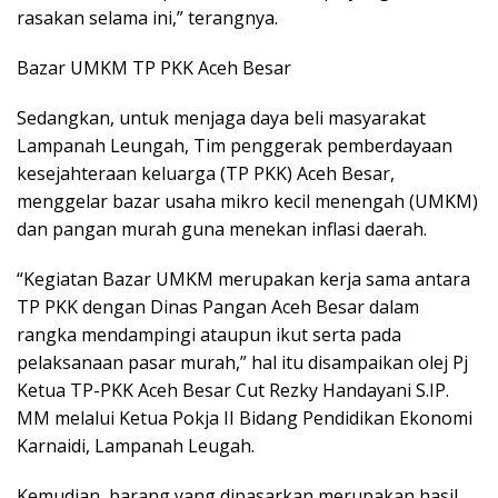
rasakan selama ini,” terangnya.
Bazar UMKM TP PKK Aceh Besar
Sedangkan, untuk menjaga daya beli masyarakat
Lampanah Leungah, Tim penggerak pemberdayaan
kesejahteraan keluarga (TP PKK) Aceh Besar,
menggelar bazar usaha mikro kecil menengah (UMKM)
dan pangan murah guna menekan inflasi daerah.
“Kegiatan Bazar UMKM merupakan kerja sama antara
TP PKK dengan Dinas Pangan Aceh Besar dalam
rangka mendampingi ataupun ikut serta pada
pelaksanaan pasar murah,” hal itu disampaikan olej Pj
Ketua TP-PKK Aceh Besar Cut Rezky Handayani S.IP.
MM melalui Ketua Pokja II Bidang Pendidikan Ekonomi
Karnaidi, Lampanah Leugah.
Kemudian, barang yang dipasarkan merupakan hasil