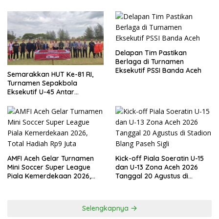
Delapan Tim Pastikan
Berlaga di Turnamen
Eksekutif PSSI Banda Aceh
Semarakkan HUT Ke-81 RI,
Turnamen Sepakbola
Eksekutif U-45 Antar
Kecamatan Se-Banda Aceh
Resmi Bergulir
AMFI Aceh Gelar Turnamen
Kick-off Piala Soeratin U-15
Mini Soccer Super League
dan U-13 Zona Aceh 2026
Piala Kemerdekaan 2026,
Tanggal 20 Agustus di
Total Hadiah Rp9 Juta
Stadion Blang Paseh Sigli
Selengkapnya