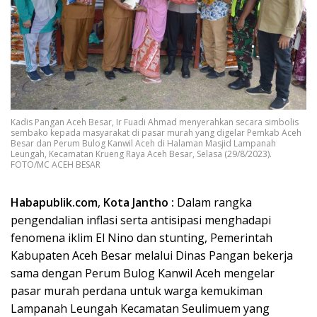
Kadis Pangan Aceh Besar, Ir Fuadi Ahmad menyerahkan secara simbolis
sembako kepada masyarakat di pasar murah yang digelar Pemkab Aceh
Besar dan Perum Bulog Kanwil Aceh di Halaman Masjid Lampanah
Leungah, Kecamatan Krueng Raya Aceh Besar, Selasa (29/8/2023).
FOTO/MC ACEH BESAR
Habapublik.com
,
Kota Jantho :
Dalam rangka
pengendalian inflasi serta antisipasi menghadapi
fenomena iklim El Nino dan stunting, Pemerintah
Kabupaten Aceh Besar melalui Dinas Pangan bekerja
sama dengan Perum Bulog Kanwil Aceh mengelar
pasar murah perdana untuk warga kemukiman
Lampanah Leungah Kecamatan Seulimuem yang