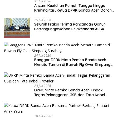
31 Juli 2026
Ancam Keutuhan Rumah Tangga hingga
Kriminalitas, Ketua DPRK Banda Aceh Dorong
Pemberantasan Narkoba
25 Juli 2026
Seluruh Fraksi Terima Rancangan Qanun
Pertangungjawaban Pelaksanaan APBK
Banda Aceh Tahun Anggaran 2025
24 Juli 2026
Banggar DPRK Minta Pemko Banda Aceh
Menata Taman di Bawah Fly Over Simpang
Surabaya
23 Juli 2026
DPRK Minta Pemko Banda Aceh Tindak
Tegas Pelanggaran GSB dan Tata Kabel
Provider
20 Juli 2026