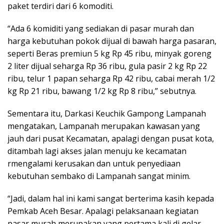
paket terdiri dari 6 komoditi.
“Ada 6 komiditi yang sediakan di pasar murah dan
harga kebutuhan pokok dijual di bawah harga pasaran,
seperti Beras premiun 5 kg Rp 45 ribu, minyak goreng
2 liter dijual seharga Rp 36 ribu, gula pasir 2 kg Rp 22
ribu, telur 1 papan seharga Rp 42 ribu, cabai merah 1/2
kg Rp 21 ribu, bawang 1/2 kg Rp 8 ribu,” sebutnya.
Sementara itu, Darkasi Keuchik Gampong Lampanah
mengatakan, Lampanah merupakan kawasan yang
jauh dari pusat Kecamatan, apalagi dengan pusat kota,
ditambah lagi akses jalan menuju ke kecamatan
rmengalami kerusakan dan untuk penyediaan
kebutuhan sembako di Lampanah sangat minim.
“Jadi, dalam hal ini kami sangat berterima kasih kepada
Pemkab Aceh Besar. Apalagi pelaksanaan kegiatan
pasar murah merupakan yang pertama kali di gelar