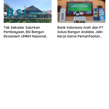
Tak Sekadar Salurkan
Bank Indonesia Aceh dan PT
Pembiayaan, BSI Bangun
Solusi Bangun Andalas Jalin
Ekosistem UMKM Nasional
Kerja Sama Pemanfaatan
Bersama Danantara
Limbah Racik Uang Kertas
(LRUK)