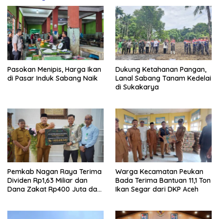
Pasokan Menipis, Harga Ikan
Dukung Ketahanan Pangan,
di Pasar Induk Sabang Naik
Lanal Sabang Tanam Kedelai
di Sukakarya
Pemkab Nagan Raya Terima
Warga Kecamatan Peukan
Dividen Rp1,63 Miliar dan
Bada Terima Bantuan 11,1 Ton
Dana Zakat Rp400 Juta dari
Ikan Segar dari DKP Aceh
Bank Aceh Syariah