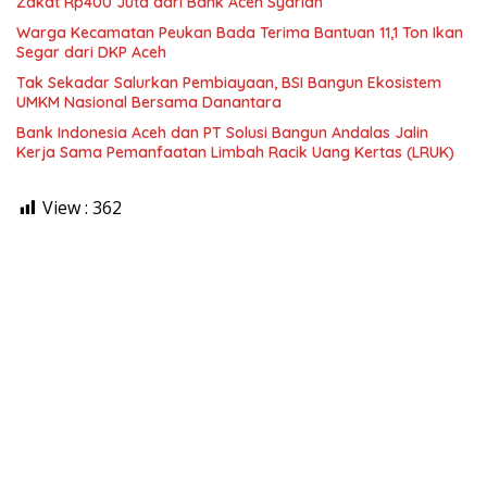
Zakat Rp400 Juta dari Bank Aceh Syariah
Warga Kecamatan Peukan Bada Terima Bantuan 11,1 Ton Ikan
Segar dari DKP Aceh
Tak Sekadar Salurkan Pembiayaan, BSI Bangun Ekosistem
UMKM Nasional Bersama Danantara
Bank Indonesia Aceh dan PT Solusi Bangun Andalas Jalin
Kerja Sama Pemanfaatan Limbah Racik Uang Kertas (LRUK)
View :
362